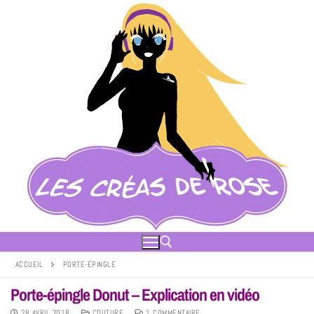
ACCUEIL
PORTE-ÉPINGLE
Porte-épingle Donut – Explication en vidéo
28 AVRIL 2018
COUTURE
1 COMMENTAIRE