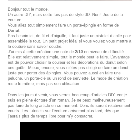
Bonjour tout le monde.
Un autre DIY, mais cette fois pas de stylo 3D. Non ! Juste de la
couture.
Vous allez tout simplement faire un porte-épingle en forme de
Donut
.
Pas besoin ici, de fil et d’aiguille, il faut juste un pistolet à colle pour
assemblée le tout. Un petit projet idéal si vous voulez vous mettre à
la couture sans savoir coudre.
J’ai mis à cette création une note de
2/10
en niveau de difficulté.
Elle est relativement simple, tout le monde peut le faire. L’avantage
est de pouvoir choisir la couleur et les décorations du donut selon
ces goûts. Mieux, encore, vous n’êtes pas obligé de faire un donut
juste pour porter des épingles. Vous pouvez aussi en faire une
peluche, un porte-clé ou un rond de serviette. Le mode de création
reste le même, mais pas son utilisation.
Dans les jours à venir, vous verrez beaucoup d’articles DIY, car je
suis en pleine écriture d’un roman. Je ne peux malheureusement
pas faire de long article en ce moment. Donc ils seront relativement
courts. Les tutoriels sur l’écriture arriveront plus tard, dès que
j’aurais plus de temps libre pour m’y consacrer.