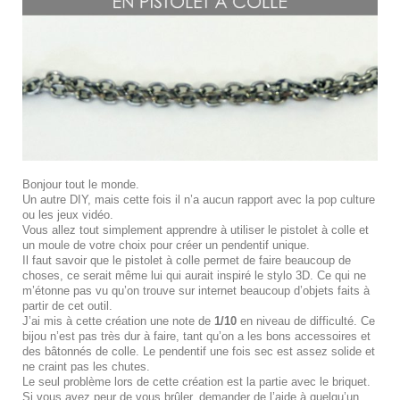
Bonjour tout le monde.
Un autre DIY, mais cette fois il n’a aucun rapport avec la pop culture
ou les jeux vidéo.
Vous allez tout simplement apprendre à utiliser le pistolet à colle et
un moule de votre choix pour créer un pendentif unique.
Il faut savoir que le pistolet à colle permet de faire beaucoup de
choses, ce serait même lui qui aurait inspiré le stylo 3D. Ce qui ne
m’étonne pas vu qu’on trouve sur internet beaucoup d’objets faits à
partir de cet outil.
J’ai mis à cette création une note de
1/10
en niveau de difficulté. Ce
bijou n’est pas très dur à faire, tant qu’on a les bons accessoires et
des bâtonnés de colle. Le pendentif une fois sec est assez solide et
ne craint pas les chutes.
Le seul problème lors de cette création est la partie avec le briquet.
Si vous avez peur de vous brûler, demander de l’aide à quelqu’un