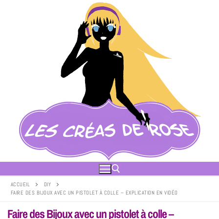
ACCUEIL
DIY
FAIRE DES BIJOUX AVEC UN PISTOLET À COLLE – EXPLICATION EN VIDÉO
Faire des Bijoux avec un pistolet à colle –