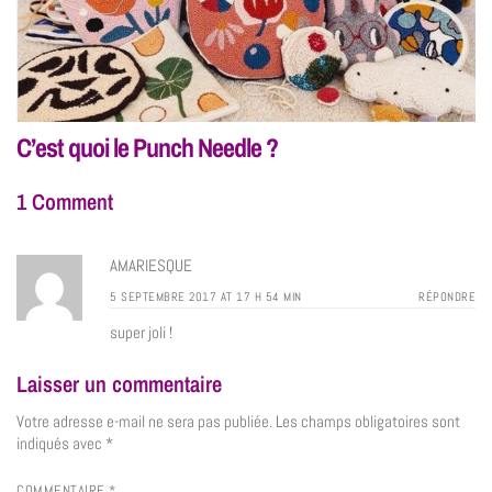
C’est quoi le Punch Needle ?
1 Comment
AMARIESQUE
5 SEPTEMBRE 2017 AT 17 H 54 MIN
RÉPONDRE
super joli !
Laisser un commentaire
Votre adresse e-mail ne sera pas publiée.
Les champs obligatoires sont
indiqués avec
*
COMMENTAIRE
*