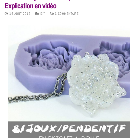
Explication en vidéo
16 AOÛT 2017
DIY
1 COMMENTAIRE