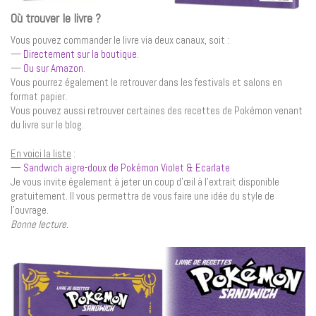
Où trouver le livre ?
Vous pouvez commander le livre via deux canaux, soit :
—
Directement sur la boutique
.
—
Ou sur Amazon
.
Vous pourrez également le retrouver dans les festivals et salons en
format papier.
Vous pouvez aussi retrouver certaines des recettes de Pokémon venant
du livre sur le blog.
En voici la liste
:
—
Sandwich aigre-doux de Pokémon Violet & Ecarlate
Je vous invite également à jeter un coup d’œil à l’extrait disponible
gratuitement. Il vous permettra de vous faire une idée du style de
l’ouvrage.
Bonne lecture.