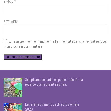
E-MAIL
*
SITE WEB
Enregistrer mon nom, mon e-mail et mon site dans le navigateur pour
mon prochain commentaire.
Sculptures de jardin en papier mâché : La
recette qui ne craint pas l’eau
Les animes venant de LN sortis en été
2026