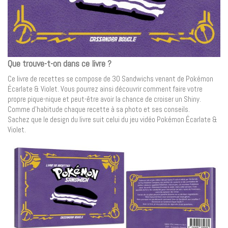
Que trouve-t-on dans ce livre ?
Ce livre de recettes se compose de 30 Sandwichs venant de Pokémon
Écarlate & Violet. Vous pourrez ainsi découvrir comment faire votre
propre pique-nique et peut-être avoir la chance de croiser un Shiny.
Comme d’habitude chaque recette à sa photo et ses conseils.
Sachez que le design du livre suit celui du jeu vidéo Pokémon Écarlate &
Violet.