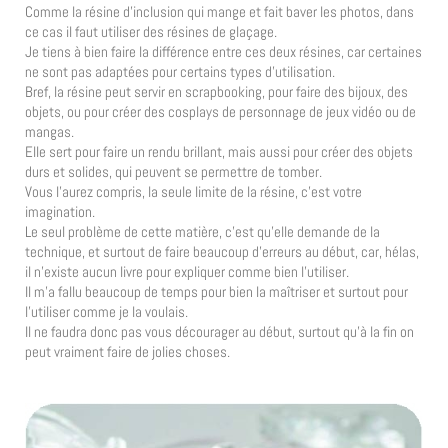
Comme la résine d’inclusion qui mange et fait baver les photos, dans
ce cas il faut utiliser des résines de glaçage.
Je tiens à bien faire la différence entre ces deux résines, car certaines
ne sont pas adaptées pour certains types d’utilisation.
Bref, la résine peut servir en scrapbooking, pour faire des bijoux, des
objets, ou pour créer des cosplays de personnage de jeux vidéo ou de
mangas.
Elle sert pour faire un rendu brillant, mais aussi pour créer des objets
durs et solides, qui peuvent se permettre de tomber.
Vous l’aurez compris, la seule limite de la résine, c’est votre
imagination.
Le seul problème de cette matière, c’est qu’elle demande de la
technique, et surtout de faire beaucoup d’erreurs au début, car, hélas,
il n’existe aucun livre pour expliquer comme bien l’utiliser.
Il m’a fallu beaucoup de temps pour bien la maîtriser et surtout pour
l’utiliser comme je la voulais.
Il ne faudra donc pas vous décourager au début, surtout qu’à la fin on
peut vraiment faire de jolies choses.