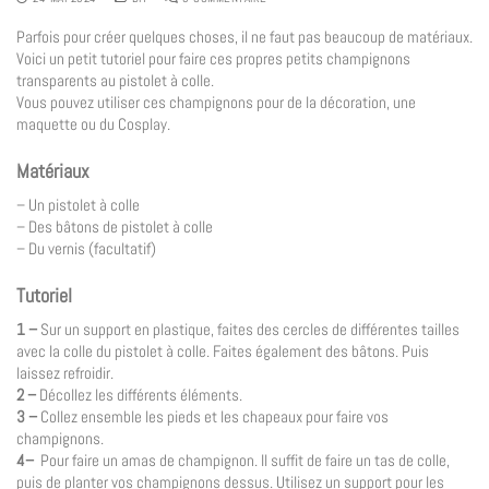
Parfois pour créer quelques choses, il ne faut pas beaucoup de matériaux.
Voici un petit tutoriel pour faire ces propres petits champignons
transparents au pistolet à colle.
Vous pouvez utiliser ces champignons pour de la décoration, une
maquette ou du Cosplay.
Matériaux
– Un pistolet à colle
– Des bâtons de pistolet à colle
– Du vernis (facultatif)
Tutoriel
1 –
Sur un support en plastique, faites des cercles de différentes tailles
avec la colle du pistolet à colle. Faites également des bâtons. Puis
laissez refroidir.
2 –
Décollez les différents éléments.
3 –
Collez ensemble les pieds et les chapeaux pour faire vos
champignons.
4–
Pour faire un amas de champignon. Il suffit de faire un tas de colle,
puis de planter vos champignons dessus. Utilisez un support pour les