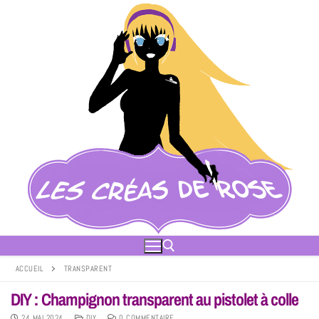
ACCUEIL
TRANSPARENT
DIY : Champignon transparent au pistolet à colle
24 MAI 2024
DIY
0 COMMENTAIRE