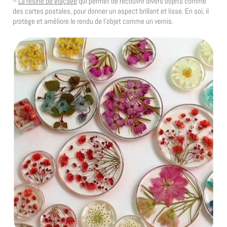
–
La résine de glaçage
qui permet de recouvrir divers objets comme
des cartes postales, pour donner un aspect brillant et lisse. En soi, il
protège et améliore le rendu de l’objet comme un vernis.