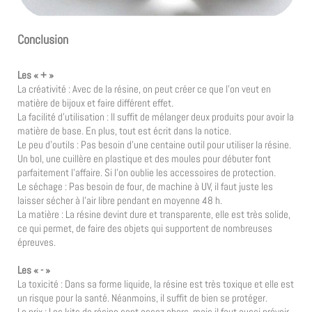
Conclusion
Les « + »
La créativité : Avec de la résine, on peut créer ce que l’on veut en
matière de bijoux et faire différent effet.
La facilité d’utilisation : Il suffit de mélanger deux produits pour avoir la
matière de base. En plus, tout est écrit dans la notice.
Le peu d’outils : Pas besoin d’une centaine outil pour utiliser la résine.
Un bol, une cuillère en plastique et des moules pour débuter font
parfaitement l’affaire. Si l’on oublie les accessoires de protection.
Le séchage : Pas besoin de four, de machine à UV, il faut juste les
laisser sécher à l’air libre pendant en moyenne 48 h.
La matière : La résine devint dure et transparente, elle est très solide,
ce qui permet, de faire des objets qui supportent de nombreuses
épreuves.
Les « - »
La toxicité : Dans sa forme liquide, la résine est très toxique et elle est
un risque pour la santé. Néanmoins, il suffit de bien se protéger.
Le prix : Les kits de résine sont assez chers, mais il faut aussi prévoir