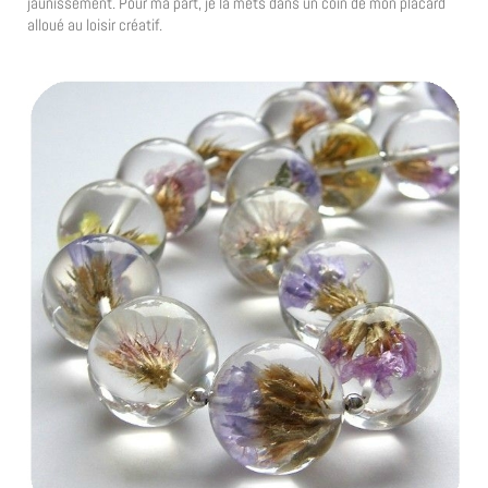
jaunissement. Pour ma part, je la mets dans un coin de mon placard
alloué au loisir créatif.