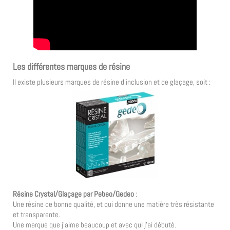
Les différentes marques de résine
Il existe plusieurs marques de résine d’inclusion et de glaçage, soit :
Résine Crystal/Glaçage par Pebeo/Gedeo
:
Une résine de bonne qualité, et qui donne une matière très résistante
et transparente.
Une marque que j’aime beaucoup et avec qui j’ai débuté.