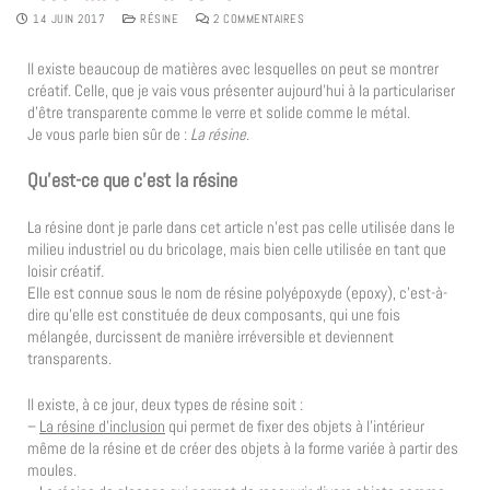
14 JUIN 2017
RÉSINE
2 COMMENTAIRES
Il existe beaucoup de matières avec lesquelles on peut se montrer
créatif. Celle, que je vais vous présenter aujourd’hui à la particulariser
d’être transparente comme le verre et solide comme le métal.
Je vous parle bien sûr de :
La résine
.
Qu’est-ce que c’est la résine
La résine dont je parle dans cet article n’est pas celle utilisée dans le
milieu industriel ou du bricolage, mais bien celle utilisée en tant que
loisir créatif.
Elle est connue sous le nom de résine polyépoxyde (epoxy), c’est-à-
dire qu’elle est constituée de deux composants, qui une fois
mélangée, durcissent de manière irréversible et deviennent
transparents.
Il existe, à ce jour, deux types de résine soit :
–
La résine d’inclusion
qui permet de fixer des objets à l’intérieur
même de la résine et de créer des objets à la forme variée à partir des
moules.