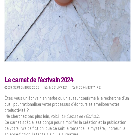
Le carnet de l’écrivain 2024
29 SEPTEMBRE 2023
MES LIVRES
0 COMMENTAIRE
Êtes-vous un écrivain en herbe ou un auteur confirmé à la recherche d’un
outil pour rationaliser votre processus d’écriture et améliorer votre
productivité ?
Ne cherchez pas plus loin, voici :
Le Carnet de l’Écrivain
.
Ce carnet spécial est conçu pour simplifier la création et la publication
de votre livre de fiction, que ce soit la romance, le mystère, l’horreur, la
science-fiction, la fantaisie ou le surnaturel.