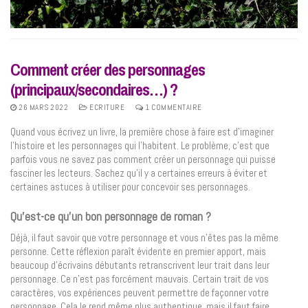
Comment créer des personnages
(principaux/secondaires…) ?
26 MARS 2022
ECRITURE
1 COMMENTAIRE
Quand vous écrivez un livre, la première chose à faire est d’imaginer
l’histoire et les personnages qui l’habitent. Le problème, c’est que
parfois vous ne savez pas comment créer un personnage qui puisse
fasciner les lecteurs. Sachez qu’il y a certaines erreurs à éviter et
certaines astuces à utiliser pour concevoir ses personnages.
Qu’est-ce qu’un bon personnage de roman ?
Déjà, il faut savoir que votre personnage et vous n’êtes pas la même
personne. Cette réflexion paraît évidente en premier apport, mais
beaucoup d’écrivains débutants retranscrivent leur trait dans leur
personnage. Ce n’est pas forcément mauvais. Certain trait de vos
caractères, vos expériences peuvent permettre de façonner votre
personnage. Cela le rend même plus authentique, mais il faut faire