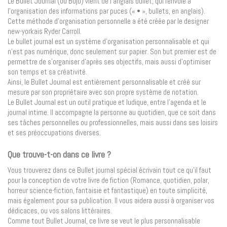
Le Bullet Journal (ou Bujo) vient de l’anglais bullet, qui renvoie à
l’organisation des informations par puces (« • », bullets, en anglais).
Cette méthode d’organisation personnelle a été créée par le designer
new-yorkais Ryder Carroll.
Le bullet journal est un système d’organisation personnalisable et qui
n’est pas numérique, donc seulement sur papier. Son but premier est de
permettre de s’organiser d’après ses objectifs, mais aussi d’optimiser
son temps et sa créativité.
Ainsi, le Bullet Journal est entièrement personnalisable et créé sur
mesure par son propriétaire avec son propre système de notation.
Le Bullet Journal est un outil pratique et ludique, entre l’agenda et le
journal intime. Il accompagne la personne au quotidien, que ce soit dans
ses tâches personnelles ou professionnelles, mais aussi dans ses loisirs
et ses préoccupations diverses.
Que trouve-t-on dans ce livre ?
Vous trouverez dans ce Bullet journal spécial écrivain tout ce qu’il faut
pour la conception de votre livre de fiction (Romance, quotidien, polar,
horreur science-fiction, fantaisie et fantastique) en toute simplicité,
mais également pour sa publication. Il vous aidera aussi à organiser vos
dédicaces, ou vos salons littéraires.
Comme tout Bullet Journal, ce livre se veut le plus personnalisable