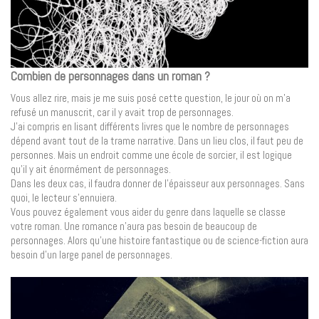
Combien de personnages dans un roman ?
Vous allez rire, mais je me suis posé cette question, le jour où on m’a
refusé un manuscrit, car il y avait trop de personnages.
J’ai compris en lisant différents livres que le nombre de personnages
dépend avant tout de la trame narrative. Dans un lieu clos, il faut peu de
personnes. Mais un endroit comme une école de sorcier, il est logique
qu’il y ait énormément de personnages.
Dans les deux cas, il faudra donner de l’épaisseur aux personnages. Sans
quoi, le lecteur s’ennuiera.
Vous pouvez également vous aider du genre dans laquelle se classe
votre roman. Une romance n’aura pas besoin de beaucoup de
personnages. Alors qu’une histoire fantastique ou de science-fiction aura
besoin d’un large panel de personnages.