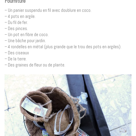
Fourniture
– Un panier suspendu en fil avec doublure en coco.
– 4 pots en argile.
– Du fil de fer.
– Des pinces.
– Un pot en fibre de coco.
– Une bâche pour jardin.
– 4 rondelles en métal (plus grande que le trou des pots en argiles).
– Des ciseaux
– De la terre.
– Des graines de fleur ou de plante.