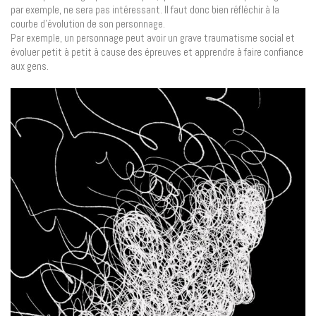
par exemple, ne sera pas intéressant. Il faut donc bien réfléchir à la
courbe d’évolution de son personnage.
Par exemple, un personnage peut avoir un grave traumatisme social et
évoluer petit à petit à cause des épreuves et apprendre à faire confiance
aux gens.