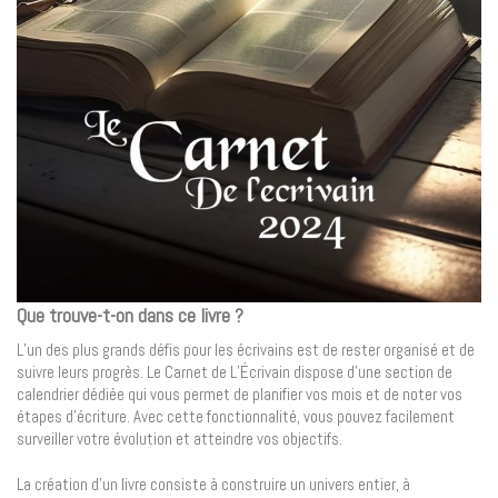
Que trouve-t-on dans ce livre ?
L’un des plus grands défis pour les écrivains est de rester organisé et de
suivre leurs progrès. Le Carnet de L’Écrivain dispose d’une section de
calendrier dédiée qui vous permet de planifier vos mois et de noter vos
étapes d’écriture. Avec cette fonctionnalité, vous pouvez facilement
surveiller votre évolution et atteindre vos objectifs.
La création d’un livre consiste à construire un univers entier, à