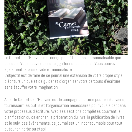
Le Carnet de L’Écrivain est conçu pour être aussi personnalisable que
possible. Vous pouvez dessiner, griffonner ou colorier. Vous pouvez
également le laisser vide et minimaliste.
L’objectif est de faire de ce journal une extension de votre propre style
d’écriture unique et de guider et d’organiser votre parcours d’écriture
sans étouffer votre imagination.
Ainsi, le Carnet de L’Écrivain est le compagnon ultime pour les écrivains,
fournissant les outils et l’organisation nécessaires pour vous aider dans
votre processus d’écriture. Avec ses sections complètes couvrant la
planification du calendrier, la préparation du livre, la publication de livres
et le suivi des événements, ce journal est un incontournable pour tout
auteur en herbe ou établi.