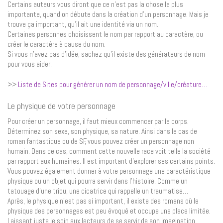
Certains auteurs vous diront que ce n’est pas la chose la plus
importante, quand on débute dans la création d’un personnage. Mais je
trouve ça important, qu’il ait une identité via un nom.
Certaines personnes choisissent le nom par rapport au caractère, ou
créer le caractère à cause du nom.
Si vous n’avez pas d’idée, sachez qu’il existe des générateurs de nom
pour vous aider.
>>
Liste de Sites pour générer un nom de personnage/ville/créature…
Le physique de votre personnage
Pour créer un personnage, il faut mieux commencer par le corps.
Déterminez son sexe, son physique, sa nature. Ainsi dans le cas de
roman fantastique ou de SF, vous pouvez créer un personnage non
humain. Dans ce cas, comment cette nouvelle race voit telle la société
par rapport aux humaines. Il est important d’explorer ses certains points.
Vous pouvez également donner à votre personnage une caractéristique
physique ou un objet qui pourra servir dans l’histoire. Comme un
tatouage d’une tribu, une cicatrice qui rappelle un traumatise…
Après, le physique n’est pas si important, il existe des romans où le
physique des personnages est peu évoqué et occupe une place limitée.
Laissant juste le soin aux lecteurs de se servir de son imagination.