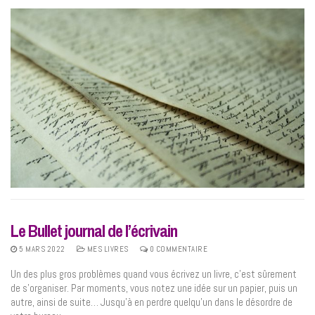
Le Bullet journal de l’écrivain
5 MARS 2022
MES LIVRES
0 COMMENTAIRE
Un des plus gros problèmes quand vous écrivez un livre, c’est sûrement
de s’organiser. Par moments, vous notez une idée sur un papier, puis un
autre, ainsi de suite… Jusqu’à en perdre quelqu’un dans le désordre de