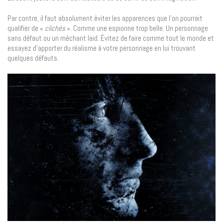
Par contre, il faut absolument éviter les apparences que l’on pourrait
qualifier de «
clichés
». Comme une espionne trop belle. Un personnage
sans défaut ou un méchant laid. Évitez de faire comme tout le monde et
essayez d’apporter du réalisme à votre personnage en lui trouvant
quelques défauts.