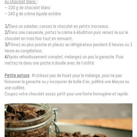
Au chocolat blanc
:
– 100 g de chocolat blanc
– 240 g de crème liquide entière
1/
Dans un saladier, cassez le chocolat en petits morceaux.
2/
Dans une casserole, portez la crème à ébullition puis versez-la sur le
chocolat en trois fois tout en remuant.
3/
Filmez au plus proche et placez au réfrigérateur pendant 6 heures ou 1
heure au congélateur,
4/
Après refroidissement complet, mélangez un peu la ganache. Puis
mettez-la dans une poche à douille avec de l’utilité.
Petite astuce
: N’utilisez pas de fouet pour le mélange, pour ne pas
foisonner la ganache ou y incorporer de bulle d’air, préféré une Maryse ou
une cuillère.
Coupez votre chocolat assez petit pour une fonte homogène et rapide.