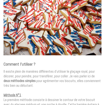
Comment l’utiliser ?
Il existe plein de manières différentes d’utiliser le glaçage royal, pour
décorer, pour peindre, pour transférer, pour coller. Je vais parler ici de
deux méthodes simples
pour agrémenter vos biscuits, elles conviennent
très bien au débutant.
Méthode N°1
:
La première méthode consiste à dessiner le contour de votre biscuit
avec du glaçage médium et une poche à douille. Cette barrière évitera à