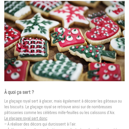
À quoi ça sert ?
Le glaçage royal sert à glacer, mais également à décorer les gâteaux ou
les biscuits. Le glaçage royal se retrouve ainsi sur de nombreuses
pâtisseries comme les célèbres mille-feuilles ou les calissons d’Aix.
Le glaçage royal sert donc
:
– À réaliser des décors qui durcissent à l’air.