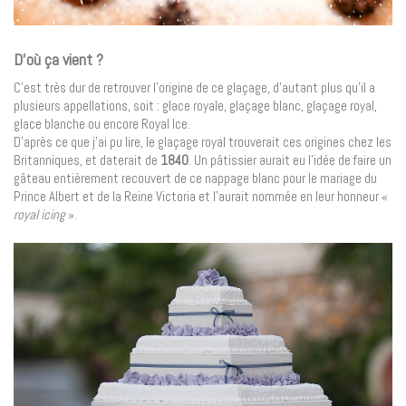
D’où ça vient ?
C’est très dur de retrouver l’origine de ce glaçage, d’autant plus qu’il a
plusieurs appellations, soit : glace royale, glaçage blanc, glaçage royal,
glace blanche ou encore Royal Ice.
D’après ce que j’ai pu lire, le glaçage royal trouverait ces origines chez les
Britanniques, et daterait de
1840
. Un pâtissier aurait eu l’idée de faire un
gâteau entièrement recouvert de ce nappage blanc pour le mariage du
Prince Albert et de la Reine Victoria et l’aurait nommée en leur honneur «
royal icing
».