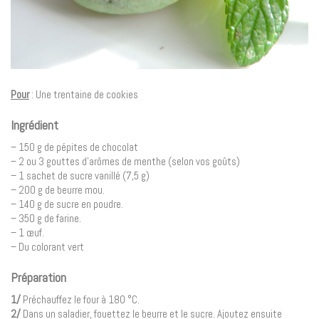
Pour
: Une trentaine de cookies
Ingrédient
– 150 g de pépites de chocolat
– 2 ou 3 gouttes d’arômes de menthe (selon vos goûts)
– 1 sachet de sucre vanillé (7,5 g)
– 200 g de beurre mou.
– 140 g de sucre en poudre.
– 350 g de farine.
– 1 œuf.
– Du colorant vert
Préparation
1/
Préchauffez le four à 180 °C.
2/
Dans un saladier, fouettez le beurre et le sucre. Ajoutez ensuite