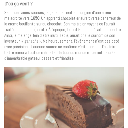
D’où ça vient ?
Selon certaines sources, la ganache tient son origine d’une erreur
maladroite vers
1850
. Un apprenti chocolatier aurait versé par erreur de
la crème bouillante sur du chocolat. Son maitre en voyant ça l’aurait
traité de ganache (abruti). À l’époque, le mot Ganache était une insulte.
Ainsi, le mélange, loin d’être inutilisable, aurait pris le surnom de son
inventeur, «
ganache
». Malheureusement, l’événement n’est pas daté
avec précision et aucune source ne confirme véritablement l’histoire.
Cette erreur a tout de même fait le tour du monde et permit de créer
d’innombrable gâteau, dessert et friandise.