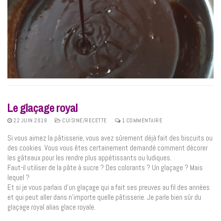
Le glaçage royal
22 JUIN 2019
CUISINE/RECETTE
1 COMMENTAIRE
Si vous aimez la pâtisserie, vous avez sûrement déjà fait des biscuits ou
des cookies. Vous vous êtes certainement demandé comment décorer
les gâteaux pour les rendre plus appétissants ou ludiques.
Faut-il utiliser de la pâte à sucre ? Des colorants ? Un glaçage ? Mais
lequel ?
Et si je vous parlais d’un glaçage qui a fait ses preuves au fil des années
et qui peut aller dans n’importe quelle pâtisserie. Je parle bien sûr du
glaçage royal alias glace royale.