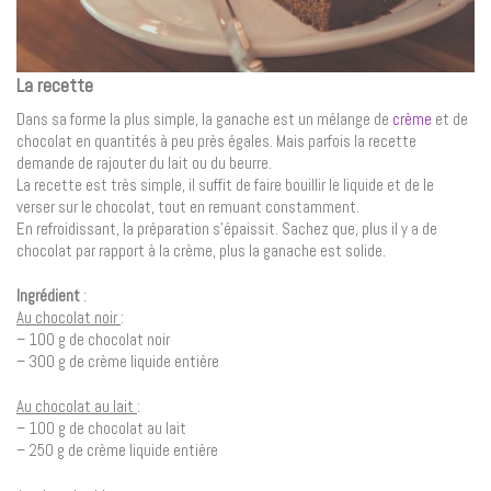
La recette
Dans sa forme la plus simple, la ganache est un mélange de
crème
et de
chocolat en quantités à peu près égales. Mais parfois la recette
demande de rajouter du lait ou du beurre.
La recette est très simple, il suffit de faire bouillir le liquide et de le
verser sur le chocolat, tout en remuant constamment.
En refroidissant, la préparation s’épaissit. Sachez que, plus il y a de
chocolat par rapport à la crème, plus la ganache est solide.
Ingrédient
:
Au chocolat noir
:
– 100 g de chocolat noir
– 300 g de crème liquide entière
Au chocolat au lait
:
– 100 g de chocolat au lait
– 250 g de crème liquide entière