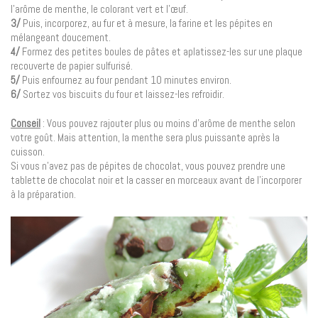
l’arôme de menthe, le colorant vert et l’œuf.
3/
Puis, incorporez, au fur et à mesure, la farine et les pépites en
mélangeant doucement.
4/
Formez des petites boules de pâtes et aplatissez-les sur une plaque
recouverte de papier sulfurisé.
5/
Puis enfournez au four pendant 10 minutes environ.
6/
Sortez vos biscuits du four et laissez-les refroidir.
Conseil
: Vous pouvez rajouter plus ou moins d’arôme de menthe selon
votre goût. Mais attention, la menthe sera plus puissante après la
cuisson.
Si vous n’avez pas de pépites de chocolat, vous pouvez prendre une
tablette de chocolat noir et la casser en morceaux avant de l’incorporer
à la préparation.