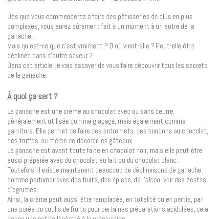
Dès que vous commencerez à faire des pâtisseries de plus en plus
complexes, vous aurez sûrement fait à un moment à un autre de la
ganache.
Mais qu’est-ce que c’est vraiment ? D’où vient-elle ? Peut-elle être
déclinée dans d’autre saveur ?
Dans cet article, je vais essayer de vous faire découvrir tous les secrets
de la ganache.
À quoi ça sert ?
La ganache est une crème au chocolat avec ou sans beurre,
généralement utilisée comme glaçage, mais également comme
garniture. Elle permet de faire des entremets, des bonbons au chocolat,
des truffes, ou même de décorer les gâteaux.
La ganache est avant toute faite en chocolat noir, mais elle peut être
aussi préparée avec du chocolat au lait ou du chocolat blanc.
Toutefois, il existe maintenant beaucoup de déclinaisons de ganache,
comme parfumer avec des fruits, des épices, de l’alcool voir des zestes
d’agrumes.
Ainsi, la crème peut aussi être remplacée, en totalité ou en partie, par
une purée ou coulis de fruits pour certaines préparations acidulées, cela
donne une petite légèreté à la préparation.