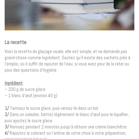
La recette
Voici la recette du glaçage royale, elle est simple, et ne demande pas
grand-chose comme ingrédient. Sachez qu’il existe des sachets prés à
l’emploi, où il suffit de rajouter de l’eau, si vous avez peur de la rater ou
pour des questions d’hygiène.
Ingrédient
:
– 200 g de sucre glace
– 1 blanc d’œuf (environ 40 g)
1/
Tamisez le sucre glace, puis versez-le dans un bol.
2/
Dans un saladier, battez légèrement le blanc d’œuf pour le liquéfier,
puis ajoutez le sucre glace.
3/
Remuez pendant 2 minutes jusqu’à obtenir une crème blanchâtre.
4/
Rajoutez le colorant ou l’arôme de votre choix à votre préparation,