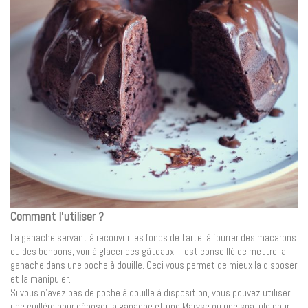
Comment l’utiliser ?
La ganache servant à recouvrir les fonds de tarte, à fourrer des macarons
ou des bonbons, voir à glacer des gâteaux. Il est conseillé de mettre la
ganache dans une poche à douille. Ceci vous permet de mieux la disposer
et la manipuler.
Si vous n’avez pas de poche à douille à disposition, vous pouvez utiliser
une cuillère pour déposer la ganache et une Maryse ou une spatule pour