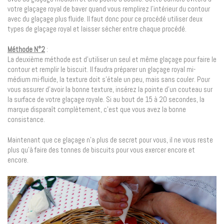
votre glaçage royal de baver quand vous remplirez l’intérieur du contour
avec du glaçage plus fluide. Il faut donc pour ce procédé utiliser deux
types de glaçage royal et laisser sécher entre chaque procédé.
Méthode N°2
:
La deuxième méthode est d’utiliser un seul et même glaçage pour faire le
contour et remplir le biscuit. Il faudra préparer un glaçage royal mi-
médium mi-fluide, la texture doit s’étale un peu, mais sans couler. Pour
vous assurer d’avoir la bonne texture, insérez la pointe d’un couteau sur
la surface de votre glaçage royale. Si au bout de 15 à 20 secondes, la
marque disparaît complètement, c’est que vous avez la bonne
consistance.
Maintenant que ce glaçage n’a plus de secret pour vous, il ne vous reste
plus qu’à faire des tonnes de biscuits pour vous exercer encore et
encore.