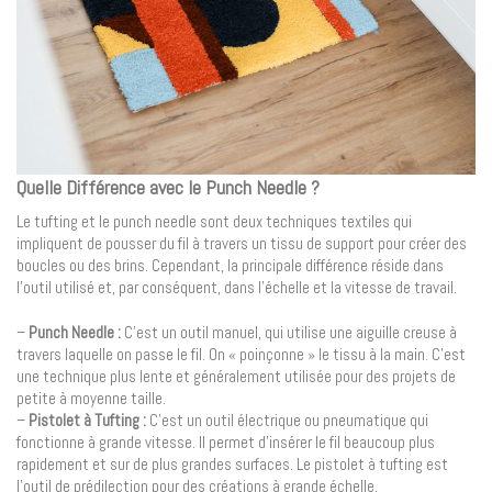
Quelle Différence avec le Punch Needle ?
Le tufting et le punch needle sont deux techniques textiles qui
impliquent de pousser du fil à travers un tissu de support pour créer des
boucles ou des brins. Cependant, la principale différence réside dans
l’outil utilisé et, par conséquent, dans l’échelle et la vitesse de travail.
–
Punch Needle :
C’est un outil manuel, qui utilise une aiguille creuse à
travers laquelle on passe le fil. On « poinçonne » le tissu à la main. C’est
une technique plus lente et généralement utilisée pour des projets de
petite à moyenne taille.
–
Pistolet à Tufting :
C’est un outil électrique ou pneumatique qui
fonctionne à grande vitesse. Il permet d’insérer le fil beaucoup plus
rapidement et sur de plus grandes surfaces. Le pistolet à tufting est
l’outil de prédilection pour des créations à grande échelle.