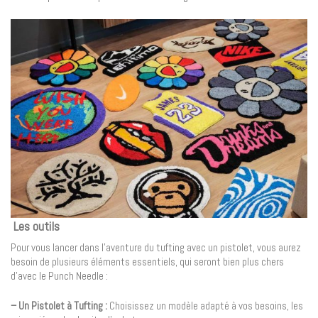
Les outils
Pour vous lancer dans l’aventure du tufting avec un pistolet, vous aurez
besoin de plusieurs éléments essentiels, qui seront bien plus chers
d’avec le Punch Needle :
– Un Pistolet à Tufting :
Choisissez un modèle adapté à vos besoins, les