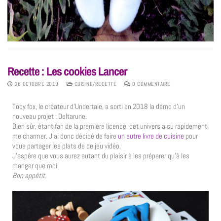
Recette : Les cookies Lancer
26 OCTOBRE 2019
CUISINE/RECETTE
0 COMMENTAIRE
Toby fox, le créateur d’Undertale, a sorti en 2018 la démo d’un
nouveau projet : Deltarune.
Bien sûr, étant fan de la première licence, cet univers a su rapidement
me charmer. J’ai donc décidé de faire
un autre livre de cuisine
pour
vous partager les plats de ce jeu vidéo.
J’espère que vous aurez autant du plaisir à les préparer qu’à les
manger que moi.
Bon appétit.