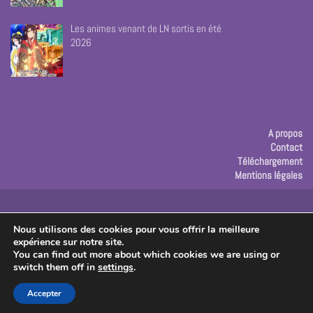
Les animes venant de LN sortis en été
2026
A propos
Contact
Téléchargement
Mentions légales
Publicité
Nous utilisons des cookies pour vous offrir la meilleure
expérience sur notre site.
Copyright © 2026 Les créas de Rose
You can find out more about which cookies we are using or
switch them off in
settings
.
Accepter