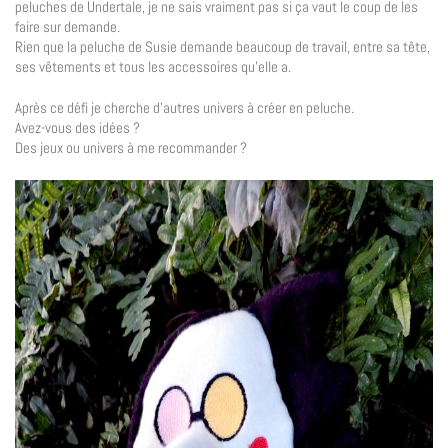
peluches de Undertale, je ne sais vraiment pas si ça vaut le coup de les
faire sur demande.
Rien que la peluche de Susie demande beaucoup de travail, entre sa tête,
ses vêtements et tous les accessoires qu’elle a.
Après ce défi je cherche d’autres univers à créer en peluche.
Avez-vous des idées ?
Des jeux ou univers à me recommander ?