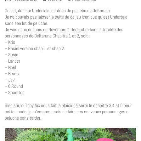
Qui dit, défi sur Undertale, dit défis de peluche de Deltarune.
Je ne pouvais pas laisser la suite de ce jeu iconique qu’est Undertale
sans son lot de peluche.
Je vais donc du mois de Novembre à Décembre faire la totalité des
personnages de Deltarune Chapitre 1 et 2, soit :
– Kris
– Rasiel version chap.1 et chap.2
– Susie
– Lancer
– Noel
– Berdly
– Jevil
– C.Round
– Spamton
Bien sûr, si Toby fox nous fait le plaisir de sortir le chapitre 3,4 et 5 pour
cette année, je m’empresserais de faire ces nouveaux personnages en
peluche sans tarder.