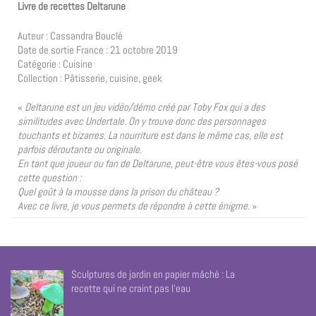
Livre de recettes Deltarune
Auteur : Cassandra Bouclé
Date de sortie France : 21 octobre 2019
Catégorie : Cuisine
Collection : Pâtisserie, cuisine, geek
«
Deltarune est un jeu vidéo/démo créé par Toby Fox qui a des
similitudes avec Undertale. On y trouve donc des personnages
touchants et bizarres. La nourriture est dans le même cas, elle est
parfois déroutante ou originale.
En tant que joueur ou fan de Deltarune, peut-être vous êtes-vous posé
cette question :
Quel goût à la mousse dans la prison du château ?
Avec ce livre, je vous permets de répondre à cette énigme.
»
Sculptures de jardin en papier mâché : La
recette qui ne craint pas l’eau