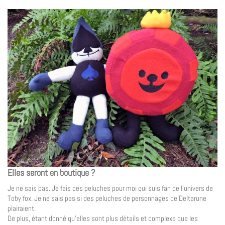
Elles seront en boutique ?
Je ne sais pas. Je fais ces peluches pour moi qui suis fan de l’univers de
Toby fox. Je ne sais pas si des peluches de personnages de Deltarune
plairaient.
De plus, étant donné qu’elles sont plus détails et complexe que les