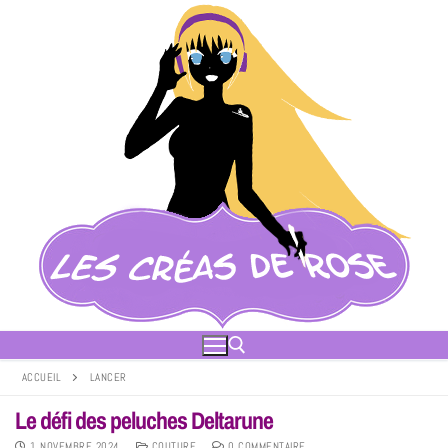
ACCUEIL
LANCER
Le défi des peluches Deltarune
1 NOVEMBRE 2024
COUTURE
0 COMMENTAIRE