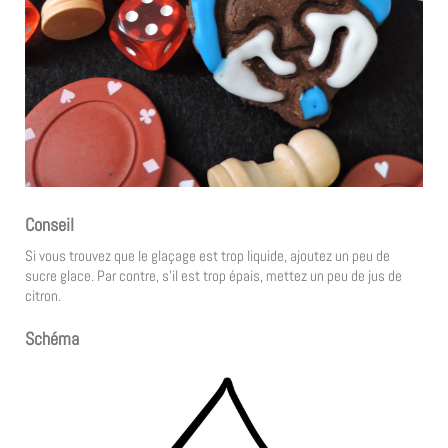
Conseil
Si vous trouvez que le glaçage est trop liquide, ajoutez un peu de
sucre glace. Par contre, s’il est trop épais, mettez un peu de jus de
citron.
Schéma