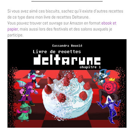
Si vous avez aimé ces biscuits, sachez qu’il existe d’autres recettes
de ce type dans mon livre de recettes Deltarune.
Vous pouvez trouver cet ouvrage sur Amazon en format
ebook et
papier
, mais aussi lors des festivals et des salons auxquels je
participe.