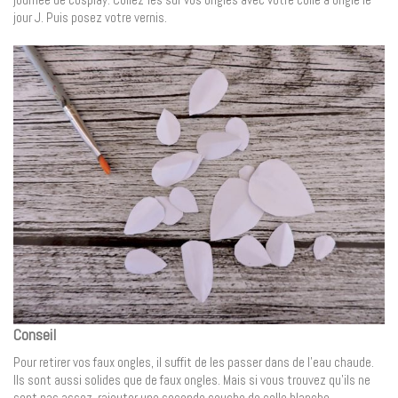
jour J. Puis posez votre vernis.
Conseil
Pour retirer vos faux ongles, il suffit de les passer dans de l’eau chaude.
Ils sont aussi solides que de faux ongles. Mais si vous trouvez qu’ils ne
sont pas assez, rajouter une seconde couche de colle blanche.