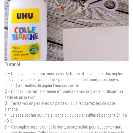
Tutoriel
1 –
Coupez le papier cartonné selon la forme et la longueur des ongles
que vous voulez. Si vous n’avez pas de papier cartonné, vous pouvez
coller 3 à 4 feuilles de papier l’une sur l’autre.
2 –
Donnez une forme arrondie et courbez à vos ongles en utilisant un
stylo ou un crayon.
3 –
Tenez vos ongles avec un pinceau, puis recouvrez-les de colle
blanche.
4 –
Laissez sécher sur une silicone ou du papier sulfurisé pendant 24 H à
48 H.
5 –
Vos ongles seront dur et brillant, assez solide pour supporter une
journée de cosplay. Collez-les sur vos ongles avec votre colle à ongle le