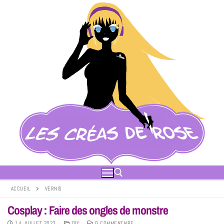
ACCUEIL
VERNIS
Cosplay : Faire des ongles de monstre
14 JUILLET 2023
DIY
0 COMMENTAIRE