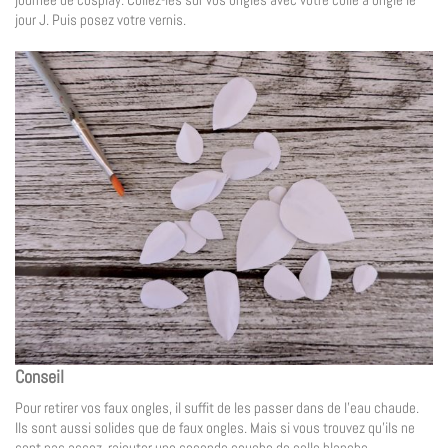
jour J. Puis posez votre vernis.
Conseil
Pour retirer vos faux ongles, il suffit de les passer dans de l’eau chaude.
Ils sont aussi solides que de faux ongles. Mais si vous trouvez qu’ils ne
sont pas assez, rajouter une seconde couche de colle blanche.