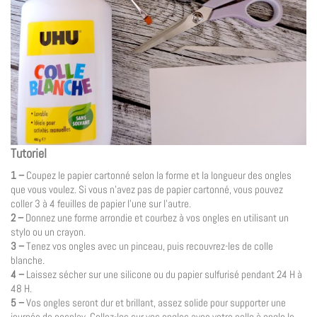
Tutoriel
1 –
Coupez le papier cartonné selon la forme et la longueur des ongles
que vous voulez. Si vous n’avez pas de papier cartonné, vous pouvez
coller 3 à 4 feuilles de papier l’une sur l’autre.
2 –
Donnez une forme arrondie et courbez à vos ongles en utilisant un
stylo ou un crayon.
3 –
Tenez vos ongles avec un pinceau, puis recouvrez-les de colle
blanche.
4 –
Laissez sécher sur une silicone ou du papier sulfurisé pendant 24 H à
48 H.
5 –
Vos ongles seront dur et brillant, assez solide pour supporter une
journée de cosplay. Collez-les sur vos ongles avec votre colle à ongle le