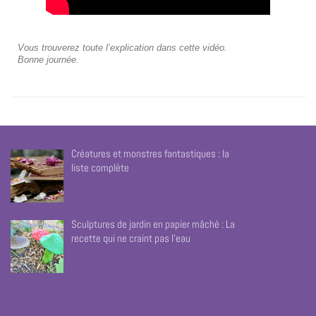
Vous trouverez toute l’explication dans cette vidéo.
Bonne journée.
Créatures et monstres fantastiques : la
liste complète
Sculptures de jardin en papier mâché : La
recette qui ne craint pas l’eau