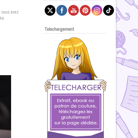
i vous avez
re.
Telechargement