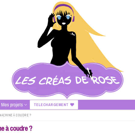
Mes projets
TELECHARGEMENT
MACHINE À COUDRE ?
ne à coudre ?