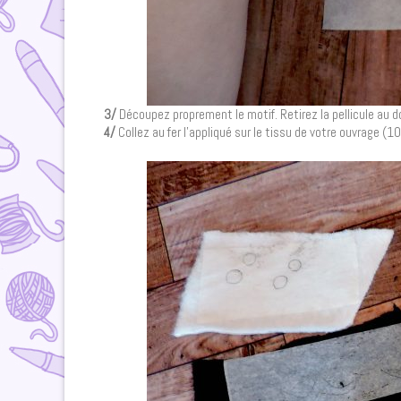
3/
Découpez proprement le motif. Retirez la pellicule au do
4/
Collez au fer l’appliqué sur le tissu de votre ouvrage (1