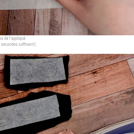
s de l’appliqué.
0 secondes suffisent).