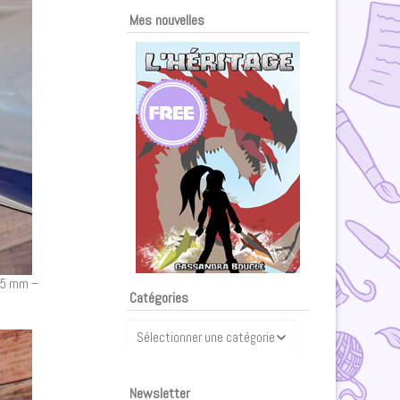
Mes nouvelles
0,5 mm –
Catégories
Catégories
Newsletter