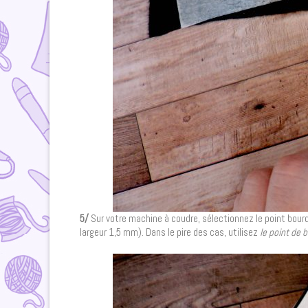
5/
Sur votre machine à coudre, sélectionnez le point bo
largeur 1,5 mm). Dans le pire des cas, utilisez
le point de 