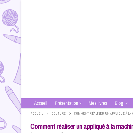
Aller
au
contenu
Accueil
Présentation
Mes livres
Blog
ACCUEIL
COUTURE
COMMENT RÉALISER UN APPLIQUÉ À LA 
Comment réaliser un appliqué à la machi