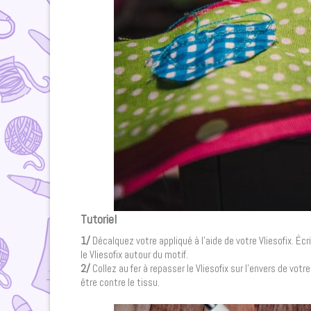
Tutoriel
1/
Décalquez votre appliqué à l’aide de votre Vliesofix. Éc
le Vliesofix autour du motif.
2/
Collez au fer à repasser le Vliesofix sur l’envers de votr
être contre le tissu.