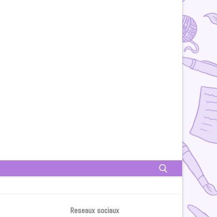
Rechercher :
Reseaux sociaux