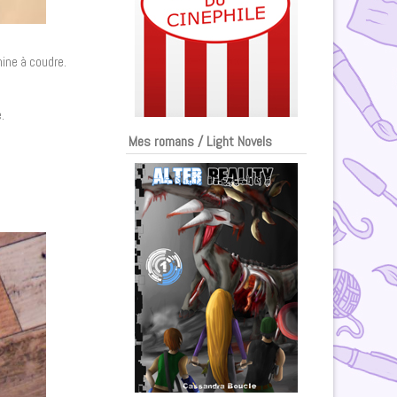
hine à coudre.
.
Mes romans / Light Novels