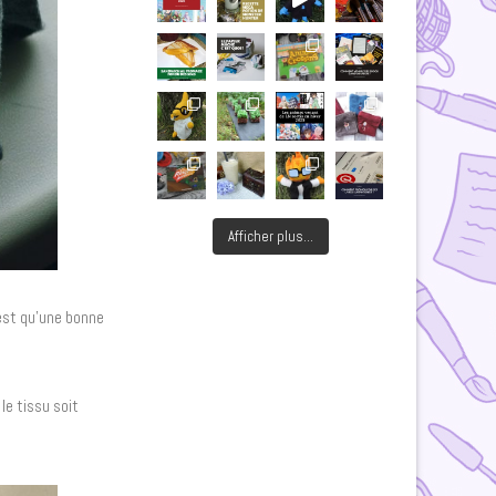
Afficher plus...
’est qu’une bonne
le tissu soit