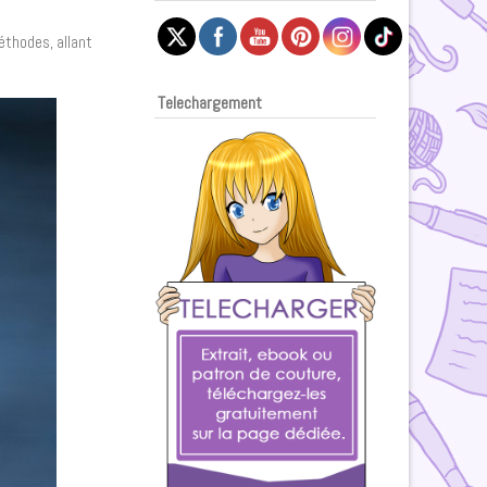
méthodes, allant
Telechargement