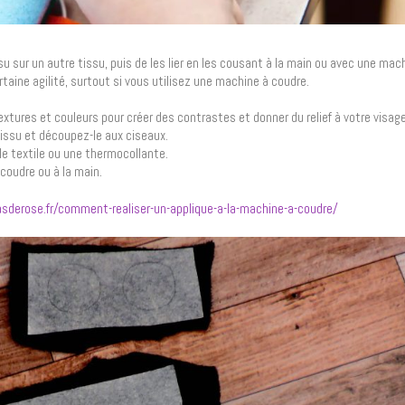
u sur un autre tissu, puis de les lier en les cousant à la main ou avec une mac
aine agilité, surtout si vous utilisez une machine à coudre.
extures et couleurs pour créer des contrastes et donner du relief à votre visage
tissu et découpez-le aux ciseaux.
lle textile ou une thermocollante.
coudre ou à la main.
sderose.fr/comment-realiser-un-applique-a-la-machine-a-coudre/