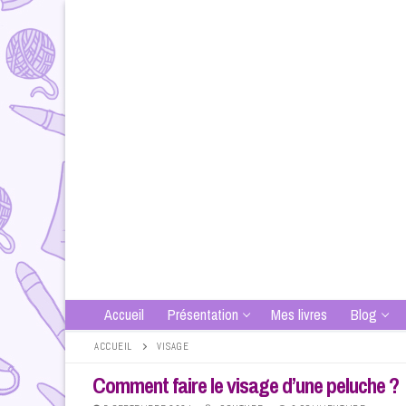
Aller
au
contenu
Accueil
Présentation
Mes livres
Blog
ACCUEIL
VISAGE
Comment faire le visage d’une peluche ?