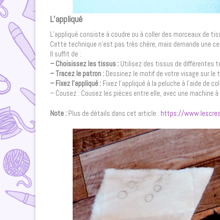
L’appliqué
L’appliqué consiste à coudre ou à coller des morceaux de tiss
Cette technique n’est pas très chère, mais demande une cert
Il suffit de :
– Choisissez les tissus :
Utilisez des tissus de différentes t
– Tracez le patron :
Dessinez le motif de votre visage sur le 
– Fixez l’appliqué :
Fixez l’appliqué à la peluche à l’aide de co
– Cousez : Cousez les pièces entre elle, avec une machine à 
Note :
Plus de détails dans cet article :
https://www.lescrea