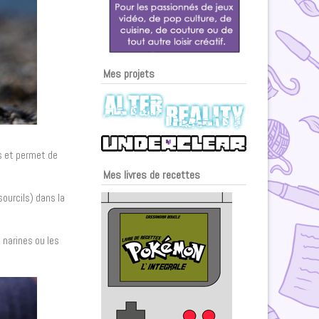
Mes projets
rs et permet de
Mes livres de recettes
sourcils) dans la
s narines ou les