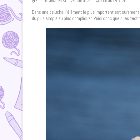
5 SEPTEMBRE 2024
COUTURE
0 COMMENTAIRE
Dans une peluche, l’élément le plus important est surement le 
du plus simple au plus compliquer. Voici donc quelques techn