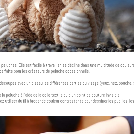
 peluches. Elle est facile à travailler, se décline dans une multitude de couleu
 parfaite pour les créateurs de peluche occasionnelle.
 découpez avec un ciseau les différentes parties du visage (yeux, nez, bouche, 
la peluche à l’aide de la colle textile ou d’un point de couture invisible.
z utiliser du fil à broder de couleur contrastante pour dessiner les pupilles, le