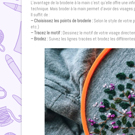
L’avantage de la broderie à la main c’est qu’elle offre une infi
technique. Mais broder à la main permet d’avoir des visages 
Il suffit de :
– Choisissez les points de broderie :
Selon le style de votre p
etc.)
– Tracez le motif :
Dessinez le motif de votre visage directem
– Brodez :
Suivez les lignes tracées et brodez les différentes