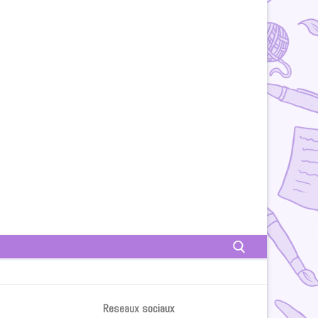
Rechercher :
Reseaux sociaux