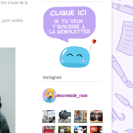
’est d’avoir de la
 point arrière,
Instagram
lescreasde_rose