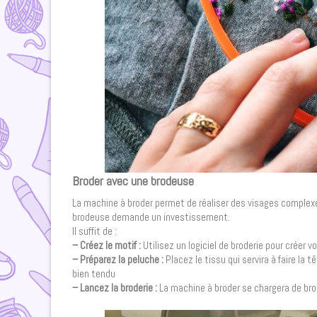
Broder avec une brodeuse
La machine à broder permet de réaliser des visages complexes
brodeuse demande un investissement.
Il suffit de :
– Créez le motif :
Utilisez un logiciel de broderie pour créer v
– Préparez la peluche :
Placez le tissu qui servira à faire la 
bien tendu
– Lancez la broderie :
La machine à broder se chargera de br