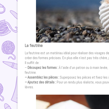
La feutrine
La feutrine est un matériau idéal pour réaliser des visages de
créer des formes précises. En plus elle n’est pas très chère,
Il suffit de :
–
Découpez les formes :
À l’aide d’un patron ou à main levée,
feutrine.
– Assemblez les pièces :
Superposez les pièces et fixez-les à 
– Ajoutez des détails :
Pour un rendu plus réaliste, vous pouve
lèvres.