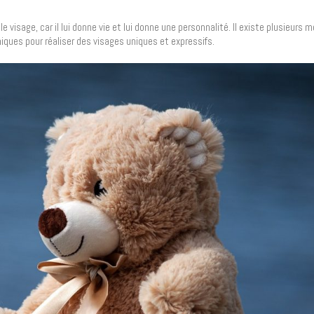
visage, car il lui donne vie et lui donne une personnalité. Il existe plusieurs 
iques pour réaliser des visages uniques et expressifs.