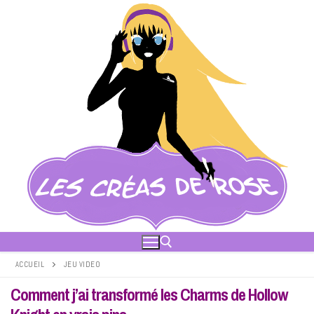
Aller
au
contenu
ACCUEIL
JEU VIDEO
Comment j’ai transformé les Charms de Hollow
Rechercher :