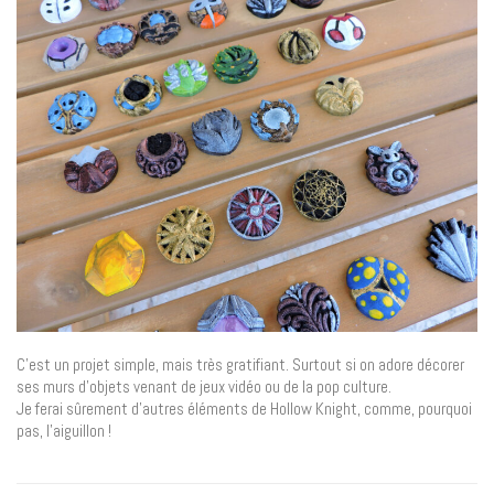
C’est un projet simple, mais très gratifiant. Surtout si on adore décorer
ses murs d’objets venant de jeux vidéo ou de la pop culture.
Je ferai sûrement d’autres éléments de Hollow Knight, comme, pourquoi
pas, l’aiguillon !