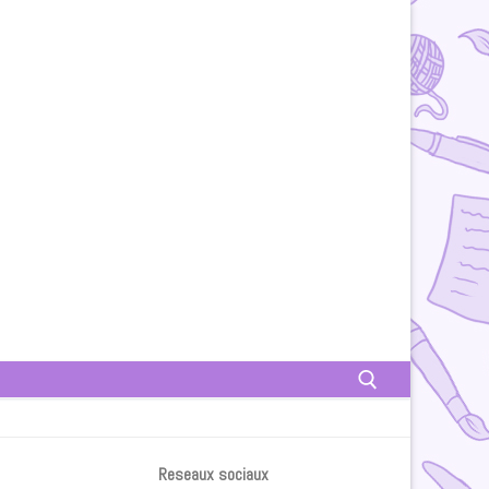
Rechercher :
Reseaux sociaux