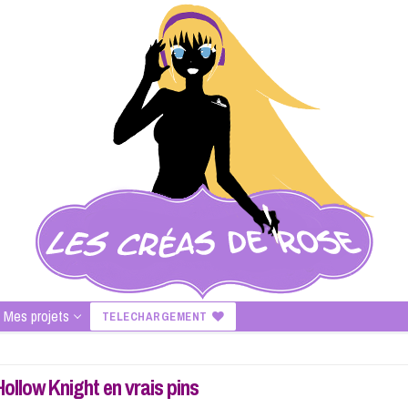
Mes projets
TELECHARGEMENT
ollow Knight en vrais pins