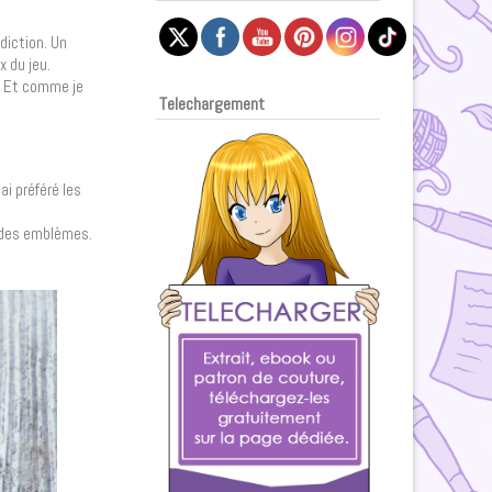
diction. Un
 du jeu.
. Et comme je
Telechargement
ai préféré les
r des emblèmes.