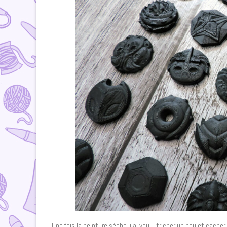
Une fois la peinture sèche, j’ai voulu tricher un peu et cache