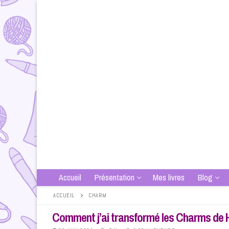
Aller
au
contenu
Accueil
Présentation
Mes livres
Blog
ACCUEIL
CHARM
Comment j’ai transformé les Charms de H