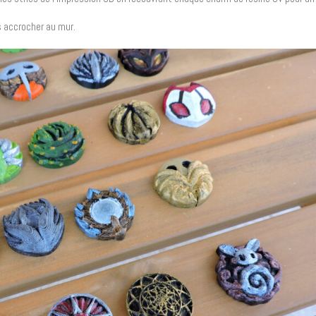
s accrocher au mur.