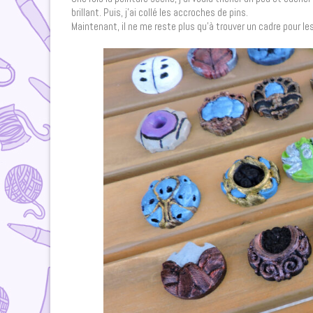
brillant. Puis, j’ai collé les accroches de pins.
Maintenant, il ne me reste plus qu’à trouver un cadre pour le