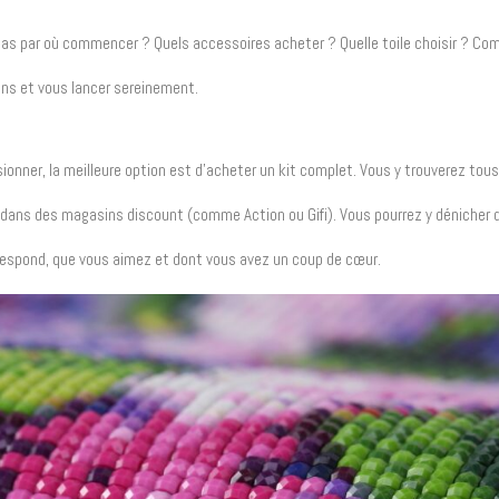
as par où commencer ? Quels accessoires acheter ? Quelle toile choisir ? Co
ons et vous lancer sereinement.
ionner, la meilleure option est d’acheter un kit complet. Vous y trouverez tous
jet dans des magasins discount (comme Action ou Gifi). Vous pourrez y dénicher 
rrespond, que vous aimez et dont vous avez un coup de cœur.