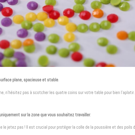
surface plane, spacieuse et stable
.
e, n’hésitez pas à scotcher les quatre coins sur votre table pour bien l’aplatir.
uniquement sur la zone que vous souhaitez travailler
.
le jetez pas ! Il est crucial pour protéger la colle de la poussière et des poils