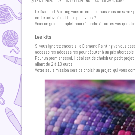
15 MAI 2026
DIAMANT PAINTING
0 COMMENTAIRE
Le Diamond Painting vous intéresse, mais vous ne savez p
cette activité est faite pour vous ?
Voici un guide complet pour répondre à toutes vos questi
Les kits
Si vous ignorez encore si le Diamond Painting va vous pass
accessoires nécessaires pour débuter à un prix abordable
Pour un premier essai, l’idéal est de choisir un petit pro
allant de 2 à 10 euros.
Votre seule mission sera de choisir un projet qui vous co