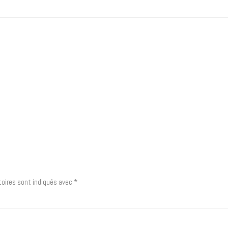
post:
oires sont indiqués avec
*