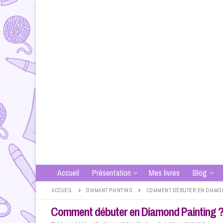
Aller
au
contenu
Accueil
Présentation
Mes livres
Blog
ACCUEIL
DIAMANT PAINTING
COMMENT DÉBUTER EN DIAMON
Comment débuter en Diamond Painting 