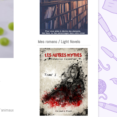
Mes romans / Light Novels
.
 d’animaux