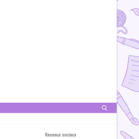
Rechercher :
Reseaux sociaux