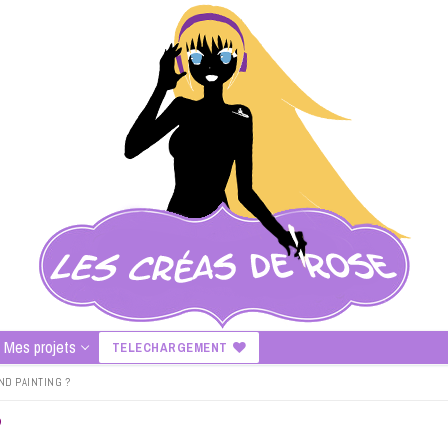
Mes projets
TELECHARGEMENT
D PAINTING ?
?