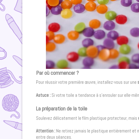
Par où commencer ?
Pour réussir votre première œuvre, installez-vous sur une
Astuce :
Si votre toile a tendance à s’enrouler sur elle-mêm
La préparation de la toile
Soulevez délicatement le film plastique protecteur, mais
Attention :
Ne retirez jamais le plastique entièrement et ne 
entre deux séances.