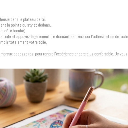
oisie dans le plateau de tri.
ment la pointe du stylet dedans.
 le côté bombé).
a toile et appuyez légèrement. Le diamant se fixera sur l’adhésif et se détache
emplir totalement votre toile.
nombreux accessoires pour rendre l’expérience encore plus confortable. Je vous 