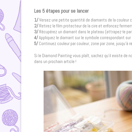
Les 5 étapes pour se lancer
1/
Versez une petite quantité de diamants de la couleur ch
2/
Retirez le film protecteur de la cire et enfoncez ferme
3/
Récupérez un diamant dans le plateau (attrapez-le par
4/
Appliquez le diamant sur le symbole correspondant sur l
5/
Continuez couleur par couleur, zone par zone, jusqu’à r
Si le Diamond Painting vous plaît, sachez qu’il existe de 
dans un prochain article !