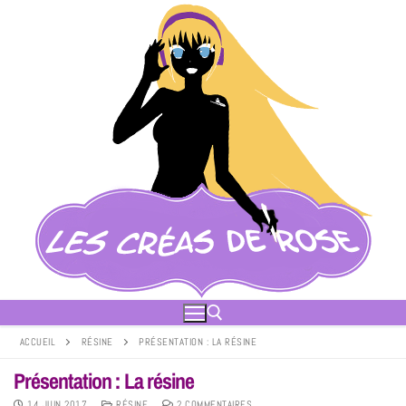
ACCUEIL
RÉSINE
PRÉSENTATION : LA RÉSINE
Présentation : La résine
14 JUIN 2017
RÉSINE
2 COMMENTAIRES