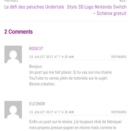
PREVIOUS
NEXT
Le défi des peluches Undertale
Stylo 3D Logo Nintendo Switch
– Schéma gratuit
2 Comments
ROSE37
10 JUILLET 2017 AT 7 H 25 MIN
RÉPONDRE
Bonjour.
Un post qui me fait plaisir. Si tu vas sur ma chaine
YouTube tu verras plein de tutoriels sur le sujet.
Bonne création.
ELEONOR
10 JUILLET 2017 AT 7 H 25 MIN
RÉPONDRE
Enfin un post sur la résine ,j’ai toujours rêvé de fabriquer
mes propres presse-papier en résine mais comme la