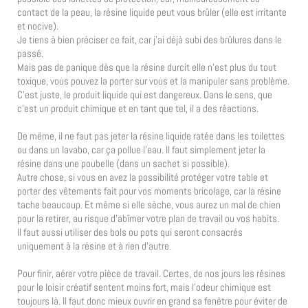
contact de la peau, la résine liquide peut vous brûler (elle est irritante
et nocive).
Je tiens à bien préciser ce fait, car j’ai déjà subi des brûlures dans le
passé.
Mais pas de panique dès que la résine durcit elle n’est plus du tout
toxique, vous pouvez la porter sur vous et la manipuler sans problème.
C’est juste, le produit liquide qui est dangereux. Dans le sens, que
c’est un produit chimique et en tant que tel, il a des réactions.
De même, il ne faut pas jeter la résine liquide ratée dans les toilettes
ou dans un lavabo, car ça pollue l’eau. Il faut simplement jeter la
résine dans une poubelle (dans un sachet si possible).
Autre chose, si vous en avez la possibilité protéger votre table et
porter des vêtements fait pour vos moments bricolage, car la résine
tache beaucoup. Et même si elle sèche, vous aurez un mal de chien
pour la retirer, au risque d’abîmer votre plan de travail ou vos habits.
Il faut aussi utiliser des bols ou pots qui seront consacrés
uniquement à la résine et à rien d’autre.
Pour finir, aérer votre pièce de travail. Certes, de nos jours les résines
pour le loisir créatif sentent moins fort, mais l’odeur chimique est
toujours là. Il faut donc mieux ouvrir en grand sa fenêtre pour éviter de