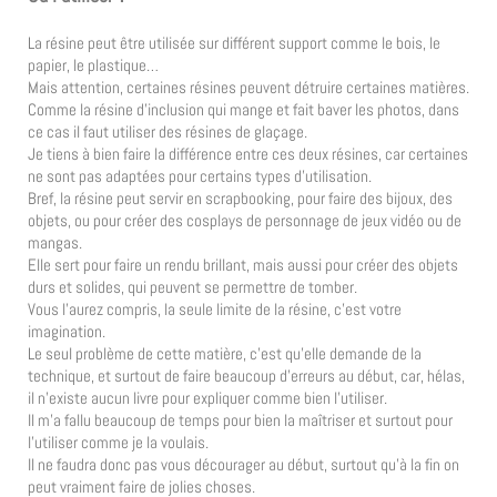
La résine peut être utilisée sur différent support comme le bois, le
papier, le plastique…
Mais attention, certaines résines peuvent détruire certaines matières.
Comme la résine d’inclusion qui mange et fait baver les photos, dans
ce cas il faut utiliser des résines de glaçage.
Je tiens à bien faire la différence entre ces deux résines, car certaines
ne sont pas adaptées pour certains types d’utilisation.
Bref, la résine peut servir en scrapbooking, pour faire des bijoux, des
objets, ou pour créer des cosplays de personnage de jeux vidéo ou de
mangas.
Elle sert pour faire un rendu brillant, mais aussi pour créer des objets
durs et solides, qui peuvent se permettre de tomber.
Vous l’aurez compris, la seule limite de la résine, c’est votre
imagination.
Le seul problème de cette matière, c’est qu’elle demande de la
technique, et surtout de faire beaucoup d’erreurs au début, car, hélas,
il n’existe aucun livre pour expliquer comme bien l’utiliser.
Il m’a fallu beaucoup de temps pour bien la maîtriser et surtout pour
l’utiliser comme je la voulais.
Il ne faudra donc pas vous décourager au début, surtout qu’à la fin on
peut vraiment faire de jolies choses.