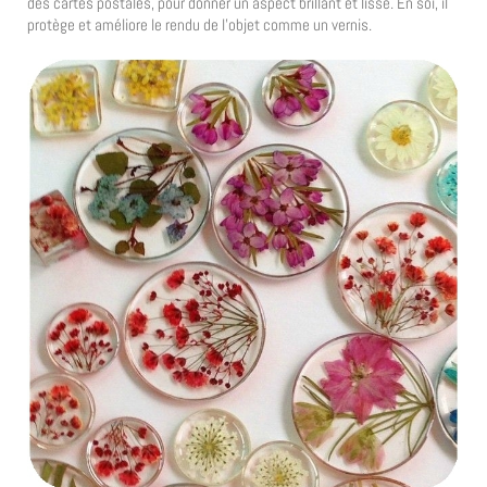
des cartes postales, pour donner un aspect brillant et lisse. En soi, il
protège et améliore le rendu de l’objet comme un vernis.