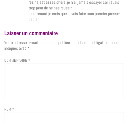
résine est assez chére ,je n’ai jamais essayer car j’avais
trop peur de ne pas reussir .
maintenant je crois que je vais faire mon premier presse-
papier .
Laisser un commentaire
Votre adresse e-mail ne sera pas publiée.
Les champs obligatoires sont
indiqués avec
*
COMMENTAIRE
*
NOM
*