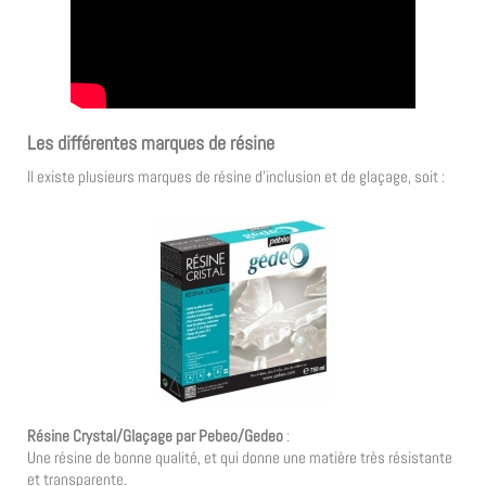
Les différentes marques de résine
Il existe plusieurs marques de résine d’inclusion et de glaçage, soit :
Résine Crystal/Glaçage par Pebeo/Gedeo
:
Une résine de bonne qualité, et qui donne une matière très résistante
et transparente.