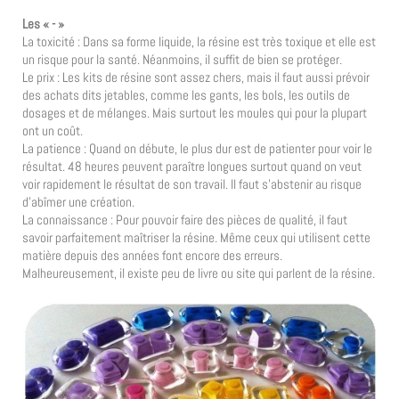
Les « - »
La toxicité : Dans sa forme liquide, la résine est très toxique et elle est
un risque pour la santé. Néanmoins, il suffit de bien se protéger.
Le prix : Les kits de résine sont assez chers, mais il faut aussi prévoir
des achats dits jetables, comme les gants, les bols, les outils de
dosages et de mélanges. Mais surtout les moules qui pour la plupart
ont un coût.
La patience : Quand on débute, le plus dur est de patienter pour voir le
résultat. 48 heures peuvent paraître longues surtout quand on veut
voir rapidement le résultat de son travail. Il faut s’abstenir au risque
d’abîmer une création.
La connaissance : Pour pouvoir faire des pièces de qualité, il faut
savoir parfaitement maîtriser la résine. Même ceux qui utilisent cette
matière depuis des années font encore des erreurs.
Malheureusement, il existe peu de livre ou site qui parlent de la résine.