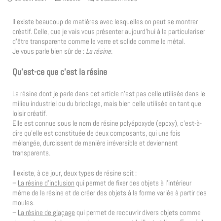
Il existe beaucoup de matières avec lesquelles on peut se montrer
créatif. Celle, que je vais vous présenter aujourd’hui à la particulariser
d’être transparente comme le verre et solide comme le métal.
Je vous parle bien sûr de :
La résine
.
Qu’est-ce que c’est la résine
La résine dont je parle dans cet article n’est pas celle utilisée dans le
milieu industriel ou du bricolage, mais bien celle utilisée en tant que
loisir créatif.
Elle est connue sous le nom de résine polyépoxyde (epoxy), c’est-à-
dire qu’elle est constituée de deux composants, qui une fois
mélangée, durcissent de manière irréversible et deviennent
transparents.
Il existe, à ce jour, deux types de résine soit :
–
La résine d’inclusion
qui permet de fixer des objets à l’intérieur
même de la résine et de créer des objets à la forme variée à partir des
moules.
–
La résine de glaçage
qui permet de recouvrir divers objets comme