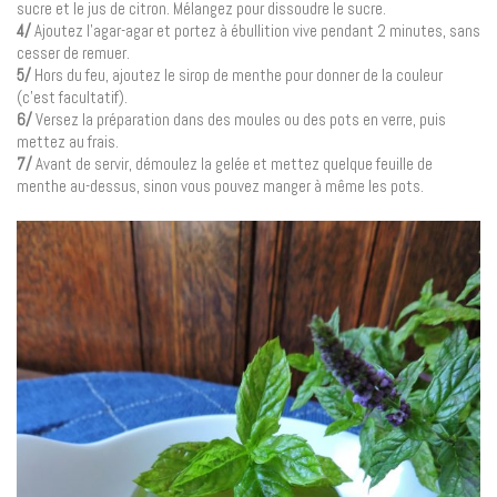
sucre et le jus de citron. Mélangez pour dissoudre le sucre.
4/
Ajoutez l’agar-agar et portez à ébullition vive pendant 2 minutes, sans
cesser de remuer.
5/
Hors du feu, ajoutez le sirop de menthe pour donner de la couleur
(c’est facultatif).
6/
Versez la préparation dans des moules ou des pots en verre, puis
mettez au frais.
7/
Avant de servir, démoulez la gelée et mettez quelque feuille de
menthe au-dessus, sinon vous pouvez manger à même les pots.