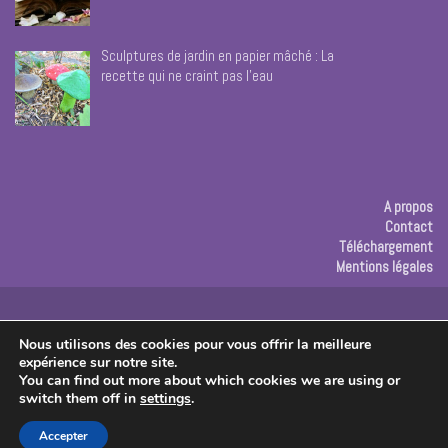
Sculptures de jardin en papier mâché : La
recette qui ne craint pas l’eau
A propos
Contact
Téléchargement
Mentions légales
Publicité
Nous utilisons des cookies pour vous offrir la meilleure
expérience sur notre site.
Copyright © 2026 Les créas de Rose
You can find out more about which cookies we are using or
switch them off in
settings
.
Accepter