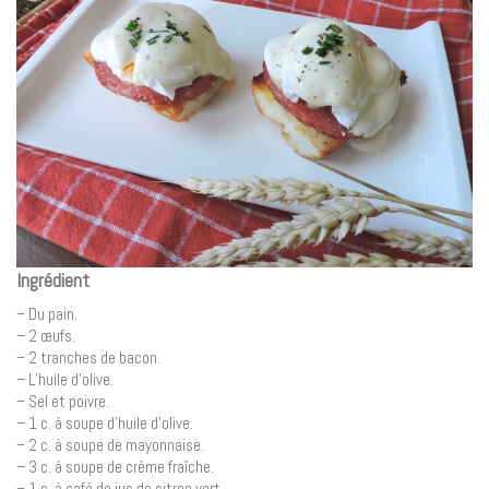
Ingrédient
– Du pain.
– 2 œufs.
– 2 tranches de bacon.
– L’huile d’olive.
– Sel et poivre.
– 1 c. à soupe d’huile d’olive.
– 2 c. à soupe de mayonnaise.
– 3 c. à soupe de crème fraîche.
– 1 c. à café de jus de citron vert.