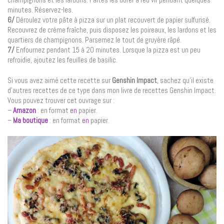
minutes. Réservez-les.
6/
Déroulez votre pâte à pizza sur un plat recouvert de papier sulfurisé.
Recouvrez de crème fraîche, puis disposez les poireaux, les lardons et les
quartiers de champignons. Parsemez le tout de gruyère râpé.
7/
Enfournez pendant 15 à 20 minutes. Lorsque la pizza est un peu
refroidie, ajoutez les feuilles de basilic.
Si vous avez aimé cette recette sur
Genshin Impact
, sachez qu’il existe
d’autres recettes de ce type dans mon livre de recettes Genshin Impact.
Vous pouvez trouver cet ouvrage sur :
–
Amazon
: en format
en
papier.
–
Ma boutique
: en format
en
papier.