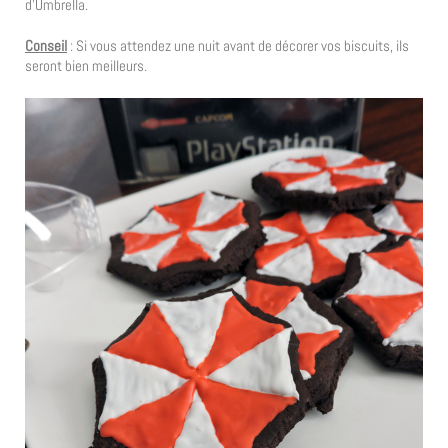
d’Umbrella.
Conseil
: Si vous attendez une nuit avant de décorer vos biscuits, ils
seront bien meilleurs.