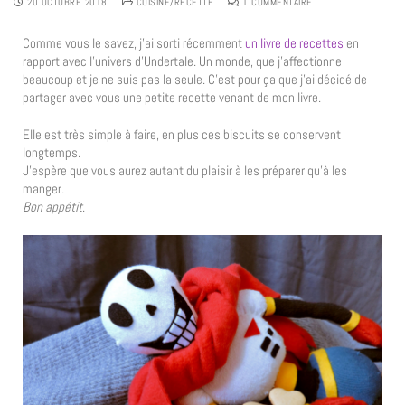
20 OCTOBRE 2018
CUISINE/RECETTE
1 COMMENTAIRE
Comme vous le savez, j’ai sorti récemment
un livre de recettes
en
rapport avec l’univers d’Undertale. Un monde, que j’affectionne
beaucoup et je ne suis pas la seule. C’est pour ça que j’ai décidé de
partager avec vous une petite recette venant de mon livre.
Elle est très simple à faire, en plus ces biscuits se conservent
longtemps.
J’espère que vous aurez autant du plaisir à les préparer qu’à les
manger.
Bon appétit
.