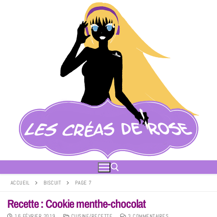
ACCUEIL
BISCUIT
PAGE 7
Recette : Cookie menthe-chocolat
16 FÉVRIER 2019
CUISINE/RECETTE
3 COMMENTAIRES