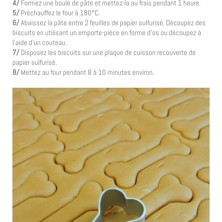
4/
Formez une boule de pâte et mettez-la au frais pendant 1 heure.
5/
Préchauffez le four à 180°C.
6/
Abaissez la pâte entre 2 feuilles de papier sulfurisé. Découpez des
biscuits en utilisant un emporte-pièce en forme d’os ou découpez à
l’aide d’un couteau.
7/
Disposez les biscuits sur une plaque de cuisson recouverte de
papier sulfurisé.
8/
Mettez au four pendant 8 à 10 minutes environ.