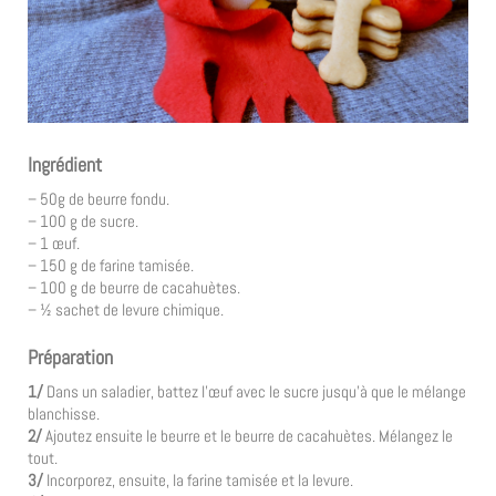
Ingrédient
– 50g de beurre fondu.
– 100 g de sucre.
– 1 œuf.
– 150 g de farine tamisée.
– 100 g de beurre de cacahuètes.
– ½ sachet de levure chimique.
Préparation
1/
Dans un saladier, battez l’œuf avec le sucre jusqu’à que le mélange
blanchisse.
2/
Ajoutez ensuite le beurre et le beurre de cacahuètes. Mélangez le
tout.
3/
Incorporez, ensuite, la farine tamisée et la levure.