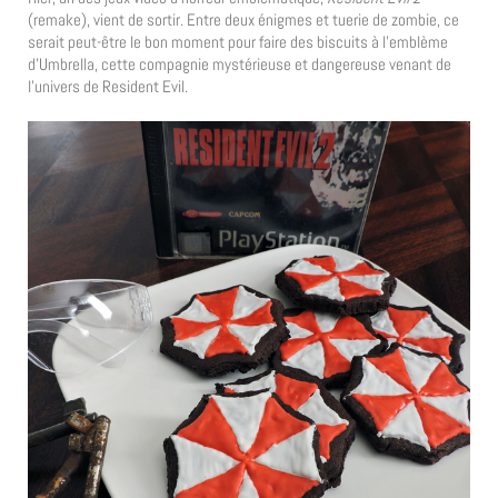
(remake), vient de sortir. Entre deux énigmes et tuerie de zombie, ce
serait peut-être le bon moment pour faire des biscuits à l’emblème
d’Umbrella, cette compagnie mystérieuse et dangereuse venant de
l’univers de Resident Evil.