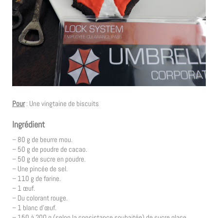
Pour
: Une vingtaine de biscuits
Ingrédient
– 80 g de beurre mou.
– 50 g de poudre de cacao.
– 50 g de sucre en poudre.
– Une pincée de sel.
– 110 g de farine.
– 1 œuf.
– Du colorant rouge.
– 1 blanc d’œuf.
– 150 à 200 g (selon la consistance souhaitée) de sucre glace.