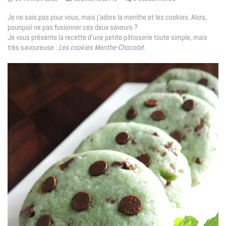
Je ne sais pas pour vous, mais j’adore la menthe et les cookies. Alors,
pourquoi ne pas fusionner ces deux saveurs ?
Je vous présente la recette d’une petite pâtisserie toute simple, mais
très savoureuse :
Les cookies Menthe-Chocolat
.