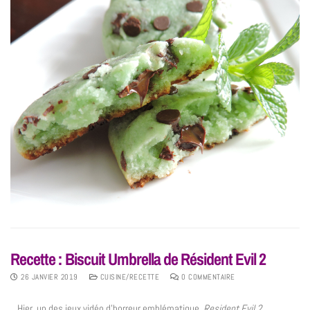
Recette : Biscuit Umbrella de Résident Evil 2
26 JANVIER 2019
CUISINE/RECETTE
0 COMMENTAIRE
Hier, un des jeux vidéo d’horreur emblématique,
Resident Evil 2