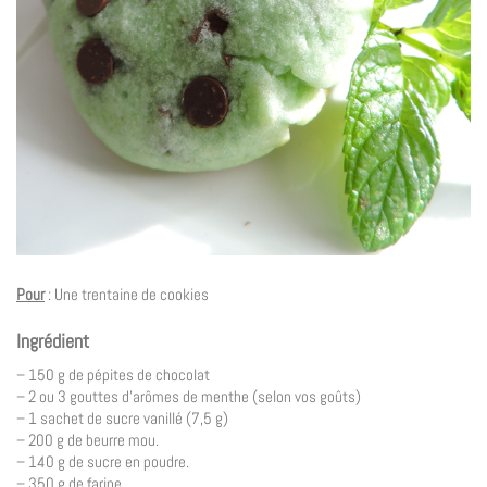
Pour
: Une trentaine de cookies
Ingrédient
– 150 g de pépites de chocolat
– 2 ou 3 gouttes d’arômes de menthe (selon vos goûts)
– 1 sachet de sucre vanillé (7,5 g)
– 200 g de beurre mou.
– 140 g de sucre en poudre.
– 350 g de farine.