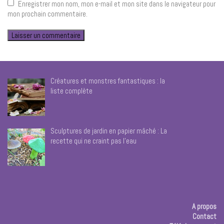
Enregistrer mon nom, mon e-mail et mon site dans le navigateur pour
mon prochain commentaire.
Créatures et monstres fantastiques : la
liste complète
Sculptures de jardin en papier mâché : La
recette qui ne craint pas l’eau
A propos
Contact