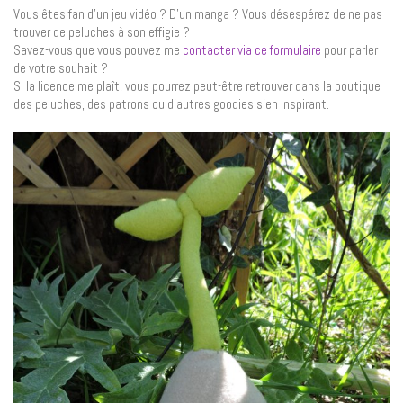
Vous êtes fan d’un jeu vidéo ? D’un manga ? Vous désespérez de ne pas
trouver de peluches à son effigie ?
Savez-vous que vous pouvez me
contacter via ce formulaire
pour parler
de votre souhait ?
Si la licence me plaît, vous pourrez peut-être retrouver dans la boutique
des peluches, des patrons ou d’autres goodies s’en inspirant.