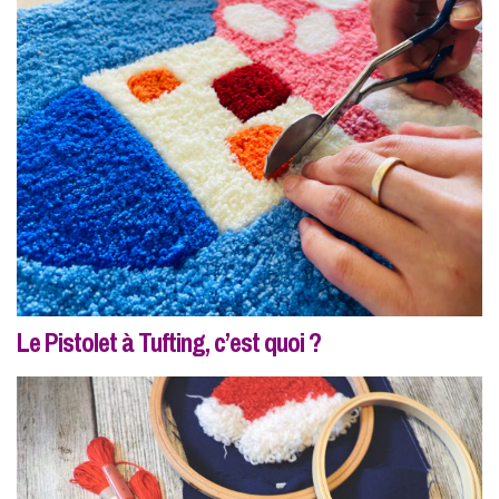
Le Pistolet à Tufting, c’est quoi ?