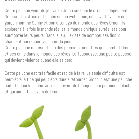
Cette peluche vient du jeu vidéo Omori crée par le studio indépendant
Omocat. L’histoire est basée sur un webcomic, où on voit évoluer un
garçon nommé Sunny et son alter ego du monde des rêves Omori. Ils
explorent à la fois le monde réel et le monde onirique surréaliste pour
surmonter leurs peurs. Dans le jeu, il existe de nombreuses fins, qui
changent par rapport au choix du joueur.
Cette peluche représente un des premiers monstres que combat Omori
et ses amis dans le monde des rêves. La Taupousse, une petite pousse
qui devient violente quand elle se perd.
Cette peluche est très facile et rapide à faire. La seule difficulté est
peut-être la tige qui peut être dure à retourner. Sinon, c’est une peluche
parfaite pour les débutants qui rêvent de fabriquer leur première peluche
et qui aiment l’univers de Omori.