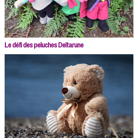
Le défi des peluches Deltarune