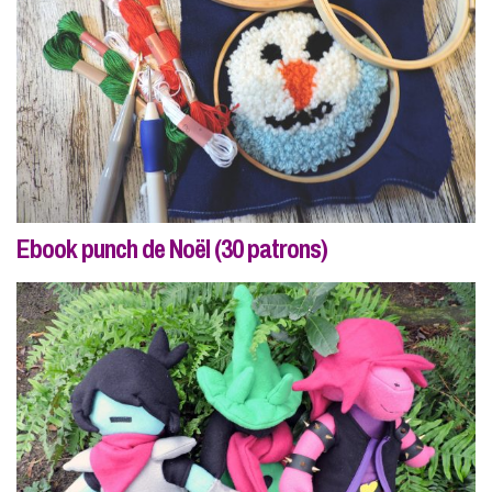
Ebook punch de Noël (30 patrons)