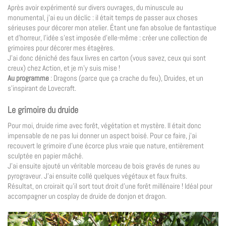
Après avoir expérimenté sur divers ouvrages, du minuscule au
monumental, j’ai eu un déclic : il était temps de passer aux choses
sérieuses pour décorer mon atelier. Étant une fan absolue de fantastique
et d’horreur, l’idée s’est imposée d’elle-même : créer une collection de
grimoires pour décorer mes étagères.
J’ai donc déniché des faux livres en carton (vous savez, ceux qui sont
creux) chez Action, et je m’y suis mise !
Au programme
: Dragons (parce que ça crache du feu), Druides, et un
s’inspirant de Lovecraft.
Le grimoire du druide
Pour moi, druide rime avec forêt, végétation et mystère. Il était donc
impensable de ne pas lui donner un aspect boisé. Pour ce faire, j’ai
recouvert le grimoire d’une écorce plus vraie que nature, entièrement
sculptée en papier mâché.
J’ai ensuite ajouté un véritable morceau de bois gravés de runes au
pyrograveur. J’ai ensuite collé quelques végétaux et faux fruits.
Résultat, on croirait qu’il sort tout droit d’une forêt millénaire ! Idéal pour
accompagner un cosplay de druide de donjon et dragon.