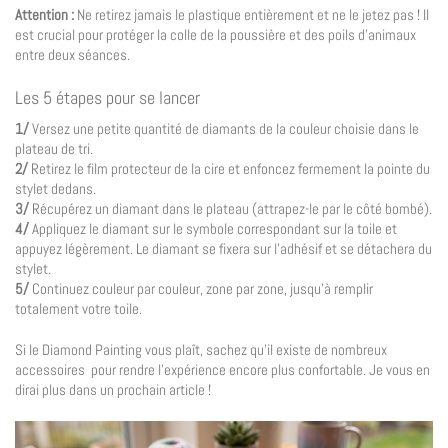
Attention :
Ne retirez jamais le plastique entièrement et ne le jetez pas ! Il
est crucial pour protéger la colle de la poussière et des poils d’animaux
entre deux séances.
Les 5 étapes pour se lancer
1/
Versez une petite quantité de diamants de la couleur choisie dans le
plateau de tri.
2/
Retirez le film protecteur de la cire et enfoncez fermement la pointe du
stylet dedans.
3/
Récupérez un diamant dans le plateau (attrapez-le par le côté bombé).
4/
Appliquez le diamant sur le symbole correspondant sur la toile et
appuyez légèrement. Le diamant se fixera sur l’adhésif et se détachera du
stylet.
5/
Continuez couleur par couleur, zone par zone, jusqu’à remplir
totalement votre toile.
Si le Diamond Painting vous plaît, sachez qu’il existe de nombreux
accessoires pour rendre l’expérience encore plus confortable. Je vous en
dirai plus dans un prochain article !