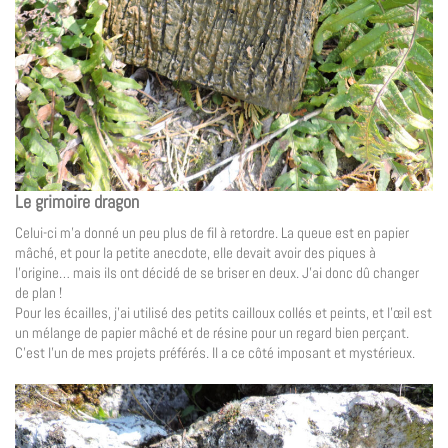
Le grimoire dragon
Celui-ci m’a donné un peu plus de fil à retordre. La queue est en papier
mâché, et pour la petite anecdote, elle devait avoir des piques à
l’origine… mais ils ont décidé de se briser en deux. J’ai donc dû changer
de plan !
Pour les écailles, j’ai utilisé des petits cailloux collés et peints, et l’œil est
un mélange de papier mâché et de résine pour un regard bien perçant.
C’est l’un de mes projets préférés. Il a ce côté imposant et mystérieux.