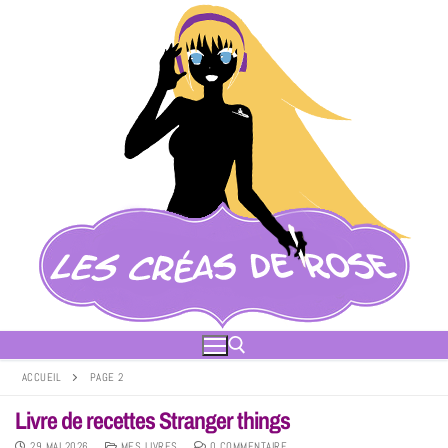
ACCUEIL
PAGE 2
Livre de recettes Stranger things
29 MAI 2026
MES LIVRES
0 COMMENTAIRE