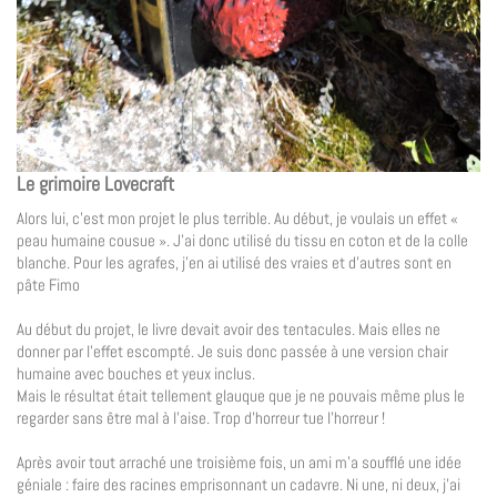
Le grimoire Lovecraft
Alors lui, c’est mon projet le plus terrible. Au début, je voulais un effet «
peau humaine cousue ». J’ai donc utilisé du tissu en coton et de la colle
blanche. Pour les agrafes, j’en ai utilisé des vraies et d’autres sont en
pâte Fimo
Au début du projet, le livre devait avoir des tentacules. Mais elles ne
donner par l’effet escompté. Je suis donc passée à une version chair
humaine avec bouches et yeux inclus.
Mais le résultat était tellement glauque que je ne pouvais même plus le
regarder sans être mal à l’aise. Trop d’horreur tue l’horreur !
Après avoir tout arraché une troisième fois, un ami m’a soufflé une idée
géniale : faire des racines emprisonnant un cadavre. Ni une, ni deux, j’ai