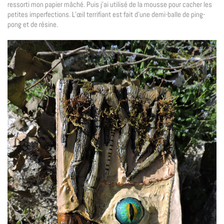
ressorti mon papier mâché. Puis j’ai utilisé de la mousse pour cacher les
petites imperfections. L’œil terrifiant est fait d’une demi-balle de ping-
pong et de résine.