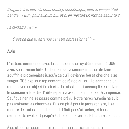
Il regarda à la porte le beau prodige académique, dont le visage était
cendré : « Euh, pour aujourd’hui, et si on mettait un mot de sécurité ?
Le système : « ? »
— C’est ça que tu entends par être professionnel ?
»
Avis
L’histoire commence avec la connexion d’un système nommé
006
avec son premier hôte. Un humain qui a comme mission de faire
souffrir le protagoniste jusqu’à ce qu’il devienne fou et cherche à se
venger. 006 explique rapidement les règles du jeu. Ils sont dans un
roman avec un objectif clair et si la mission est accomplie en suivant
le scénario à la lettre, l’hôte repartira avec une immense récompense.
Sauf que rien ne se passe comme prévu. Notre héros humain ne suit
pas vraiment les directives. Pris de pitié pour le protagoniste, il se
montre de moins en moins cruel, il finit par s’attacher, et leurs
sentiments évoluent jusqu’à éclore en une véritable histoire d’amour.
À ce stade, on pourrait croire à un roman de transmigration