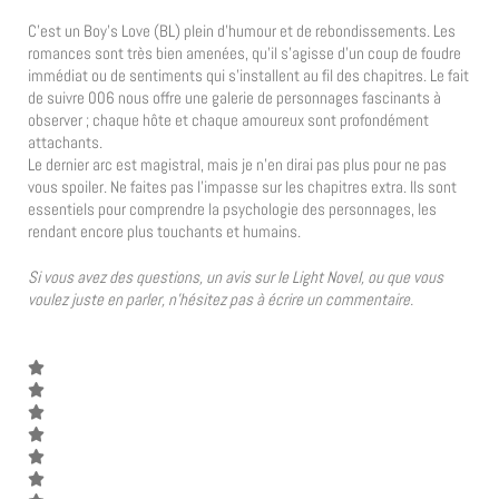
C’est un Boy’s Love (BL) plein d’humour et de rebondissements. Les
romances sont très bien amenées, qu’il s’agisse d’un coup de foudre
immédiat ou de sentiments qui s’installent au fil des chapitres. Le fait
de suivre 006 nous offre une galerie de personnages fascinants à
observer ; chaque hôte et chaque amoureux sont profondément
attachants.
Le dernier arc est magistral, mais je n’en dirai pas plus pour ne pas
vous spoiler. Ne faites pas l’impasse sur les chapitres extra. Ils sont
essentiels pour comprendre la psychologie des personnages, les
rendant encore plus touchants et humains.
Si vous avez des questions, un avis sur le Light Novel, ou que vous
voulez juste en parler, n’hésitez pas à écrire un commentaire.