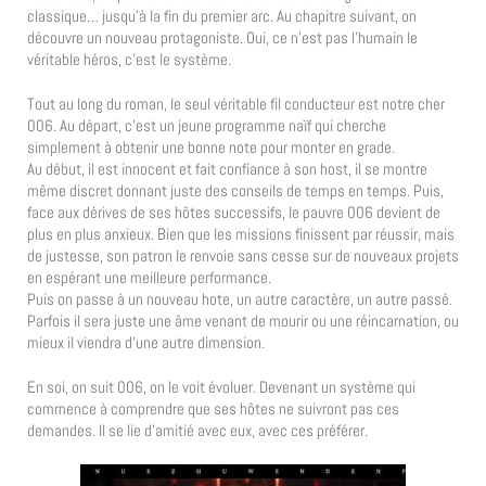
classique… jusqu’à la fin du premier arc. Au chapitre suivant, on
découvre un nouveau protagoniste. Oui, ce n’est pas l’humain le
véritable héros, c’est le système.
Tout au long du roman, le seul véritable fil conducteur est notre cher
006. Au départ, c’est un jeune programme naïf qui cherche
simplement à obtenir une bonne note pour monter en grade.
Au début, il est innocent et fait confiance à son host, il se montre
même discret donnant juste des conseils de temps en temps. Puis,
face aux dérives de ses hôtes successifs, le pauvre 006 devient de
plus en plus anxieux. Bien que les missions finissent par réussir, mais
de justesse, son patron le renvoie sans cesse sur de nouveaux projets
en espérant une meilleure performance.
Puis on passe à un nouveau hote, un autre caractère, un autre passé.
Parfois il sera juste une âme venant de mourir ou une réincarnation, ou
mieux il viendra d’une autre dimension.
En soi, on suit 006, on le voit évoluer. Devenant un système qui
commence à comprendre que ses hôtes ne suivront pas ces
demandes. Il se lie d’amitié avec eux, avec ces préférer.