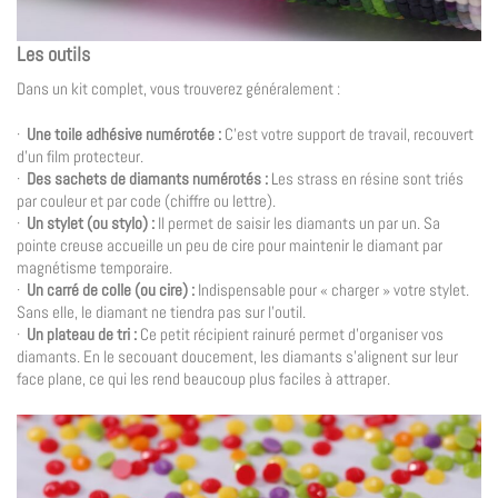
Les outils
Dans un kit complet, vous trouverez généralement :
·
Une toile adhésive numérotée :
C’est votre support de travail, recouvert
d’un film protecteur.
·
Des sachets de diamants numérotés :
Les strass en résine sont triés
par couleur et par code (chiffre ou lettre).
·
Un stylet (ou stylo) :
Il permet de saisir les diamants un par un. Sa
pointe creuse accueille un peu de cire pour maintenir le diamant par
magnétisme temporaire.
·
Un carré de colle (ou cire) :
Indispensable pour « charger » votre stylet.
Sans elle, le diamant ne tiendra pas sur l’outil.
·
Un plateau de tri :
Ce petit récipient rainuré permet d’organiser vos
diamants. En le secouant doucement, les diamants s’alignent sur leur
face plane, ce qui les rend beaucoup plus faciles à attraper.