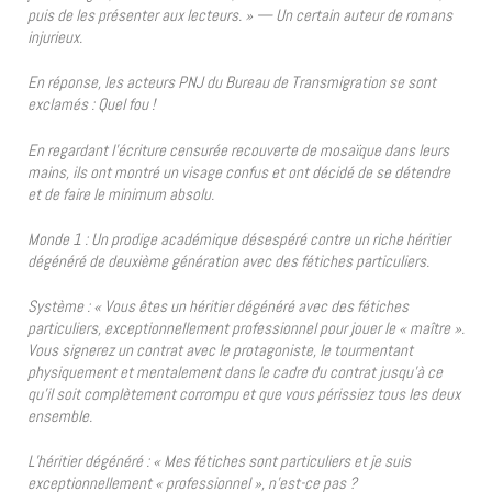
puis de les présenter aux lecteurs. » — Un certain auteur de romans
injurieux.
En réponse, les acteurs PNJ du Bureau de Transmigration se sont
exclamés : Quel fou !
En regardant l’écriture censurée recouverte de mosaïque dans leurs
mains, ils ont montré un visage confus et ont décidé de se détendre
et de faire le minimum absolu.
Monde 1 : Un prodige académique désespéré contre un riche héritier
dégénéré de deuxième génération avec des fétiches particuliers.
Système : « Vous êtes un héritier dégénéré avec des fétiches
particuliers, exceptionnellement professionnel pour jouer le « maître ».
Vous signerez un contrat avec le protagoniste, le tourmentant
physiquement et mentalement dans le cadre du contrat jusqu’à ce
qu’il soit complètement corrompu et que vous périssiez tous les deux
ensemble.
L’héritier dégénéré : « Mes fétiches sont particuliers et je suis
exceptionnellement « professionnel », n’est-ce pas ?