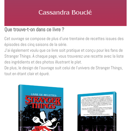
Que trouve-t-on dans ce livre ?
Cet ouvrage se compose de plus d’une trentaine de recettes issues des
épisodes des cinq saisons de la série.
J’ai également voulu que ce livre soit pratique et conçu pour les fans de
Stranger Things. À chaque page, vous trouverez une recette avec la liste
des ingrédients et des photos illustrant le plat.
De plus, le design de l’ouvrage suit celui de l’univers de Stranger Things,
tout en étant clair et épuré.