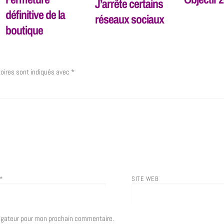
J’arrête certains
définitive de la
réseaux sociaux
boutique
oires sont indiqués avec
*
*
SITE WEB
vigateur pour mon prochain commentaire.