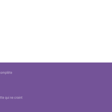
 complète
tte qui ne craint