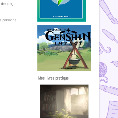
i-dessus,
La personne
Mes livres pratique