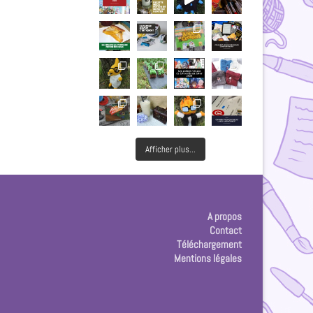
Afficher plus...
A propos
Contact
Téléchargement
Mentions légales