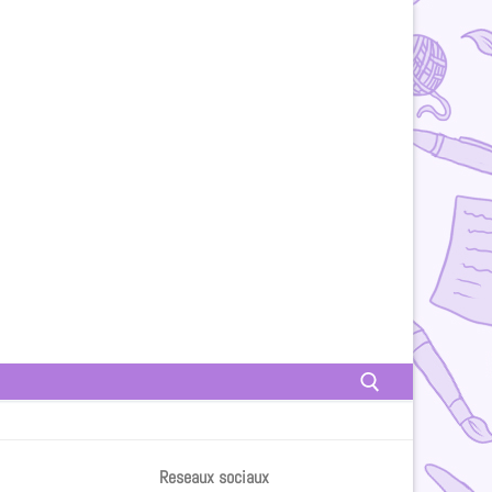
Reseaux sociaux