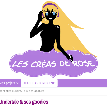
Mes projets
TELECHARGEMENT
 RECETTES UNDERTALE & SES GOODIES
 Undertale & ses goodies