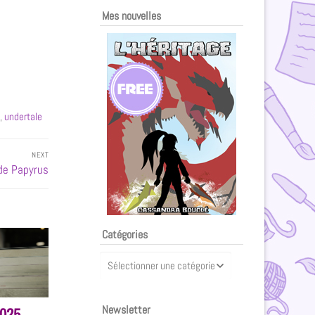
Mes nouvelles
,
undertale
NEXT
 de Papyrus
Catégories
Newsletter
2025