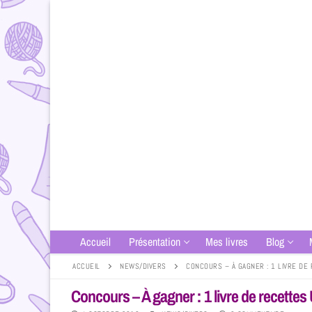
Accueil
Présentation
Mes livres
Blog
ACCUEIL
NEWS/DIVERS
CONCOURS – À GAGNER : 1 LIVRE DE
Concours – À gagner : 1 livre de recettes