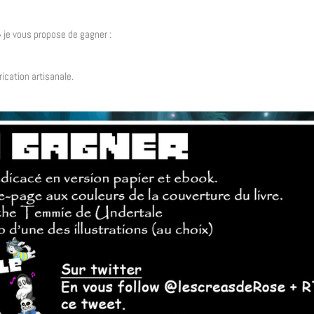
» je vous propose de gagner :
cation artisanale.