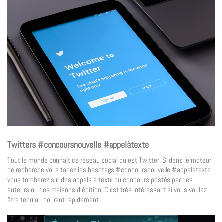
Twitters #concoursnouvelle #appelàtexte
Tout le monde connaît ce réseau social qu’est Twitter. Si dans le moteur
de recherche vous tapez les hashtags #concoursnouvelle #appelàtexte
vous tomberez sur des appels à texte ou concours postés par des
auteurs ou des maisons d’édition. C’est très intéressant si vous voulez
être tenu au courant rapidement.