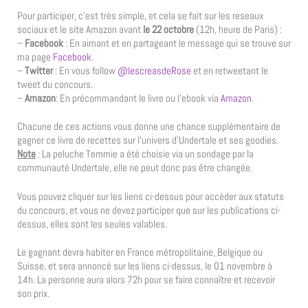
Pour participer, c’est très simple, et cela se fait sur les reseaux
sociaux et le site Amazon avant
le 22 octobre
(12h, heure de Paris) :
–
Facebook
: En aimant et en partageant le message qui se trouve sur
ma page
Facebook
.
–
Twitter
: En vous follow
@lescreasdeRose
et en retweetant le
tweet du concours.
–
Amazon
: En précommandant le livre ou l’ebook via
Amazon
.
Chacune de ces actions vous donne une chance supplémentaire de
gagner ce livre de recettes sur l’univers d’Undertale et ses goodies.
Note
: La peluche Temmie a été choisie via un sondage par la
communauté Undertale, elle ne peut donc pas être changée.
Vous pouvez cliquer sur les liens ci-dessus pour accéder aux statuts
du concours, et vous ne devez participer que sur les publications ci-
dessus, elles sont les seules valables.
Le gagnant devra habiter en France métropolitaine, Belgique ou
Suisse, et sera annoncé sur les liens ci-dessus, le 01 novembre à
14h. La personne aura alors 72h pour se faire connaître et recevoir
son prix.