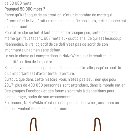
de 50 000 mots.
Pourquoi 50 000 mots ?
Parce qu’à l’époque de sa création, c’était le nombre de mots qui
déterminé si le livre était un roman ou pas. De nos jours, cette donnée est
plus fluctuante.
Pour atteindre ce but, il faut donc écrire chaque jour, certains disent
même qu’il faut taper 1 667 mots aux quotidiens. Ce qui est beaucoup.
Néanmoins, le vrai objectif de ce défi n’est pas de sortir de son
imprimante un roman sans défaut.
La seule chose qui compte dans le NaNoWriMo est le résultat. La
quantité, au lieu de la qualité.
Bien sûr, vous ne serez pas damné de ne pas être allé jusqu’au bout, le
plus important est d’avoir tenté l’aventure.
Surtout, que dans cette histoire, vous n’êtes pas seul, rien que pour
2017, plus de 400 000 personnes sont attendues, dans le monde entier.
Des groupes Facebook et des forums sont mis à dispositions pour
s’encourager, parler de son avancement…
En résumé, NaNoWriMo c’est en défis pour les écrivains, amateurs ou
non, qui veulent écrire seul ou entouré.