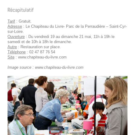
Récapitulatif
Tarif
: Gratuit.
Adresse
: Le Chapiteau du Livre- Parc de la Perraudière – Saint-Cyr-
sur-Loire.
Ouverture
: Du vendredi 19 au dimanche 21 mai, 11h à 19h le
samedi et de 10h à 18h le dimanche.
Autre
: Restauration sur place.
Téléphone
: 02 47 87 76 54
Site
: www.chapiteau-du-livre.com
Image source : www.chapiteau-du-livre.com