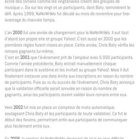
écrire des romans comme les vingtenaires créent des groupes de
musique ». Six sur les vingt et un participants, dont Baty, terminèrent le
défi. Après 1999, NaNoWriMo fut décalé au mois de novembre pour tirer
avantage du mauvais temps.
L’an
2000
fut une année de changement pour le NaNoWriMo. Il eut tout
d’abord son propre site et groupe Yahoo!. C’est aussi en 2000 que les
premières règles furent mises en place. Cette année, Chris Baty vérifia les
romans gagnants lui-même.
C’est en
2001
que l’événement prit de l’ampleur avec 5 000 participants.
Comme l’année précédente, Baty entrait manuellement chaque
participant dans le système et les invitait au groupe Yahoo!. Mais il dut
finalement instaurer une date limite aux inscriptions en raison du nombre
de participants. Puis au vu du succès de l’événement, Chris Baty annonça
que la validation officielle serait annulée en raison du nombre de
gagnants, ainsi les participants durent valider leurs romans entre eux.
Vers
2002
fut mis en place un compteur de mots automatique,
soulageant Chris Baty et les participants de toute validation. Ce fut le
début des forums, permettant enfin aux participants de communiquer
plus facilement entre eux.
En
2006
, la gestion de NaNoWriMo devenant de plus en plus difficile,