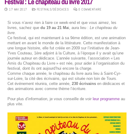
Festival : Le chapiteau du livre 2017
17 MAI 2017
FESTIVALS/DÉDICACES
0 COMMENTAIRE
Si vous n’avez rien à faire ce week-end et que vous aimez, les
livres, sachez que
du 19 au 21 Ma
i, aura lieu :
Le chapiteau du
livre
.
Ce festival, qui est maintenant à sa 9éme édition, est une animation
mettant en avant le monde de la littérature. Cette manifestation à
une longue histoire, elle fut créée en 2009 sur l’initiative de Jean-
Yves Couteau, 1ère adjoint à la Culture, à l’époque il y avait qu’une
journée auteur en dédicace. L’année suivante, l’association « Les
Amis du Chapiteau du Livre » est née, pour aider à l’organisation du
festival, dont ils ont aujourd’hui encore la charge.
Comme chaque année, le chapiteau du livre aura lieu à Saint-Cyr-
sur-Loire, la cité des écrivains, qui est située non loin de Tours.
Cet événement réunira, cette année,
230 écrivains
en dédicaces et
des animations avec comme thème l’écriture.
Pour plus d’information, je vous conseille de voir
leur programme
au
plus vite.