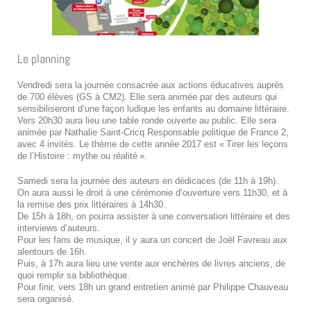
Le planning
Vendredi sera la journée consacrée aux actions éducatives auprès
de 700 élèves (GS à CM2). Elle sera animée par des auteurs qui
sensibiliseront d’une façon ludique les enfants au domaine littéraire.
Vers 20h30 aura lieu une table ronde ouverte au public. Elle sera
animée par Nathalie Saint-Cricq Responsable politique de France 2,
avec 4 invités. Le thème de cette année 2017 est « Tirer les leçons
de l’Histoire : mythe ou réalité ».
Samedi sera la journée des auteurs en dédicaces (de 11h à 19h).
On aura aussi le droit à une cérémonie d’ouverture vers 11h30, et à
la remise des prix littéraires à 14h30.
De 15h à 18h, on pourra assister à une conversation littéraire et des
interviews d’auteurs.
Pour les fans de musique, il y aura un concert de Joël Favreau aux
alentours de 16h.
Puis, à 17h aura lieu une vente aux enchères de livres anciens, de
quoi remplir sa bibliothèque.
Pour finir, vers 18h un grand entretien animé par Philippe Chauveau
sera organisé.