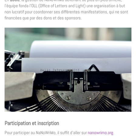
l’équipe fonda l’OLL (Office of Letters and Light) une organisation à but
non lucratif pour coordonner ses différentes manifestations, qui ne sont
financées que par des dons et des sponsors.
Participation et inscription
Pour participer au NaNoWriMo, il suffit d’aller sur
nanowrimo.org
.