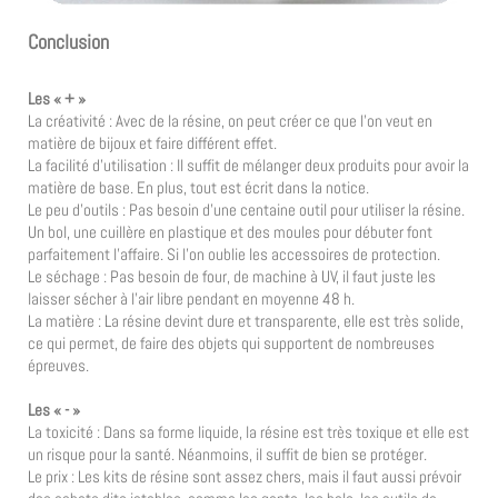
Conclusion
Les « + »
La créativité : Avec de la résine, on peut créer ce que l’on veut en
matière de bijoux et faire différent effet.
La facilité d’utilisation : Il suffit de mélanger deux produits pour avoir la
matière de base. En plus, tout est écrit dans la notice.
Le peu d’outils : Pas besoin d’une centaine outil pour utiliser la résine.
Un bol, une cuillère en plastique et des moules pour débuter font
parfaitement l’affaire. Si l’on oublie les accessoires de protection.
Le séchage : Pas besoin de four, de machine à UV, il faut juste les
laisser sécher à l’air libre pendant en moyenne 48 h.
La matière : La résine devint dure et transparente, elle est très solide,
ce qui permet, de faire des objets qui supportent de nombreuses
épreuves.
Les « - »
La toxicité : Dans sa forme liquide, la résine est très toxique et elle est
un risque pour la santé. Néanmoins, il suffit de bien se protéger.
Le prix : Les kits de résine sont assez chers, mais il faut aussi prévoir