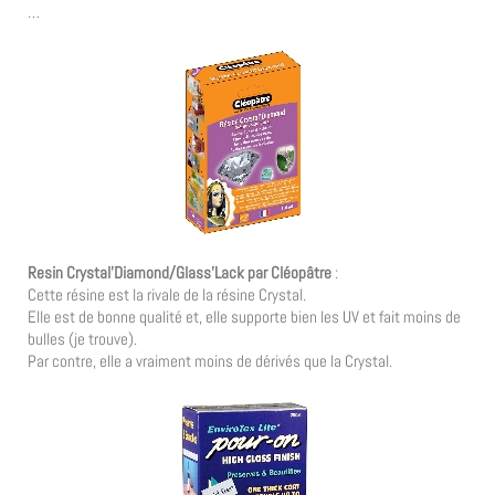
…
Resin Crystal’Diamond/Glass’Lack par Cléopâtre
:
Cette résine est la rivale de la résine Crystal.
Elle est de bonne qualité et, elle supporte bien les UV et fait moins de
bulles (je trouve).
Par contre, elle a vraiment moins de dérivés que la Crystal.