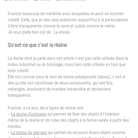
Il existe beaucoup de matières avec lesquelles on peut se montrer
créatif. Celle, que je vais vous présenter aujourd’hui à la particulariser
d’être transparente comme le verre et solide comme le métal.
Je vous parle bien sûr de :
La résine
.
Qu’est-ce que c’est la résine
La résine dont je parle dans cet article n’est pas celle utilisée dans le
milieu industriel ou du bricolage, mais bien celle utilisée en tant que
loisir créatif.
Elle est connue sous le nom de résine polyépoxyde (epoxy), c’est-à-
dire qu’elle est constituée de deux composants, qui une fois
mélangée, durcissent de manière irréversible et deviennent
transparents.
Il existe, à ce jour, deux types de résine soit :
–
La résine d’inclusion
qui permet de fixer des objets à l’intérieur
même de la résine et de créer des objets à la forme variée à partir des
moules.
–
La résine de glaçage
qui permet de recouvrir divers objets comme