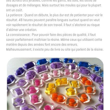
des achats dits jetables, comme les gants, les bols, les outils de
dosages et de mélanges. Mais surtout les moules qui pour la plupart
ont un coût.
La patience : Quand on débute, le plus dur est de patienter pour voir le
résultat. 48 heures peuvent paraître longues surtout quand on veut
voir rapidement le résultat de son travail. Il faut s’abstenir au risque
d’abîmer une création.
La connaissance : Pour pouvoir faire des pièces de qualité, il faut
savoir parfaitement maîtriser la résine. Même ceux qui utilisent cette
matière depuis des années font encore des erreurs.
Malheureusement, il existe peu de livre ou site qui parlent de la résine.