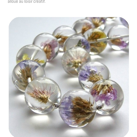
alloué au loisir créatif.