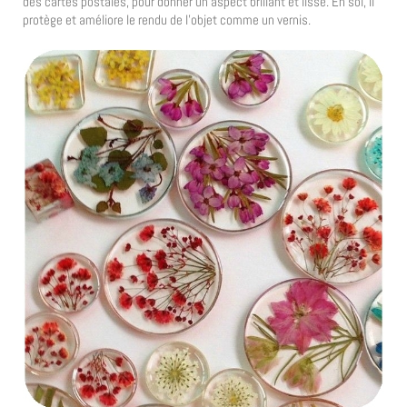
des cartes postales, pour donner un aspect brillant et lisse. En soi, il
protège et améliore le rendu de l’objet comme un vernis.