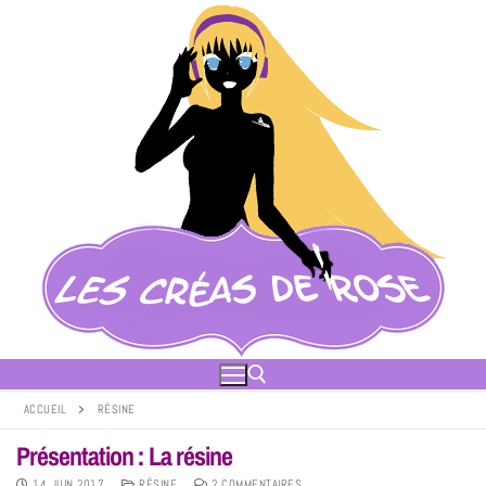
ACCUEIL
RÉSINE
Présentation : La résine
14 JUIN 2017
RÉSINE
2 COMMENTAIRES