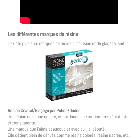
Les différentes marques de résine
Il existe plusieurs marques de résine d’inclusion et de glaçage, soit :
Résine Crystal/Glaçage par Pebeo/Gedeo
:
Une résine de bonne qualité, et qui donne une matière très résistante
et transparente.
Une marque que j’aime beaucoup et avec qui j’ai débuté.
Elle détient plein de dérivés comme résine colorée, résine nacrée, etc.