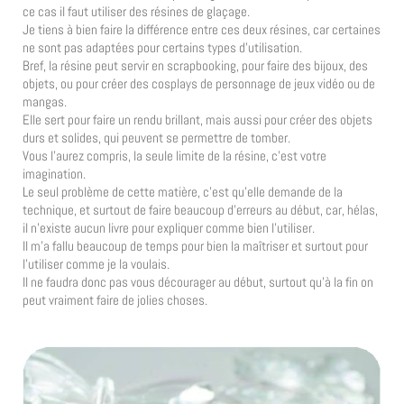
ce cas il faut utiliser des résines de glaçage.
Je tiens à bien faire la différence entre ces deux résines, car certaines
ne sont pas adaptées pour certains types d’utilisation.
Bref, la résine peut servir en scrapbooking, pour faire des bijoux, des
objets, ou pour créer des cosplays de personnage de jeux vidéo ou de
mangas.
Elle sert pour faire un rendu brillant, mais aussi pour créer des objets
durs et solides, qui peuvent se permettre de tomber.
Vous l’aurez compris, la seule limite de la résine, c’est votre
imagination.
Le seul problème de cette matière, c’est qu’elle demande de la
technique, et surtout de faire beaucoup d’erreurs au début, car, hélas,
il n’existe aucun livre pour expliquer comme bien l’utiliser.
Il m’a fallu beaucoup de temps pour bien la maîtriser et surtout pour
l’utiliser comme je la voulais.
Il ne faudra donc pas vous décourager au début, surtout qu’à la fin on
peut vraiment faire de jolies choses.