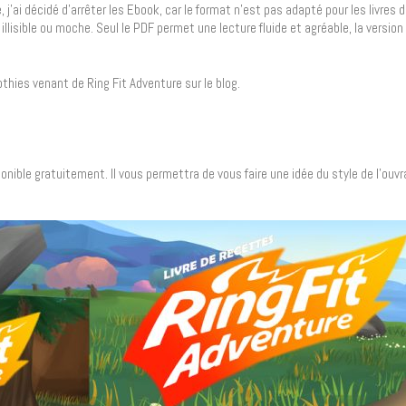
 j’ai décidé d’arrêter les Ebook, car le format n’est pas adapté pour les livres 
 illisible ou moche. Seul le PDF permet une lecture fluide et agréable, la versio
hies venant de Ring Fit Adventure sur le blog.
ponible gratuitement. Il vous permettra de vous faire une idée du style de l’ouvr