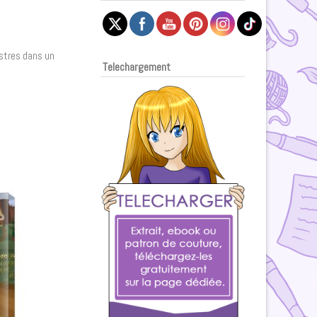
nstres dans un
Telechargement