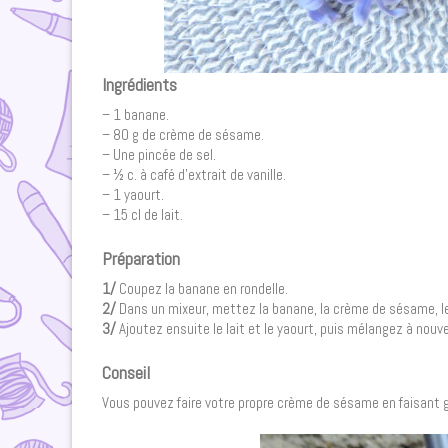
Ingrédients
– 1 banane.
– 80 g de crème de sésame.
– Une pincée de sel.
– ½ c. à café d’extrait de vanille.
– 1 yaourt.
– 15 cl de lait.
Préparation
1/
Coupez la banane en rondelle.
2/
Dans un mixeur, mettez la banane, la crème de sésame, le s
3/
Ajoutez ensuite le lait et le yaourt, puis mélangez à nouv
Conseil
Vous pouvez faire votre propre crème de sésame en faisant gr