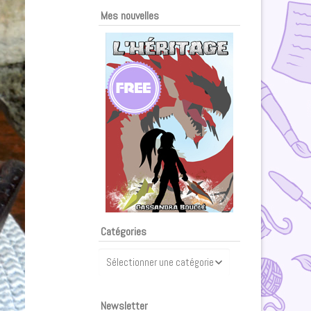
Mes nouvelles
Catégories
Catégories
Newsletter