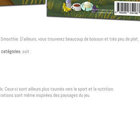
s Smoothie. D’ailleurs, vous trouverez beaucoup de boisson et très peu de plat, 
 catégories
, soit :
Ceux-ci sont ailleurs plus tournés vers le sport et la nutrition.
lustrations sont même inspirées des paysages du jeu.