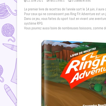
12 JUIN 2021
MES LIVRES
0 COMMENTAIRE
Le premier livre de recettes de l’année sort le 14 juin, il au
Pour ceux qui ne connaissent pas Ring Fit Adventure est un 
Dans ce jeu, vous faites du sport tout en vivant une aventu
système RPG.
Vous pourrez aussi boire de nombreuses boissons, comme de