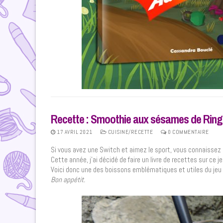
Recette : Smoothie aux sésames de Ring 
17 AVRIL 2021
CUISINE/RECETTE
0 COMMENTAIRE
Si vous avez une Switch et aimez le sport, vous connaissez 
Cette année, j’ai décidé de faire un livre de recettes sur ce
Voici donc une des boissons emblématiques et utiles du jeu
Bon appétit.