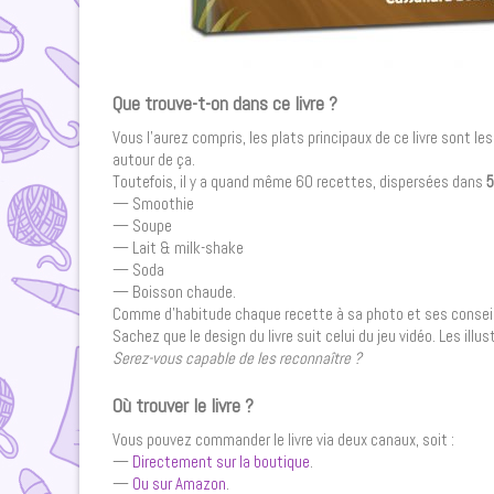
Que trouve-t-on dans ce livre ?
Vous l’aurez compris, les plats principaux de ce livre sont le
autour de ça.
Toutefois, il y a quand même 60 recettes, dispersées dans
5
— Smoothie
— Soupe
— Lait & milk-shake
— Soda
— Boisson chaude.
Comme d’habitude chaque recette à sa photo et ses conseils. 
Sachez que le design du livre suit celui du jeu vidéo. Les il
Serez-vous capable de les reconnaître ?
Où trouver le livre ?
Vous pouvez commander le livre via deux canaux, soit :
—
Directement sur la boutique
.
—
Ou sur Amazon
.