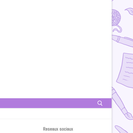
Rechercher :
Reseaux sociaux