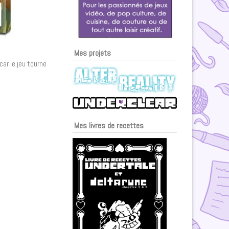
Mes projets
car le jeu tourne
Mes livres de recettes