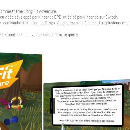
ra comme thème : Ring Fit Adventure.
jeu vidéo développé par Nintendo EPD et édité par Nintendo sur Switch.
re pour combattre le terrible Drago. Vous aurez ainsi à combattre plusieurs mo
s Smoothies pour vous aider dans votre quête.