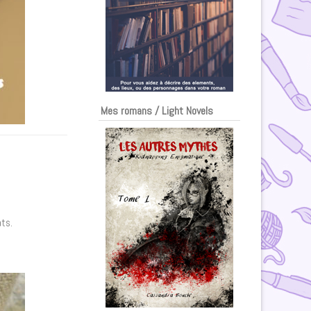
Mes romans / Light Novels
ats.