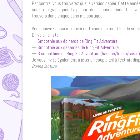
Par contre, vous trouverez que la version papier. Cette année,
sont trop graphiques. La plupart des liseuses rendant le livre
trouvera donc unique dans ma boutique.
Vous pouvez aussi retrouver certaines des recettes de smoot
En voici la liste :
—
Smoothie aux épinards de Ring Fit Adventure
—
Smoothie aux sésames de Ring Fit Adventure
—
3 smoothies de Ring Fit Adventure (banane/fraise/raisin)
Je vous invite également à jeter un coup d’œil à l’extrait dis
Bonne lecture.