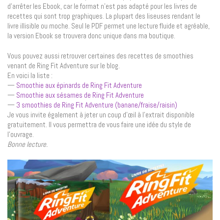
d’arrêter les Ebook, car le format n’est pas adapté pour les livres de
recettes qui sont trop graphiques. La plupart des liseuses rendant le
livre illisible ou moche. Seul le PDF permet une lecture fluide et agréable,
la version Ebook se trouvera donc unique dans ma boutique.
Vous pouvez aussi retrouver certaines des recettes de smoothies
venant de Ring Fit Adventure sur le blog.
En voici la liste :
—
Smoothie aux épinards de Ring Fit Adventure
—
Smoothie aux sésames de Ring Fit Adventure
—
3 smoothies de Ring Fit Adventure (banane/fraise/raisin)
Je vous invite également à jeter un coup d’œil à l’extrait disponible
gratuitement. Il vous permettra de vous faire une idée du style de
l’ouvrage.
Bonne lecture.