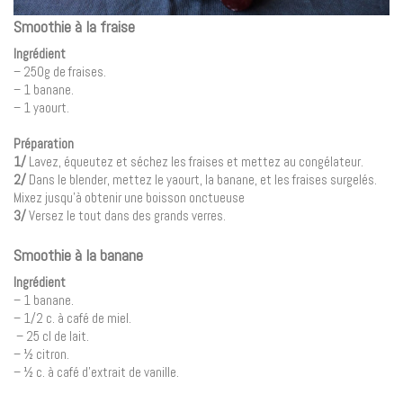
Smoothie à la fraise
Ingrédient
– 250g de fraises.
– 1 banane.
– 1 yaourt.
Préparation
1/
Lavez, équeutez et séchez les fraises et mettez au congélateur.
2/
Dans le blender, mettez le yaourt, la banane, et les fraises surgelés.
Mixez jusqu’à obtenir une boisson onctueuse
3/
Versez le tout dans des grands verres.
Smoothie à la banane
Ingrédient
– 1 banane.
– 1/2 c. à café de miel.
– 25 cl de lait.
– ½ citron.
– ½ c. à café d’extrait de vanille.