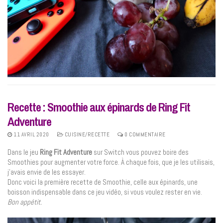
Recette : Smoothie aux épinards de Ring Fit
Adventure
11 AVRIL 2020
CUISINE/RECETTE
0 COMMENTAIRE
Dans le jeu
Ring Fit Adventure
sur Switch vous pouvez boire des
Smoothies pour augmenter votre force. À chaque fois, que je les utilisais,
j’avais envie de les essayer.
Donc voici la première recette de Smoothie, celle aux épinards, une
boisson indispensable dans ce jeu vidéo, si vous voulez rester en vie.
Bon appétit.