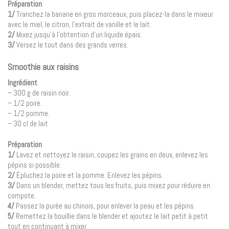
Préparation
1/
Tranchez la banane en gros morceaux, puis placez-la dans le mixeur
avec le miel, le citron, l’extrait de vanille et le lait.
2/
Mixez jusqu’à l’obtention d’un liquide épais.
3/
Versez le tout dans des grands verres.
Smoothie aux raisins
Ingrédient
– 300 g de raisin noir.
– 1/2 poire.
– 1/2 pomme.
– 30 cl de lait
Préparation
1/
Lavez et nettoyez le raisin, coupez les grains en deux, enlevez les
pépins si possible.
2/
Épluchez la poire et la pomme. Enlevez les pépins.
3/
Dans un blender, mettez tous les fruits, puis mixez pour réduire en
compote.
4/
Passez la purée au chinois, pour enlever la peau et les pépins.
5/
Remettez la bouillie dans le blender et ajoutez le lait petit à petit
tout en continuant à mixer.