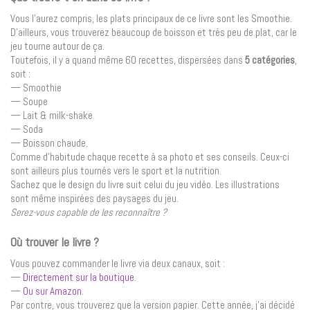
Vous l’aurez compris, les plats principaux de ce livre sont les Smoothie.
D’ailleurs, vous trouverez beaucoup de boisson et très peu de plat, car le
jeu tourne autour de ça.
Toutefois, il y a quand même 60 recettes, dispersées dans
5 catégories
,
soit :
— Smoothie
— Soupe
— Lait & milk-shake
— Soda
— Boisson chaude.
Comme d’habitude chaque recette à sa photo et ses conseils. Ceux-ci
sont ailleurs plus tournés vers le sport et la nutrition.
Sachez que le design du livre suit celui du jeu vidéo. Les illustrations
sont même inspirées des paysages du jeu.
Serez-vous capable de les reconnaître ?
Où trouver le livre ?
Vous pouvez commander le livre via deux canaux, soit :
—
Directement sur la boutique
.
—
Ou sur Amazon
.
Par contre, vous trouverez que la version papier. Cette année, j’ai décidé