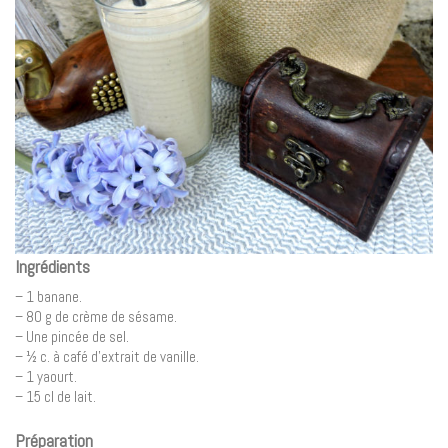
Ingrédients
– 1 banane.
– 80 g de crème de sésame.
– Une pincée de sel.
– ½ c. à café d’extrait de vanille.
– 1 yaourt.
– 15 cl de lait.
Préparation