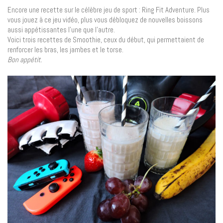
Encore une recette sur le célèbre jeu de sport : Ring Fit Adventure. Plus
vous jouez à ce jeu vidéo, plus vous débloquez de nouvelles boissons
aussi appétissantes l’une que l’autre.
Voici trois recettes de Smoothie, ceux du début, qui permettaient de
renforcer les bras, les jambes et le torse.
Bon appétit.