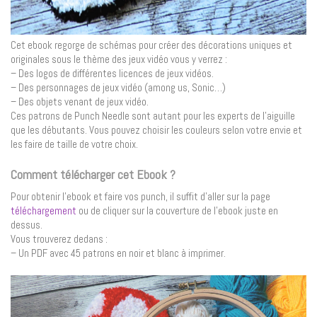
Cet ebook regorge de schémas pour créer des décorations uniques et
originales sous le thème des jeux vidéo vous y verrez :
– Des logos de différentes licences de jeux vidéos.
– Des personnages de jeux vidéo (among us, Sonic…)
– Des objets venant de jeux vidéo.
Ces patrons de Punch Needle sont autant pour les experts de l’aiguille
que les débutants. Vous pouvez choisir les couleurs selon votre envie et
les faire de taille de votre choix.
Comment télécharger cet Ebook ?
Pour obtenir l’ebook et faire vos punch, il suffit d’aller sur la page
téléchargement
ou de cliquer sur la couverture de l’ebook juste en
dessus.
Vous trouverez dedans :
– Un PDF avec 45 patrons en noir et blanc à imprimer.