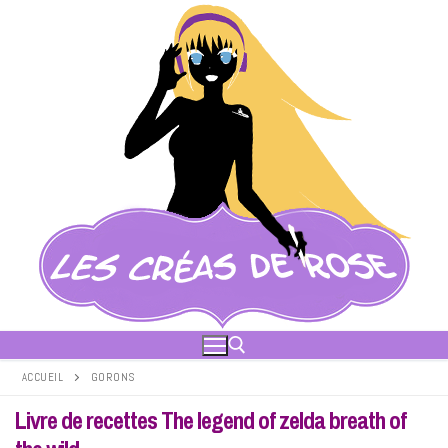
Aller
au
contenu
ACCUEIL
GORONS
Livre de recettes The legend of zelda breath of
Rechercher :