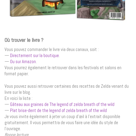
Où trouver le livre ?
Vous pouvez commander le livre via deux canaux, soit :
—
Directement sur la boutique
.
—
Ou sur Amazon
.
Vous pourrez également le retrouver dans les festivals et salons en
format papier.
Vous pouvez aussi retrouver certaines des recettes de Zelda venant du
livre sur le blog.
En voici la liste :
—
Gâteau aux graines de The legend of zelda breath of the wild
—
Plat brise-dent de the legend of zelda breath of the wild
Je vous invite également à jeter un coup d’œil à l’extrait disponible
gratuitement. Il vous permettra de vous faire une idée du style de
l’ouvrage.
Bonne lecture.