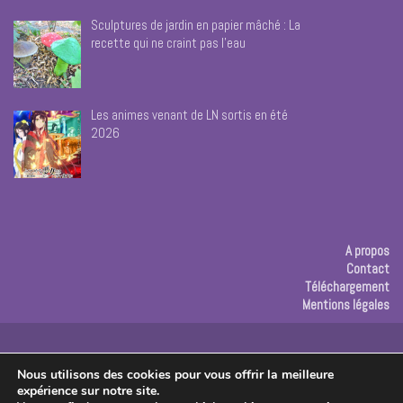
Sculptures de jardin en papier mâché : La
recette qui ne craint pas l’eau
Les animes venant de LN sortis en été
2026
A propos
Contact
Téléchargement
Mentions légales
Publicité
Nous utilisons des cookies pour vous offrir la meilleure
expérience sur notre site.