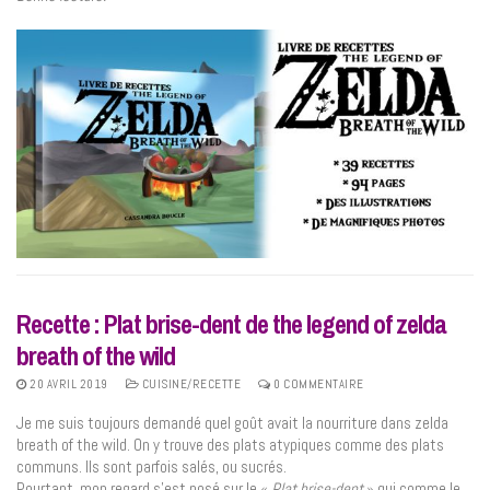
Recette : Plat brise-dent de the legend of zelda
breath of the wild
20 AVRIL 2019
CUISINE/RECETTE
0 COMMENTAIRE
Je me suis toujours demandé quel goût avait la nourriture dans zelda
breath of the wild. On y trouve des plats atypiques comme des plats
communs. Ils sont parfois salés, ou sucrés.
Pourtant, mon regard s’est posé sur le «
Plat brise-dent
» qui comme le