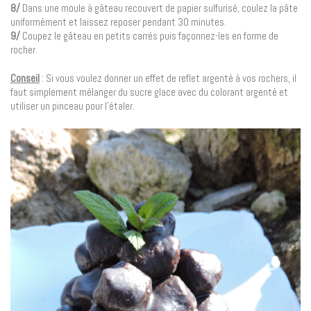
8/
Dans une moule à gâteau recouvert de papier sulfurisé, coulez la pâte
uniformément et laissez reposer pendant 30 minutes.
9/
Coupez le gâteau en petits carrés puis façonnez-les en forme de
rocher.
Conseil
: Si vous voulez donner un effet de reflet argenté à vos rochers, il
faut simplement mélanger du sucre glace avec du colorant argenté et
utiliser un pinceau pour l’étaler.