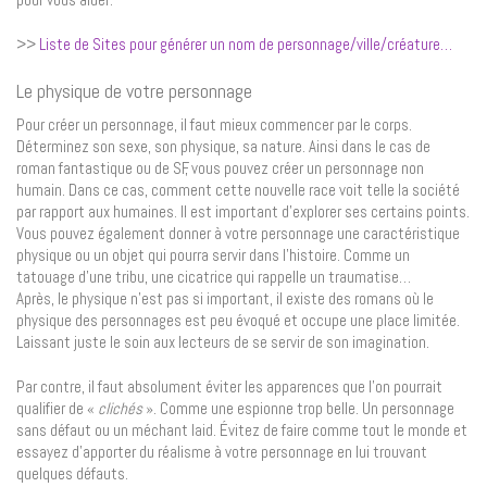
>>
Liste de Sites pour générer un nom de personnage/ville/créature…
Le physique de votre personnage
Pour créer un personnage, il faut mieux commencer par le corps.
Déterminez son sexe, son physique, sa nature. Ainsi dans le cas de
roman fantastique ou de SF, vous pouvez créer un personnage non
humain. Dans ce cas, comment cette nouvelle race voit telle la société
par rapport aux humaines. Il est important d’explorer ses certains points.
Vous pouvez également donner à votre personnage une caractéristique
physique ou un objet qui pourra servir dans l’histoire. Comme un
tatouage d’une tribu, une cicatrice qui rappelle un traumatise…
Après, le physique n’est pas si important, il existe des romans où le
physique des personnages est peu évoqué et occupe une place limitée.
Laissant juste le soin aux lecteurs de se servir de son imagination.
Par contre, il faut absolument éviter les apparences que l’on pourrait
qualifier de «
clichés
». Comme une espionne trop belle. Un personnage
sans défaut ou un méchant laid. Évitez de faire comme tout le monde et
essayez d’apporter du réalisme à votre personnage en lui trouvant
quelques défauts.