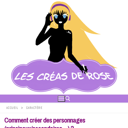
Aller
au
contenu
ACCUEIL
CARACTÈRE
Comment créer des personnages
Rechercher :