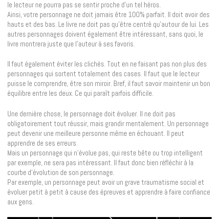
le lecteur ne pourra pas se sentir proche d’un tel héros.
Ainsi, votre personnage ne doit jamais être 100% parfait. Il doit avoir des
hauts et des bas. Le livre ne doit pas qu’être centré qu’autour de lui. Les
autres personnages doivent également être intéressant, sans quoi, le
livre montrera juste que l’auteur à ses favoris.
Il faut également éviter les clichés. Tout en ne faisant pas non plus des
personnages qui sortent totalement des cases. Il faut que le lecteur
puisse le comprendre, être son miroir. Bref, il faut savoir maintenir un bon
équilibre entre les deux. Ce qui paraît parfois difficile.
Une dernière chose, le personnage doit évoluer. Il ne doit pas
obligatoirement tout réussir, mais grandir mentalement. Un personnage
peut devenir une meilleure personne même en échouant. Il peut
apprendre de ses erreurs.
Mais un personnage qui n’évolue pas, qui reste bête ou trop intelligent
par exemple, ne sera pas intéressant. Il faut donc bien réfléchir à la
courbe d’évolution de son personnage.
Par exemple, un personnage peut avoir un grave traumatisme social et
évoluer petit à petit à cause des épreuves et apprendre à faire confiance
aux gens.