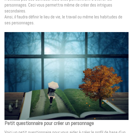
personnages. Ceci vous permettra même de créer des intrigues
secondaires.
Ainsi, il faudra définir le lieu de vie, le travail ou même les habitudes de
ses personnages.
Petit questionnaire pour créer un personnage
Voici un petit questionnaire pour vous aider à créer le profil de base d’un