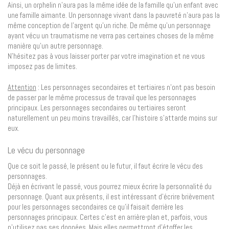
Ainsi, un orphelin n’aura pas la même idée de la famille qu’un enfant avec
une famille aimante. Un personnage vivant dans la pauvreté n’aura pas la
même conception de l’argent qu’un riche. De même qu’un personnage
ayant vécu un traumatisme ne verra pas certaines choses de la même
manière qu’un autre personnage.
N’hésitez pas à vous laisser porter par votre imagination et ne vous
imposez pas de limites.
Attention
: Les personnages secondaires et tertiaires n’ont pas besoin
de passer par le même processus de travail que les personnages
principaux. Les personnages secondaires ou tertiaires seront
naturellement un peu moins travaillés, car l’histoire s’attarde moins sur
eux.
Le vécu du personnage
Que ce soit le passé, le présent ou le futur, il faut écrire le vécu des
personnages.
Déjà en écrivant le passé, vous pourrez mieux écrire la personnalité du
personnage. Quant aux présents, il est intéressant d’écrire brièvement
pour les personnages secondaires ce qu’il faisait derrière les
personnages principaux. Certes c’est en arrière-plan et, parfois, vous
n’utilisez pas ses données. Mais elles permettront d’étoffer les