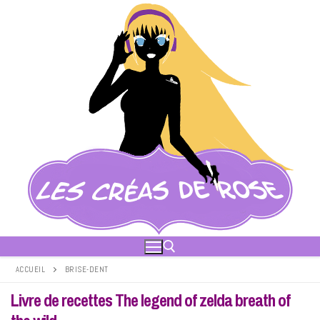
Aller
au
contenu
ACCUEIL
BRISE-DENT
Livre de recettes The legend of zelda breath of
Rechercher :