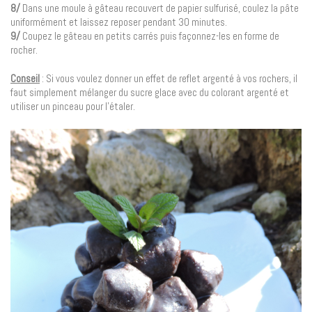
8/
Dans une moule à gâteau recouvert de papier sulfurisé, coulez la pâte
uniformément et laissez reposer pendant 30 minutes.
9/
Coupez le gâteau en petits carrés puis façonnez-les en forme de
rocher.
Conseil
: Si vous voulez donner un effet de reflet argenté à vos rochers, il
faut simplement mélanger du sucre glace avec du colorant argenté et
utiliser un pinceau pour l’étaler.