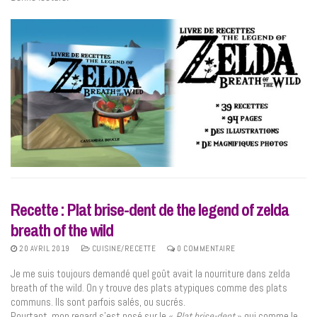
Recette : Plat brise-dent de the legend of zelda
breath of the wild
20 AVRIL 2019
CUISINE/RECETTE
0 COMMENTAIRE
Je me suis toujours demandé quel goût avait la nourriture dans zelda
breath of the wild. On y trouve des plats atypiques comme des plats
communs. Ils sont parfois salés, ou sucrés.
Pourtant, mon regard s’est posé sur le «
Plat brise-dent
» qui comme le