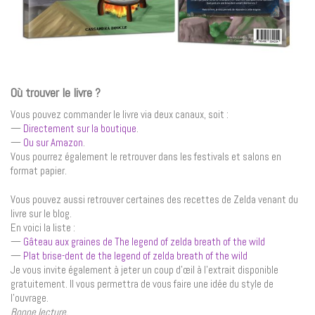
Où trouver le livre ?
Vous pouvez commander le livre via deux canaux, soit :
—
Directement sur la boutique
.
—
Ou sur Amazon
.
Vous pourrez également le retrouver dans les festivals et salons en
format papier.
Vous pouvez aussi retrouver certaines des recettes de Zelda venant du
livre sur le blog.
En voici la liste :
—
Gâteau aux graines de The legend of zelda breath of the wild
—
Plat brise-dent de the legend of zelda breath of the wild
Je vous invite également à jeter un coup d’œil à l’extrait disponible
gratuitement. Il vous permettra de vous faire une idée du style de
l’ouvrage.
Bonne lecture.