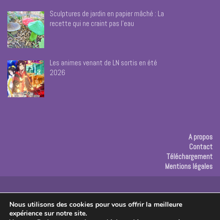
Sculptures de jardin en papier mâché : La
recette qui ne craint pas l’eau
Les animes venant de LN sortis en été
2026
A propos
Contact
Téléchargement
Mentions légales
Publicité
Nous utilisons des cookies pour vous offrir la meilleure
expérience sur notre site.