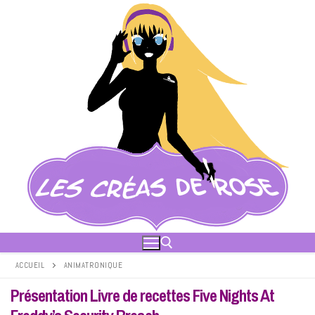
Aller
au
contenu
ACCUEIL
ANIMATRONIQUE
Présentation Livre de recettes Five Nights At
Rechercher :