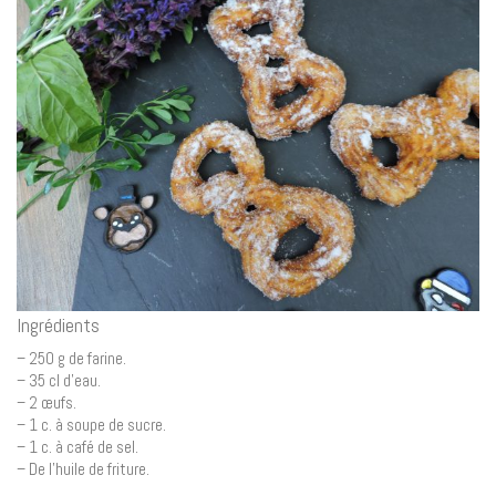
Ingrédients
– 250 g de farine.
– 35 cl d’eau.
– 2 œufs.
– 1 c. à soupe de sucre.
– 1 c. à café de sel.
– De l’huile de friture.