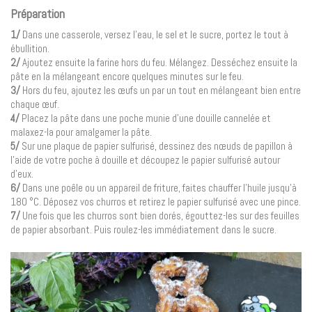
Préparation
1/
Dans une casserole, versez l’eau, le sel et le sucre, portez le tout à
ébullition.
2/
Ajoutez ensuite la farine hors du feu. Mélangez. Desséchez ensuite la
pâte en la mélangeant encore quelques minutes sur le feu.
3/
Hors du feu, ajoutez les œufs un par un tout en mélangeant bien entre
chaque œuf.
4/
Placez la pâte dans une poche munie d’une douille cannelée et
malaxez-la pour amalgamer la pâte.
5/
Sur une plaque de papier sulfurisé, dessinez des nœuds de papillon à
l’aide de votre poche à douille et découpez le papier sulfurisé autour
d’eux.
6/
Dans une poêle ou un appareil de friture, faites chauffer l’huile jusqu’à
180 °C. Déposez vos churros et retirez le papier sulfurisé avec une pince.
7/
Une fois que les churros sont bien dorés, égouttez-les sur des feuilles
de papier absorbant. Puis roulez-les immédiatement dans le sucre.