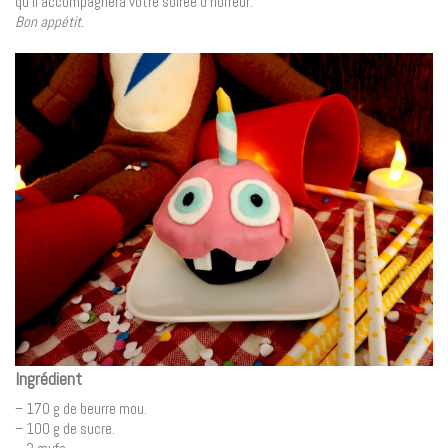
qu’il accompagnera votre soirée d’horreur.
Bon appétit.
Ingrédient
– 170 g de beurre mou.
– 100 g de sucre.