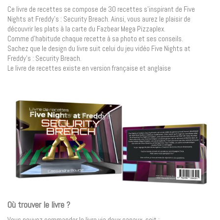
Ce livre de recettes se compose de 30 recettes s’inspirant de Five
Nights at Freddy’s : Security Breach. Ainsi, vous aurez le plaisir de
découvrir les plats à la carte du Fazbear Mega Pizzaplex.
Comme d’habitude chaque recette à sa photo et ses conseils.
Sachez que le design du livre suit celui du jeu vidéo Five Nights at
Freddy’s : Security Breach.
Le livre de recettes existe en version française et anglaise
Où trouver le livre ?
Vous pouvez commander le livre via deux canaux, soit :