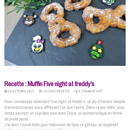
Recette : Muffin Five night at freddy’s
28 OCTOBRE 2022
CUISINE/RECETTE
0 COMMENTAIRE
Vous connaissez sûrement Five night at freddy’s, un jeu d’horreur remplie
d’animatroniques aussi effrayant l’un que l’autre. Dans ce jeu vidéo, vous
verrez souvent un cupcake rose avec Chica, un animatronique en forme
de poule jaune.
J’ai donc trouvé drôle pour Halloween de faire ce gâteau, en espérant