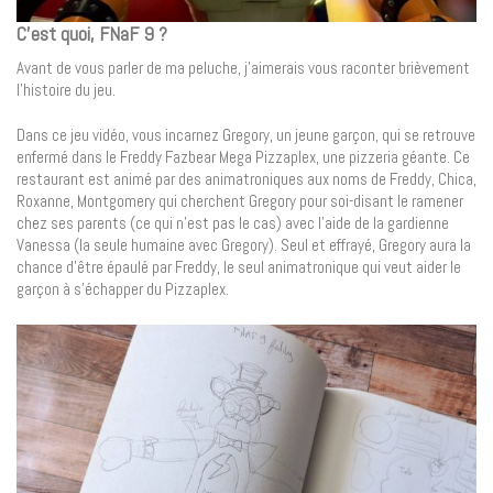
C’est quoi, FNaF 9 ?
Avant de vous parler de ma peluche, j’aimerais vous raconter brièvement
l’histoire du jeu.
Dans ce jeu vidéo, vous incarnez Gregory, un jeune garçon, qui se retrouve
enfermé dans le Freddy Fazbear Mega Pizzaplex, une pizzeria géante. Ce
restaurant est animé par des animatroniques aux noms de Freddy, Chica,
Roxanne, Montgomery qui cherchent Gregory pour soi-disant le ramener
chez ses parents (ce qui n’est pas le cas) avec l’aide de la gardienne
Vanessa (la seule humaine avec Gregory). Seul et effrayé, Gregory aura la
chance d’être épaulé par Freddy, le seul animatronique qui veut aider le
garçon à s’échapper du Pizzaplex.