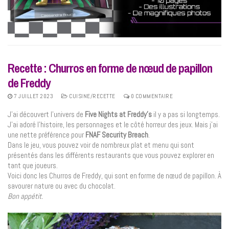
Recette : Churros en forme de nœud de papillon
de Freddy
7 JUILLET 2023
CUISINE/RECETTE
0 COMMENTAIRE
J’ai découvert l’univers de
Five Nights at Freddy’s
il y a pas si longtemps.
J’ai adoré l’histoire, les personnages et le côté horreur des jeux. Mais j’ai
une nette préférence pour
FNAF Security Breach
.
Dans le jeu, vous pouvez voir de nombreux plat et menu qui sont
présentés dans les différents restaurants que vous pouvez explorer en
tant que joueurs.
Voici donc les Churros de Freddy, qui sont en forme de nœud de papillon. À
savourer nature ou avec du chocolat.
Bon appétit.