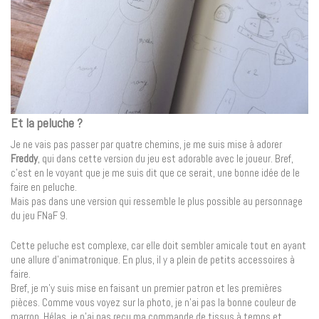
Et la peluche ?
Je ne vais pas passer par quatre chemins, je me suis mise à adorer
Freddy
, qui dans cette version du jeu est adorable avec le joueur. Bref,
c’est en le voyant que je me suis dit que ce serait, une bonne idée de le
faire en peluche.
Mais pas dans une version qui ressemble le plus possible au personnage
du jeu FNaF 9.
Cette peluche est complexe, car elle doit sembler amicale tout en ayant
une allure d’animatronique. En plus, il y a plein de petits accessoires à
faire.
Bref, je m’y suis mise en faisant un premier patron et les premières
pièces. Comme vous voyez sur la photo, je n’ai pas la bonne couleur de
marron. Hélas, je n’ai pas reçu ma commande de tissus à temps et