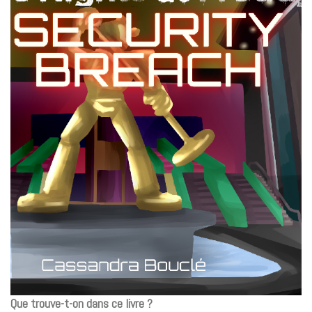
Que trouve-t-on dans ce livre ?