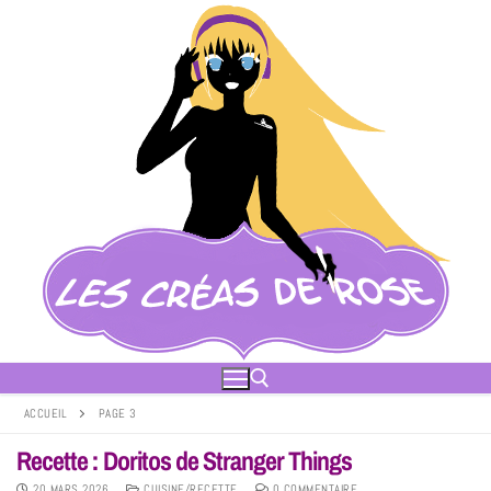
ACCUEIL
PAGE 3
Recette : Doritos de Stranger Things
20 MARS 2026
CUISINE/RECETTE
0 COMMENTAIRE