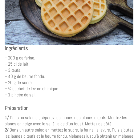
Ingrédients
– 200 g de farine.
– 25 cl de lait.
– 3 œufs.
– 40 g de beurre fondu.
– 20 g de sucre.
– ½ sachet de levure chimique.
– 1 pincée de sel.
Préparation
1/
Dans un saladier, séparez les jaunes des blancs d’œufs. Montez les
blancs en neige avec le sel à l’aide d’un fouet. Mettez de côté.
2/
Dans un autre saladier, mettez le sucre, la farine, la levure. Puis ajoutez
les jaunes d’œufs et le beurre fondu. Mélangez jusqu’à obtenir un mélange