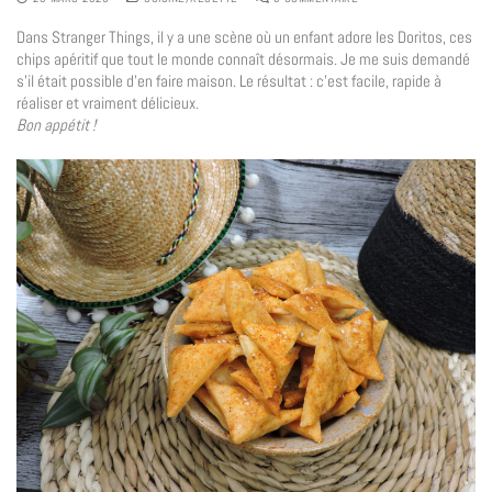
Dans Stranger Things, il y a une scène où un enfant adore les Doritos, ces
chips apéritif que tout le monde connaît désormais. Je me suis demandé
s’il était possible d’en faire maison. Le résultat : c’est facile, rapide à
réaliser et vraiment délicieux.
Bon appétit !