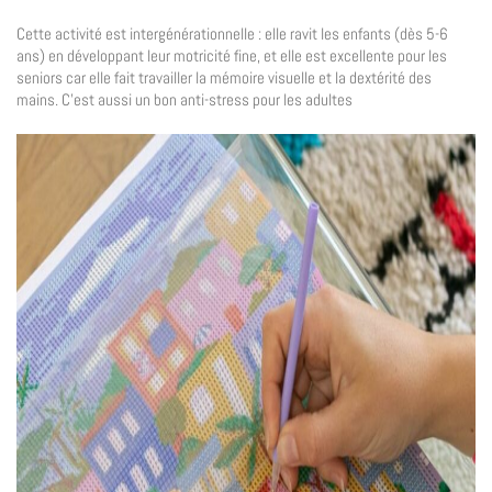
Cette activité est intergénérationnelle : elle ravit les enfants (dès 5-6
ans) en développant leur motricité fine, et elle est excellente pour les
seniors car elle fait travailler la mémoire visuelle et la dextérité des
mains. C’est aussi un bon anti-stress pour les adultes