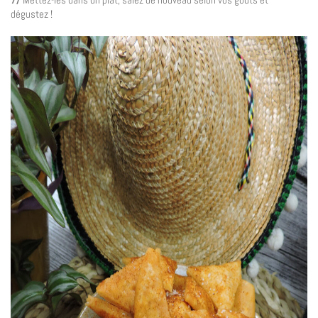
dégustez !