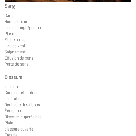
Sang
Sang
Hémoglobine
Liquide rouge/pourpre
Plasma
Fluide rouge
Liquide vital
Saignement
Effusion de sang
Perte de sang
Blessure
Incision
Coup net et profond
Lacération
Déchirure des tissus
Écorchure
Blessure superficielle
Plaie
blessure ouverte
Entaille