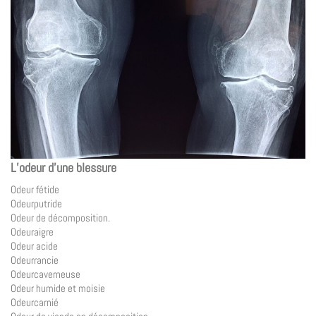
L’odeur d’une blessure
Odeur fétide
Odeurputride
Odeur de décomposition.
Odeuraigre
Odeur acide
Odeurrancie
Odeurcaverneuse
Odeur humide et moisie
Odeurcarnié