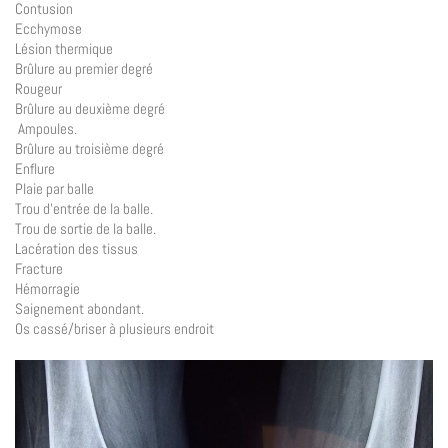
Contusion
Ecchymose
Lésion thermique
Brûlure au premier degré
Rougeur
Brûlure au deuxième degré
Ampoules.
Brûlure au troisième degré
Enflure
Plaie par balle
Trou d’entrée de la balle.
Trou de sortie de la balle.
Lacération des tissus
Fracture
Hémorragie
Saignement abondant.
Os cassé/briser à plusieurs endroit