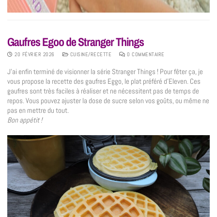
Gaufres Egoo de Stranger Things
20 FÉVRIER 2026
CUISINE/RECETTE
0 COMMENTAIRE
J’ai enfin terminé de visionner la série Stranger Things ! Pour fêter ça, je
vous propose la recette des gaufres Eggo, le plat préféré d’Eleven. Ces
gaufres sont très faciles à réaliser et ne nécessitent pas de temps de
repos. Vous pouvez ajuster la dose de sucre selon vos goûts, ou même ne
pas en mettre du tout.
Bon appétit !