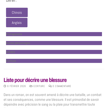
Lire en :
Chinois
Anglais
Protagoniste
Autres personnages
Univers
Ecriture
Liste pour décrire une blessure
6 FÉVRIER 2026
ECRITURE
0 COMMENTAIRE
Dans un roman, on est souvent amené à décrire une bataille, un combat
et ses conséquences, comme une blessure. Il est primordial de savoir
dépeindre avec précision le sang ou la plaie pour transmettre toute