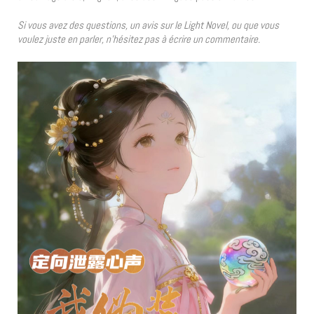
Si vous avez des questions, un avis sur le Light Novel, ou que vous
voulez juste en parler, n’hésitez pas à écrire un commentaire.