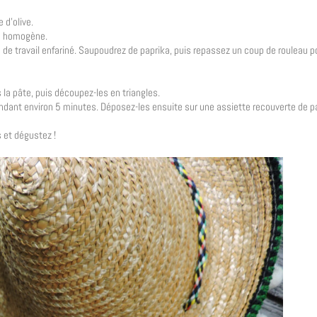
 d’olive.
te homogène.
an de travail enfariné. Saupoudrez de paprika, puis repassez un coup de rouleau p
la pâte, puis découpez-les en triangles.
pendant environ 5 minutes. Déposez-les ensuite sur une assiette recouverte de 
 et dégustez !