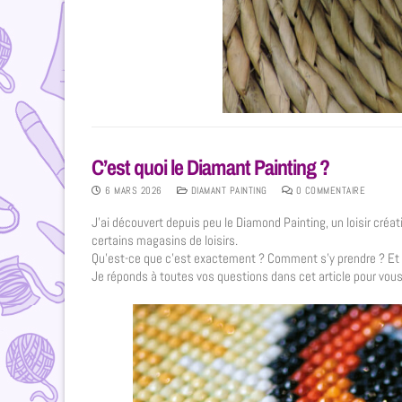
C’est quoi le Diamant Painting ?
6 MARS 2026
DIAMANT PAINTING
0 COMMENTAIRE
J’ai découvert depuis peu le Diamond Painting, un loisir cré
certains magasins de loisirs.
Qu’est-ce que c’est exactement ? Comment s’y prendre ? Et su
Je réponds à toutes vos questions dans cet article pour vous 