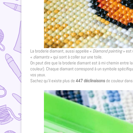
La broderie diamant, aussi appelée «
Diamond painting
» est 
«
diamants
» qui sont à coller sur une toile.
On peut dire que la broderie diamant est à mi-chemin entre la 
couleur). Chaque diamant correspond à un symbole spécifique 
vos yeux.
Sachez qu’il existe plus de
447 déclinaisons
de couleur dans 