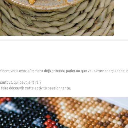
atif dont vous avez sûrement déjà entendu parler ou que vous avez aperçu dans l
rtout, qui peut le faire ?
faire découvrir cette activité passionnante.