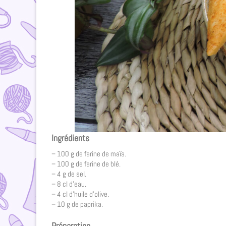
Ingrédients
– 100 g de farine de maïs.
– 100 g de farine de blé.
– 4 g de sel.
– 8 cl d’eau.
– 4 cl d’huile d’olive.
– 10 g de paprika.
Préparation