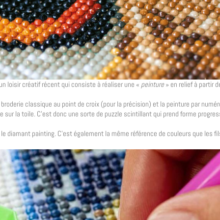
un loisir créatif récent qui consiste à réaliser une «
peinture
» en relief à partir
broderie classique au point de croix (pour la précision) et la peinture par numé
sur la toile. C’est donc une sorte de puzzle scintillant qui prend forme progr
le diamant painting. C’est également la même référence de couleurs que les fils