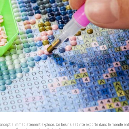
oncept a immédiatement explosé. Ce loisir s’est vite exporté dans le monde e