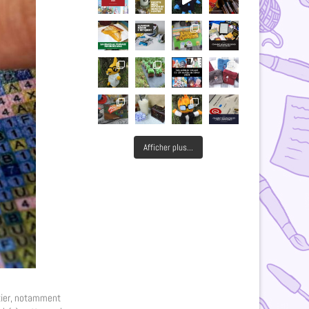
Afficher plus...
ntier, notamment