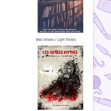
Mes romans / Light Novels