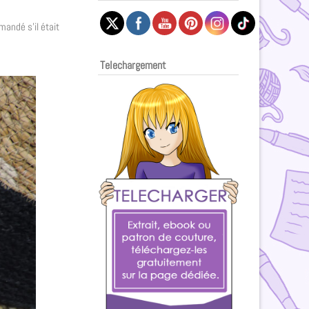
mandé s’il était
Telechargement