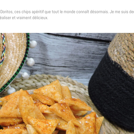
 Doritos, ces chips apéritif que tout le monde connaît désormais. Je me suis de
réaliser et vraiment délicieux.