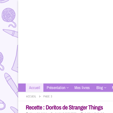
Accueil
Présentation
Mes livres
Blog
ACCUEIL
PAGE 3
Recette : Doritos de Stranger Things