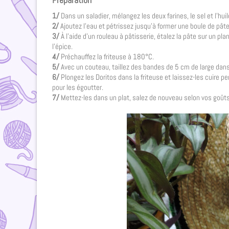
1/
Dans un saladier, mélangez les deux farines, le sel et l’huile
2/
Ajoutez l’eau et pétrissez jusqu’à former une boule de pâ
3/
À l’aide d’un rouleau à pâtisserie, étalez la pâte sur un pl
l’épice.
4/
Préchauffez la friteuse à 180°C.
5/
Avec un couteau, taillez des bandes de 5 cm de large dans 
6/
Plongez les Doritos dans la friteuse et laissez-les cuire 
pour les égoutter.
7/
Mettez-les dans un plat, salez de nouveau selon vos goûts