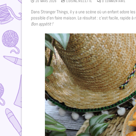
20 MARS 2026
CUISINE/RECETTE
0 COMMENTAIRE
Dans Stranger Things, il y a une scène où un enfant adore les
possible d’en faire maison. Le résultat : c’est facile, rapide à 
Bon appétit !