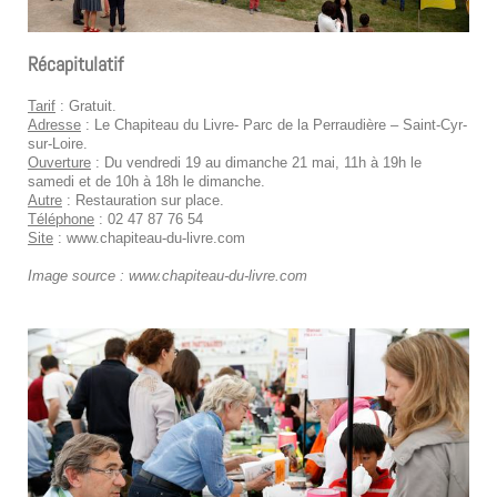
Récapitulatif
Tarif
: Gratuit.
Adresse
: Le Chapiteau du Livre- Parc de la Perraudière – Saint-Cyr-
sur-Loire.
Ouverture
: Du vendredi 19 au dimanche 21 mai, 11h à 19h le
samedi et de 10h à 18h le dimanche.
Autre
: Restauration sur place.
Téléphone
: 02 47 87 76 54
Site
: www.chapiteau-du-livre.com
Image source : www.chapiteau-du-livre.com