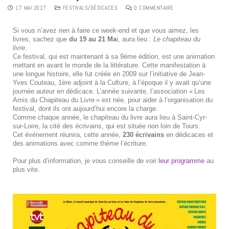
17 MAI 2017
FESTIVALS/DÉDICACES
0 COMMENTAIRE
Si vous n’avez rien à faire ce week-end et que vous aimez, les
livres, sachez que
du 19 au 21 Ma
i, aura lieu :
Le chapiteau du
livre
.
Ce festival, qui est maintenant à sa 9éme édition, est une animation
mettant en avant le monde de la littérature. Cette manifestation à
une longue histoire, elle fut créée en 2009 sur l’initiative de Jean-
Yves Couteau, 1ère adjoint à la Culture, à l’époque il y avait qu’une
journée auteur en dédicace. L’année suivante, l’association « Les
Amis du Chapiteau du Livre » est née, pour aider à l’organisation du
festival, dont ils ont aujourd’hui encore la charge.
Comme chaque année, le chapiteau du livre aura lieu à Saint-Cyr-
sur-Loire, la cité des écrivains, qui est située non loin de Tours.
Cet événement réunira, cette année,
230 écrivains
en dédicaces et
des animations avec comme thème l’écriture.
Pour plus d’information, je vous conseille de voir
leur programme
au
plus vite.