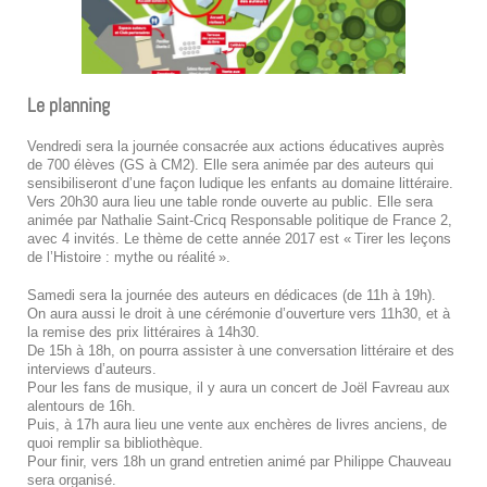
Le planning
Vendredi sera la journée consacrée aux actions éducatives auprès
de 700 élèves (GS à CM2). Elle sera animée par des auteurs qui
sensibiliseront d’une façon ludique les enfants au domaine littéraire.
Vers 20h30 aura lieu une table ronde ouverte au public. Elle sera
animée par Nathalie Saint-Cricq Responsable politique de France 2,
avec 4 invités. Le thème de cette année 2017 est « Tirer les leçons
de l’Histoire : mythe ou réalité ».
Samedi sera la journée des auteurs en dédicaces (de 11h à 19h).
On aura aussi le droit à une cérémonie d’ouverture vers 11h30, et à
la remise des prix littéraires à 14h30.
De 15h à 18h, on pourra assister à une conversation littéraire et des
interviews d’auteurs.
Pour les fans de musique, il y aura un concert de Joël Favreau aux
alentours de 16h.
Puis, à 17h aura lieu une vente aux enchères de livres anciens, de
quoi remplir sa bibliothèque.
Pour finir, vers 18h un grand entretien animé par Philippe Chauveau
sera organisé.