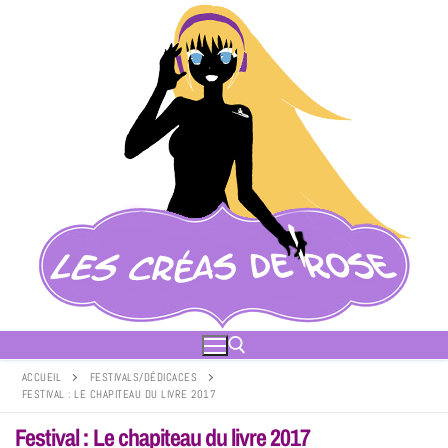
ACCUEIL
FESTIVALS/DÉDICACES
FESTIVAL : LE CHAPITEAU DU LIVRE 2017
Festival : Le chapiteau du livre 2017