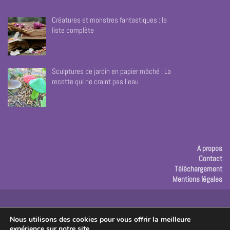
Créatures et monstres fantastiques : la
liste complète
Sculptures de jardin en papier mâché : La
recette qui ne craint pas l’eau
A propos
Contact
Téléchargement
Mentions légales
Publicité
Nous utilisons des cookies pour vous offrir la meilleure
expérience sur notre site.