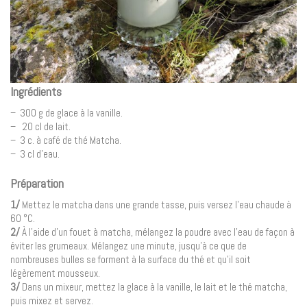
Ingrédients
– 300 g de glace à la vanille.
– 20 cl de lait.
– 3 c. à café de thé Matcha.
– 3 cl d’eau.
Préparation
1/
Mettez le matcha dans une grande tasse, puis versez l’eau chaude à
60 °C.
2/
À l’aide d’un fouet à matcha, mélangez la poudre avec l’eau de façon à
éviter les grumeaux. Mélangez une minute, jusqu’à ce que de
nombreuses bulles se forment à la surface du thé et qu’il soit
légèrement mousseux.
3/
Dans un mixeur, mettez la glace à la vanille, le lait et le thé matcha,
puis mixez et servez.