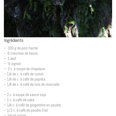
Ingrédients
– 300 g de porc haché.
– 6 tranches de bacon.
– 1 œuf.
– ½ oignon.
– 3 c. à soupe de chapelure.
– 1/4 de c. à café de cumin.
– 1/4 de c. à café de paprika.
– 1/4 de c. à café de noix de muscade.
– 2 c. à soupe de sauce soja.
– 1 c. à café de saké.
– 1/4 c. à café de gingembre en poudre.
– 1/2 c. à café de poudre d’ail.
– Sel et poivre.