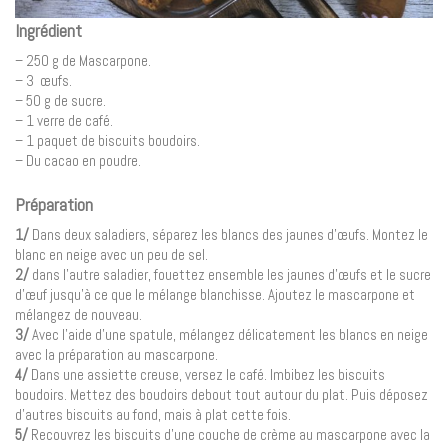
Ingrédient
– 250 g de Mascarpone.
– 3 œufs.
– 50 g de sucre.
– 1 verre de café.
– 1 paquet de biscuits boudoirs.
– Du cacao en poudre.
Préparation
1/
Dans deux saladiers, séparez les blancs des jaunes d’œufs. Montez le
blanc en neige avec un peu de sel.
2/
dans l’autre saladier, fouettez ensemble les jaunes d’œufs et le sucre
d’œuf jusqu’à ce que le mélange blanchisse. Ajoutez le mascarpone et
mélangez de nouveau.
3/
Avec l’aide d’une spatule, mélangez délicatement les blancs en neige
avec la préparation au mascarpone.
4/
Dans une assiette creuse, versez le café. Imbibez les biscuits
boudoirs. Mettez des boudoirs debout tout autour du plat. Puis déposez
d’autres biscuits au fond, mais à plat cette fois.
5/
Recouvrez les biscuits d’une couche de crème au mascarpone avec la