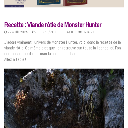
Recette : Viande rôtie de Monster Hunter
22 AOÛT 2025
CUISINE/RECETTE
0 COMMENTAIRE
J’adore vraiment l’univers de Monster Hunter, voici donc la recette de la
viande rôtie. Ce même plat que l’on retrouve sur toute la licence, où l’on
doit absolument maitriser la cuisson au barbecue.
Allez à table !