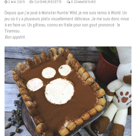
2 MAI 2025
CUISINE/RECETTE
0 COMMENTAIRE
Depuis que j’ai joué à Monster Hunter Wild, je me suis remis à World. Un
jeu où il y a plusieurs plats visuellement délicieux. Je me suis donc mise
à en faire un. Un gâteau, connu en Italie pour son gout prononcé : le
Tiramisu.
Bon appétit.