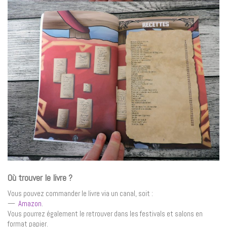
Où trouver le livre ?
Vous pouvez commander le livre via un canal, soit :
—
Amazon
.
Vous pourrez également le retrouver dans les festivals et salons en
format papier.