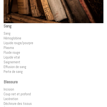
Sang
Sang
Hémoglobine
Liquide rouge/pourpre
Plasma
Fluide rouge
Liquide vital
Saignement
Effusion de sang
Perte de sang
Blessure
Incision
Coup net et profond
Lacération
Déchirure des tissus