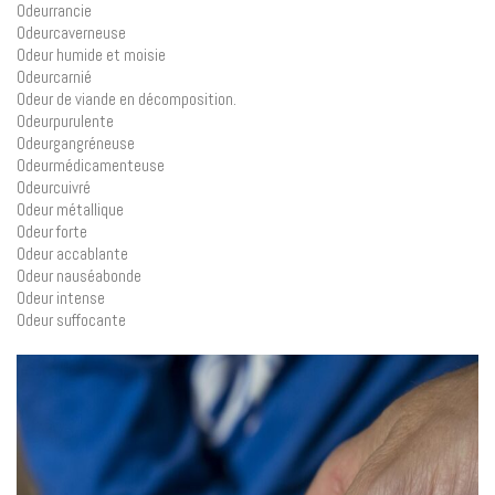
Odeurrancie
Odeurcaverneuse
Odeur humide et moisie
Odeurcarnié
Odeur de viande en décomposition.
Odeurpurulente
Odeurgangréneuse
Odeurmédicamenteuse
Odeurcuivré
Odeur métallique
Odeur forte
Odeur accablante
Odeur nauséabonde
Odeur intense
Odeur suffocante