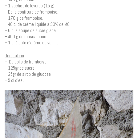
– 1 sachet de levures (15 g).
– De la confiture de framboise.
– 170 g de framboise.
– 40 cl de crème liquide à 30% de MG.
– 6 c. à soupe de sucre glace.
– 400 g de mascarpone
– 1 c. à café d’arôme de vanille.
Décoration
:
– Du colis de framboise
– 125gr de sucre.
– 25gr de sirop de glucose
– 5 cl d’eau.