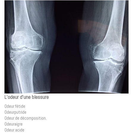
L’odeur d’une blessure
Odeur fétide
Odeurputride
Odeur de décomposition.
Odeuraigre
Odeur acide