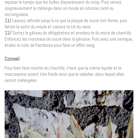
reposer le temps que les bulles disparaissent du sirop. Puis versez
soigneusement le mélange dans un moule en silicone carré ou
rectangulaire.
11/
Laissez refroidir jusqu’à ce que la plaque de sucre soit ferme, puis
faites-la sortir du moule et cassez-la tel du verre.
12/
Sortez le gâteau du réfrigérateur et enrobez-le du reste de chantilly.
Enfoncez les morceaux de sucre dans la génoise. Puis avec une seringue,
étalez le colis de framboise pour faire un effet sang.
Conseil
Pour bien faire monter en chantilly, il faut que la crème liquide et le
mascarpone soient très froids ainsi que le saladier, dans lequel elles
seront mélangées.