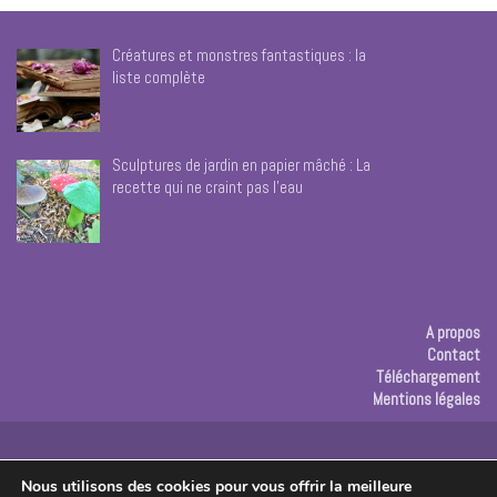
Créatures et monstres fantastiques : la
liste complète
Sculptures de jardin en papier mâché : La
recette qui ne craint pas l’eau
A propos
Contact
Téléchargement
Mentions légales
Publicité
Nous utilisons des cookies pour vous offrir la meilleure