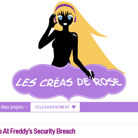
Mes projets
TELECHARGEMENT
s At Freddy’s Security Breach