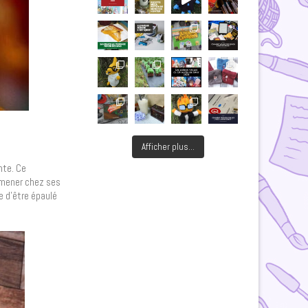
Afficher plus...
nte. Ce
amener chez ses
e d’être épaulé