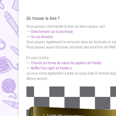
Où trouver le livre ?
Vous pouvez commander le livre via deux canaux, soit :
—
Directement sur la boutique
.
—
Ou sur Amazon
.
Vous pourrez également le retrouver dans les festivals et sa
Vous pouvez aussi retrouver certaines des recettes de FNAF v
En voici la liste :
—
Churros en forme de nœud de papillon de Freddy
.
—
Muffin Five night at freddy’s
.
Je vous invite également à jeter un coup d’œil à l’extrait dis
Bonne lecture.