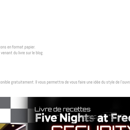
lons en format papier.
enant du livre sur le blog.
ponible gratuitement. Il vous permettra de vous faire une idée du style de l’ouvr