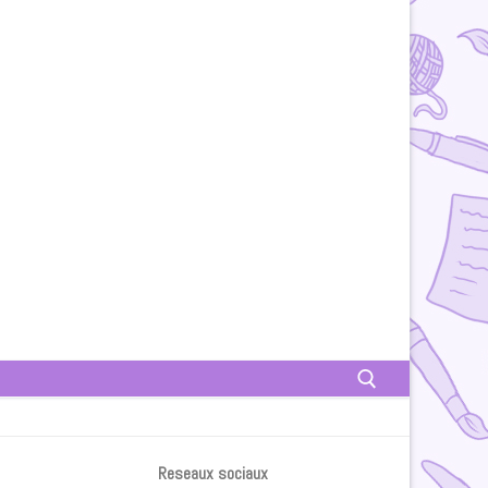
Rechercher :
Reseaux sociaux