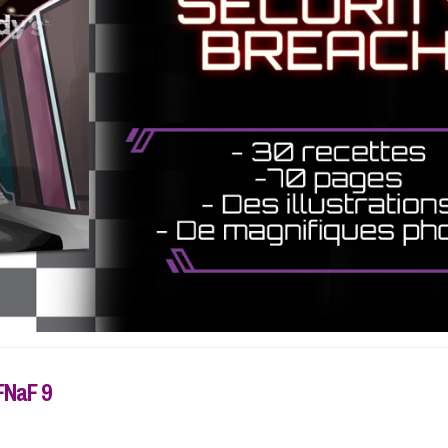
 FNaF 9