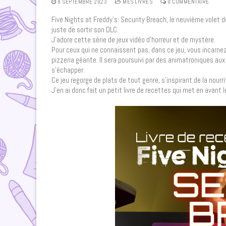
8 SEPTEMBRE 2023
MES LIVRES
0 COMMENTAIRE
Five Nights at Freddy’s: Security Breach, le neuvième volet d
juste de sortir son DLC.
J’adore cette série de jeux vidéo d’horreur et de mystère.
Pour ceux qui ne connaissent pas, dans ce jeu, vous incarne
pizzeria géante. Il sera poursuivi par des animatroniques au
s’échapper.
Ce jeu regorge de plats de tout genre, s’inspirant de la nourr
J’en ai donc fait un petit livre de recettes qui met en avant