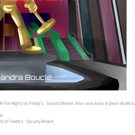
Five Nights at Freddy’s : Security Breach. Ainsi, vous aurez le plaisir de découv
s.
ts at Freddy’s : Security Breach.