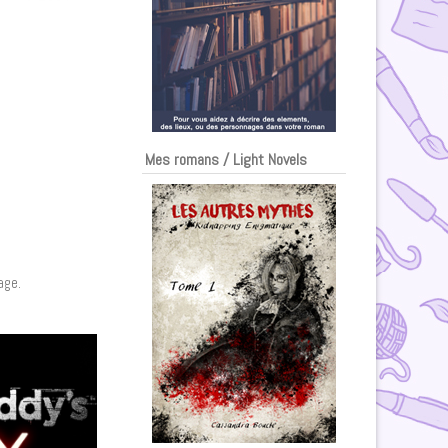
Mes romans / Light Novels
age.