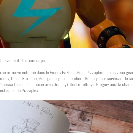
brièvement l’histoire du jeu.
ui se retrouve enfermé dans le Freddy Fazbear Mega Pizzaplex, une pizzeria géa
eddy, Chica, Roxanne, Montgomery qui cherchent Gregory pour soi-disant le r
 Vanessa (la seule humaine avec Gregory). Seul et effrayé, Gregory aura la chanc
s’échapper du Pizzaplex.