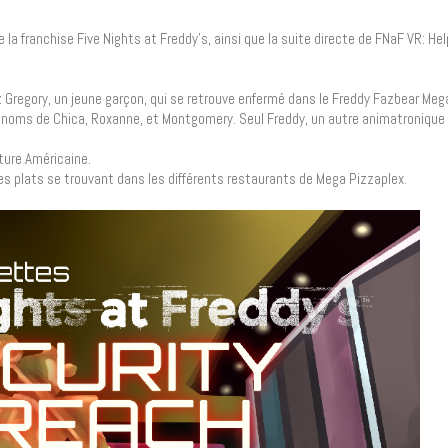
e la franchise Five Nights at Freddy’s, ainsi que la suite directe de FNaF VR: He
z Gregory, un jeune garçon, qui se retrouve enfermé dans le Freddy Fazbear Meg
x noms de Chica, Roxanne, et Montgomery. Seul Freddy, un autre animatronique v
iture Américaine.
 les plats se trouvant dans les différents restaurants de Mega Pizzaplex.