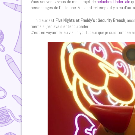
Vous souvenez-vous de mon projet de
peluches Undertale
qu
personnages de Deltarune. Mais entre-temps, il y a eu d’autr
L’un d’eux est
Five Nights at Freddy’s : Security Breach
, aus
même si j’en avais entendu parler.
C’est en voyant le jeu via un youtubeur que je suis tombée 