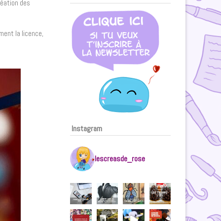
création des
ment la licence,
Instagram
lescreasde_rose