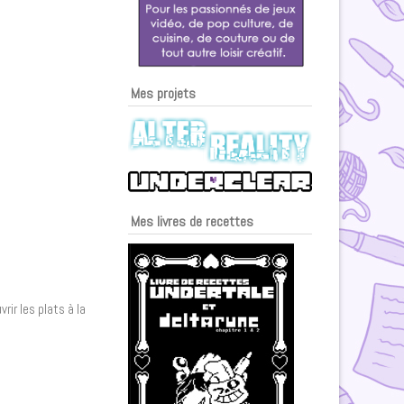
Mes projets
Mes livres de recettes
rir les plats à la