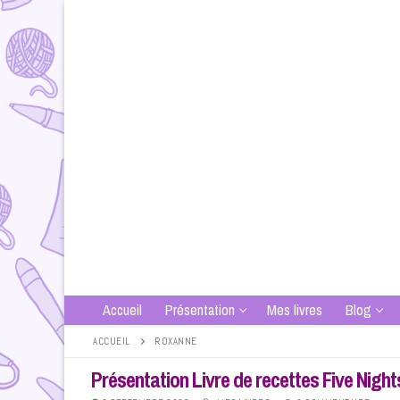
Aller
au
contenu
Accueil
Présentation
Mes livres
Blog
ACCUEIL
ROXANNE
Présentation Livre de recettes Five Night