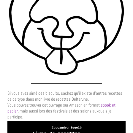
Si vous avez aimé ces biscuits, sachez qu’il existe d’autres recettes
de ce type dans mon livre de recettes Deltarune.
Vous pouvez trouver cet ouvrage sur Amazon en format
ebook et
papier
, mais aussi lors des festivals et des salons auxquels je
participe.