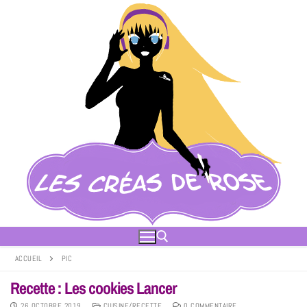
ACCUEIL
PIC
Recette : Les cookies Lancer
26 OCTOBRE 2019
CUISINE/RECETTE
0 COMMENTAIRE