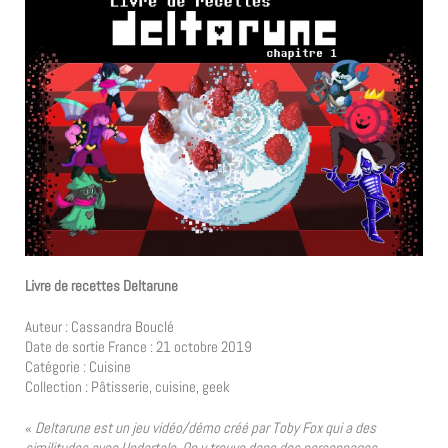
Livre de recettes Deltarune
Auteur : Cassandra Bouclé
Date de sortie France : 21 octobre 2019
Catégorie : Cuisine
Collection : Pâtisserie, cuisine, geek
«
Deltarune est un jeu vidéo/démo créé par Toby Fox qui a des
similitudes avec Undertale. On y trouve donc des personnages