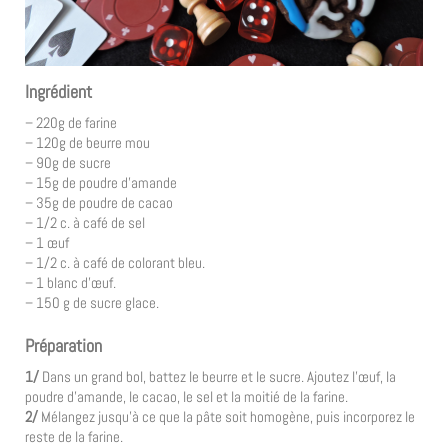
Ingrédient
– 220g de farine
– 120g de beurre mou
– 90g de sucre
– 15g de poudre d’amande
– 35g de poudre de cacao
– 1/2 c. à café de sel
– 1 œuf
– 1/2 c. à café de colorant bleu.
– 1 blanc d’œuf.
– 150 g de sucre glace.
Préparation
1/
Dans un grand bol, battez le beurre et le sucre. Ajoutez l’œuf, la
poudre d’amande, le cacao, le sel et la moitié de la farine.
2/
Mélangez jusqu’à ce que la pâte soit homogène, puis incorporez le
reste de la farine.