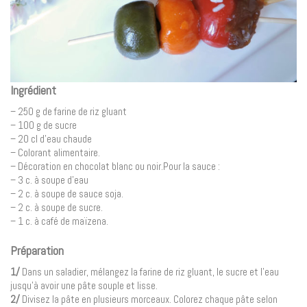
Ingrédient
– 250 g de farine de riz gluant
– 100 g de sucre
– 20 cl d’eau chaude
– Colorant alimentaire.
– Décoration en chocolat blanc ou noir.Pour la sauce :
– 3 c. à soupe d’eau
– 2 c. à soupe de sauce soja.
– 2 c. à soupe de sucre.
– 1 c. à café de maïzena.
Préparation
1/
Dans un saladier, mélangez la farine de riz gluant, le sucre et l’eau
jusqu’à avoir une pâte souple et lisse.
2/
Divisez la pâte en plusieurs morceaux. Colorez chaque pâte selon