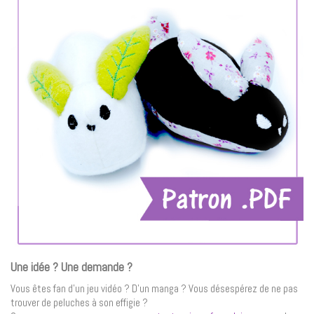
Une idée ? Une demande ?
Vous êtes fan d’un jeu vidéo ? D’un manga ? Vous désespérez de ne pas
trouver de peluches à son effigie ?