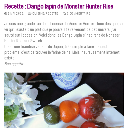
Recette : Dango lapin de Monster Hunter Rise
8 MAI 2021
CUISINE/RECETTE
0 COMMENTAIRE
Je suis une grande fan de la License de Monster Hunter. Donc dès que j’ai
vu qu’il existait un plat que je pouvais faire venant de cet univers, j’ai
sauté sur l’occasion. Voici donc les Dango Lapin s’inspirant de Monster
Hunter Rise sur Switch.
C’est une friandise venant du Japon, très simple à faire. Le seul
problème, c’est de trouver la farine de riz. Mais, heureusement internet
existe.
Bon appétit.