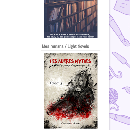
Mes romans / Light Novels