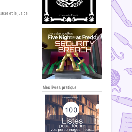
ucre et le jus de
Mes livres pratique