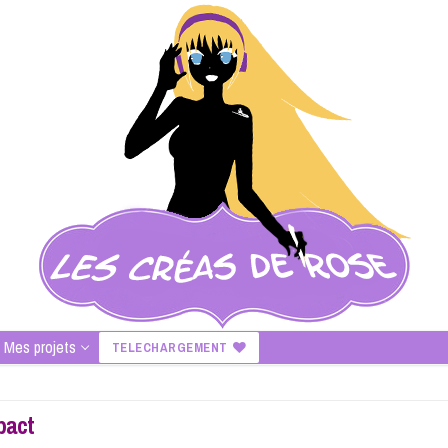
Mes projets
TELECHARGEMENT
pact