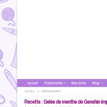
Aller
au
contenu
Accueil
Présentation
Mes livres
Blog
ACCUEIL
GENSHINIMPACT
Recette : Gelée de menthe de Genshin im