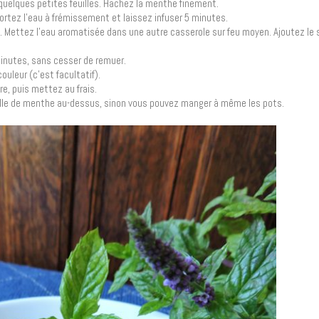
uelques petites feuilles. Hachez la menthe finement.
rtez l’eau à frémissement et laissez infuser 5 minutes.
e. Mettez l’eau aromatisée dans une autre casserole sur feu moyen. Ajoutez le s
minutes, sans cesser de remuer.
ouleur (c’est facultatif).
e, puis mettez au frais.
uille de menthe au-dessus, sinon vous pouvez manger à même les pots.