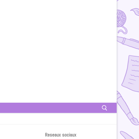
Rechercher :
Reseaux sociaux