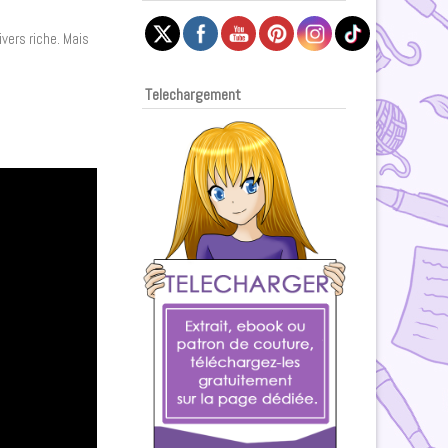
vers riche. Mais
Telechargement