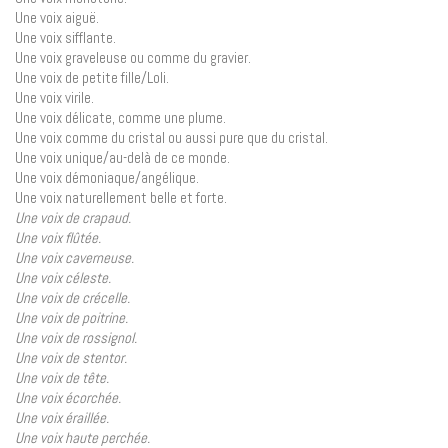
Une voix aiguë.
Une voix sifflante.
Une voix graveleuse ou comme du gravier.
Une voix de petite fille/Loli.
Une voix virile.
Une voix délicate, comme une plume.
Une voix comme du cristal ou aussi pure que du cristal.
Une voix unique/au-delà de ce monde.
Une voix démoniaque/angélique.
Une voix naturellement belle et forte.
Une voix de crapaud.
Une voix flûtée.
Une voix caverneuse.
Une voix céleste.
Une voix de crécelle.
Une voix de poitrine.
Une voix de rossignol.
Une voix de stentor.
Une voix de tête.
Une voix écorchée.
Une voix éraillée.
Une voix haute perchée.