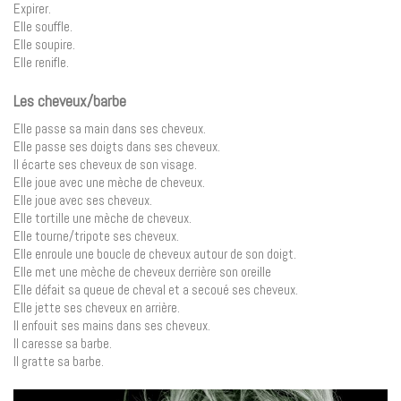
Expirer.
Elle souffle.
Elle soupire.
Elle renifle.
Les cheveux/barbe
Elle passe sa main dans ses cheveux.
Elle passe ses doigts dans ses cheveux.
Il écarte ses cheveux de son visage.
Elle joue avec une mèche de cheveux.
Elle joue avec ses cheveux.
Elle tortille une mèche de cheveux.
Elle tourne/tripote ses cheveux.
Elle enroule une boucle de cheveux autour de son doigt.
Elle met une mèche de cheveux derrière son oreille
Elle défait sa queue de cheval et a secoué ses cheveux.
Elle jette ses cheveux en arrière.
Il enfouit ses mains dans ses cheveux.
Il caresse sa barbe.
Il gratte sa barbe.