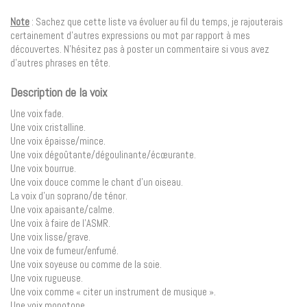
Note
: Sachez que cette liste va évoluer au fil du temps, je rajouterais
certainement d’autres expressions ou mot par rapport à mes
découvertes. N’hésitez pas à poster un commentaire si vous avez
d’autres phrases en tête.
Description de la voix
Une voix fade.
Une voix cristalline.
Une voix épaisse/mince.
Une voix dégoûtante/dégoulinante/écœurante.
Une voix bourrue.
Une voix douce comme le chant d’un oiseau.
La voix d’un soprano/de ténor.
Une voix apaisante/calme.
Une voix à faire de l’ASMR.
Une voix lisse/grave.
Une voix de fumeur/enfumé.
Une voix soyeuse ou comme de la soie.
Une voix rugueuse.
Une voix comme « citer un instrument de musique ».
Une voix monotone.