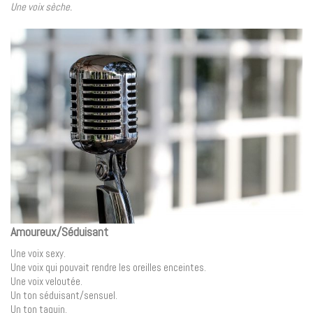
Une voix sèche.
Amoureux/Séduisant
Une voix sexy.
Une voix qui pouvait rendre les oreilles enceintes.
Une voix veloutée.
Un ton séduisant/sensuel.
Un ton taquin.