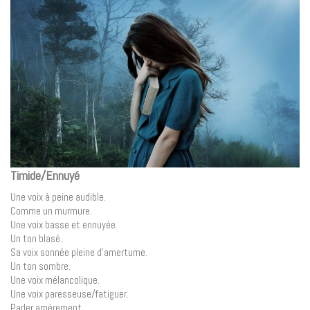
Timide/Ennuyé
Une voix à peine audible.
Comme un murmure.
Une voix basse et ennuyée.
Un ton blasé.
Sa voix sonnée pleine d’amertume.
Un ton sombre.
Une voix mélancolique.
Une voix paresseuse/fatiguer.
Parler amèrement.