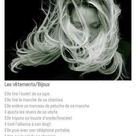
Les vêtements/Bijoux
Elle tire l’ourlet de sa jupe.
Elle tire la manche de sa chemise.
Elle enlève un morceau de peluche de sa manche.
Il ajuste les revers de sa veste.
Elle tripote sa boucle d’oreille/bracelet.
Il tord l’alliance à son doigt.
Elle joue avec son téléphone portable.