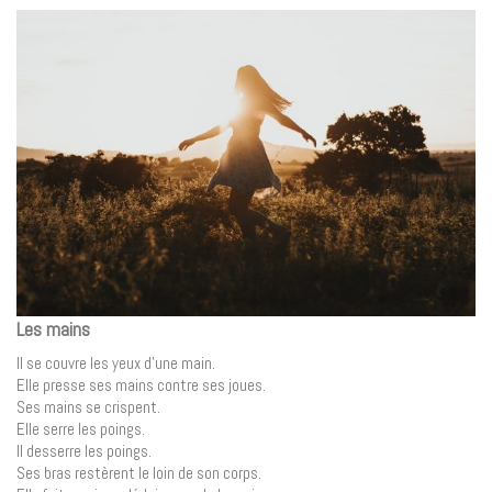
Les mains
Il se couvre les yeux d’une main.
Elle presse ses mains contre ses joues.
Ses mains se crispent.
Elle serre les poings.
Il desserre les poings.
Ses bras restèrent le loin de son corps.