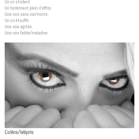
Un cri strident.
Un hurlement plein d’effroi.
Une voix sans vie/morte.
Un cri étouffé.
Une voix agitée.
Une voix faible/maladive.
Colère/Mépris