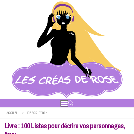
Aller
au
contenu
ACCUEIL
DESCRIPTION
Livre : 100 Listes pour décrire vos personnages,
Rechercher :