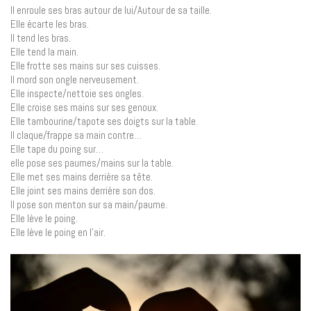
Il enroule ses bras autour de lui/Autour de sa taille.
Elle écarte les bras.
Il tend les bras.
Elle tend la main.
Elle frotte ses mains sur ses cuisses.
Il mord son ongle nerveusement.
Elle inspecte/nettoie ses ongles.
Elle croise ses mains sur ses genoux.
Elle tambourine/tapote ses doigts sur la table.
Il claque/frappe sa main contre…
Elle tape du poing sur…
elle pose ses paumes/mains sur la table.
Elle met ses mains derrière sa tête.
Elle joint ses mains derrière son dos.
Il pose son menton sur sa main/paume.
Elle lève le poing.
Elle lève le poing en l’air.