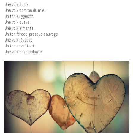
Une voix sucre.
Une voix comme du miel.
Un ton suggestif.
Une voix suave.
Une voix aimante.
Un ton féroce, presque sauvage.
Une voix rêveuse.
Un ton envoûtant.
Une voix ensorcelante.