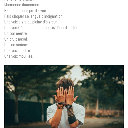
Marmonne doucement.
Réponds d’une petite voix.
Fais claquer sa langue d’indignation.
Une voix aigre ou pleine d’aigreur.
Une voix/réponse nonchalante/décontractée.
Un ton neutre.
Un bruit nasal.
Un ton sérieux.
Une voix fluette.
Une voix mouillée.