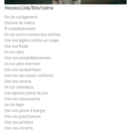
Heureux/Joie/Rire/calme
Ris de soulagement.
Glousse de malice.
Ri maladroitement.
Un rire sonna comme des cloches
Une voix légère comme un nuage.
Une voix fluide.
Un ton aéré.
Une voix ensoleillée/animée.
Un ton plein d’entrain.
Une voix sympathique.
Une voix qui inspire confiance.
Une voix sereine.
Un ton mélodieux.
Une réponse pleine de joie.
Une voix réjouissante.
Un rire léger.
Une voix pleine d’énergie.
Une voix gaie/joyeuse.
Une voix pétillant
Une voix vibrante.