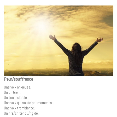
Peur/souffrance
Une voix anxieuse.
Un cri bref.
Un ton instable.
Une voix qui saute par moments.
Une voix tremblante.
Un rire/cri tendu/rigide.