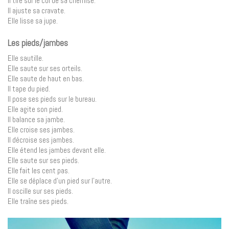
Il tire sur le col de sa chemise.
Il ajuste sa cravate.
Elle lisse sa jupe.
Les pieds/jambes
Elle sautille.
Elle saute sur ses orteils.
Elle saute de haut en bas.
Il tape du pied.
Il pose ses pieds sur le bureau.
Elle agite son pied.
Il balance sa jambe.
Elle croise ses jambes.
Il décroise ses jambes.
Elle étend les jambes devant elle.
Elle saute sur ses pieds.
Elle fait les cent pas.
Elle se déplace d’un pied sur l’autre.
Il oscille sur ses pieds.
Elle traîne ses pieds.