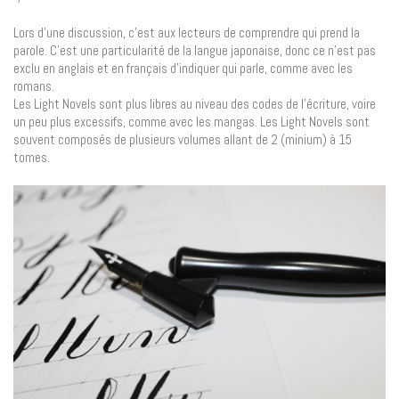
Lors d’une discussion, c’est aux lecteurs de comprendre qui prend la
parole. C’est une particularité de la langue japonaise, donc ce n’est pas
exclu en anglais et en français d’indiquer qui parle, comme avec les
romans.
Les Light Novels sont plus libres au niveau des codes de l’écriture, voire
un peu plus excessifs, comme avec les mangas. Les Light Novels sont
souvent composés de plusieurs volumes allant de 2 (minium) à 15
tomes.