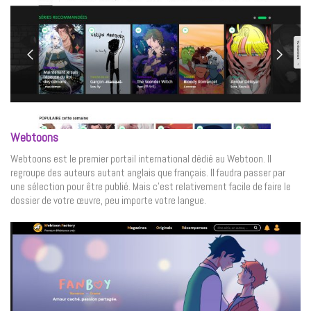
Webtoons
Webtoons est le premier portail international dédié au Webtoon. Il
regroupe des auteurs autant anglais que français. Il faudra passer par
une sélection pour être publié. Mais c’est relativement facile de faire le
dossier de votre œuvre, peu importe votre langue.