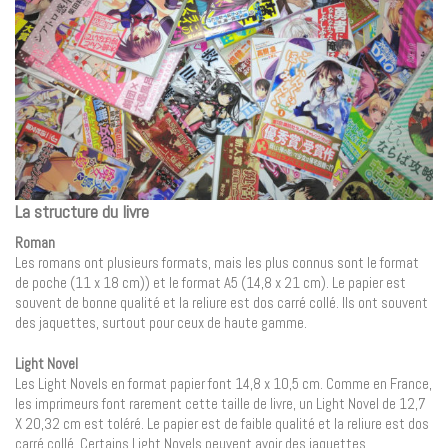
La structure du livre
Roman
Les romans ont plusieurs formats, mais les plus connus sont le format
de poche (11 x 18 cm)) et le format A5 (14,8 x 21 cm). Le papier est
souvent de bonne qualité et la reliure est dos carré collé. Ils ont souvent
des jaquettes, surtout pour ceux de haute gamme.
Light Novel
Les Light Novels en format papier font 14,8 x 10,5 cm. Comme en France,
les imprimeurs font rarement cette taille de livre, un Light Novel de 12,7
X 20,32 cm est toléré. Le papier est de faible qualité et la reliure est dos
carré collé. Certains Light Novels peuvent avoir des jaquettes.