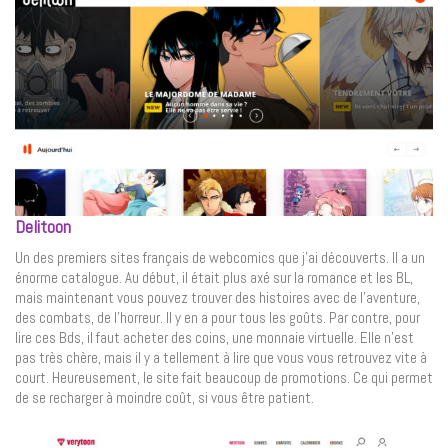
Delitoon
Un des premiers sites français de webcomics que j’ai découverts. Il a un
énorme catalogue. Au début, il était plus axé sur la romance et les BL,
mais maintenant vous pouvez trouver des histoires avec de l’aventure,
des combats, de l’horreur. Il y en a pour tous les goûts. Par contre, pour
lire ces Bds, il faut acheter des coins, une monnaie virtuelle. Elle n’est
pas très chère, mais il y a tellement à lire que vous vous retrouvez vite à
court. Heureusement, le site fait beaucoup de promotions. Ce qui permet
de se recharger à moindre coût, si vous être patient.