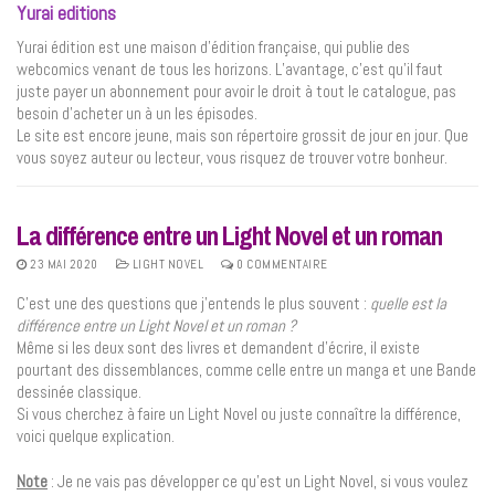
Yurai editions
Yurai édition est une maison d’édition française, qui publie des
webcomics venant de tous les horizons. L’avantage, c’est qu’il faut
juste payer un abonnement pour avoir le droit à tout le catalogue, pas
besoin d’acheter un à un les épisodes.
Le site est encore jeune, mais son répertoire grossit de jour en jour. Que
vous soyez auteur ou lecteur, vous risquez de trouver votre bonheur.
La différence entre un Light Novel et un roman
23 MAI 2020
LIGHT NOVEL
0 COMMENTAIRE
C’est une des questions que j’entends le plus souvent :
quelle est la
différence entre un Light Novel et un roman ?
Même si les deux sont des livres et demandent d’écrire, il existe
pourtant des dissemblances, comme celle entre un manga et une Bande
dessinée classique.
Si vous cherchez à faire un Light Novel ou juste connaître la différence,
voici quelque explication.
Note
: Je ne vais pas développer ce qu’est un Light Novel, si vous voulez