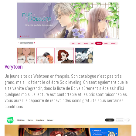
Verytoon
Un jeune site de Webtoon en français. Son catalogue n’est pas très
grand, mais il détient le célèbre Solo leveling. On sent également que le
site va vite s’agrandir, donc la liste de Bd va sûrement s’épaissir d’ici
quelques mois. La lecture est confortable et les prix sont raisonnables.
Vous aurez la capacité de recevoir des coins gratuits sous certaines
conditions.