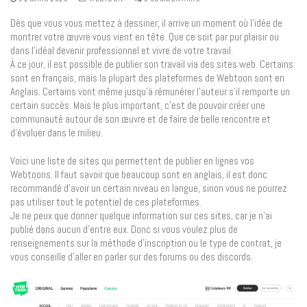
Dès que vous vous mettez à dessiner, il arrive un moment où l’idée de
montrer votre œuvre vous vient en tête. Que ce soit par pur plaisir ou
dans l’idéal devenir professionnel et vivre de votre travail.
À ce jour, il est possible de publier son travail via des sites web. Certains
sont en français, mais la plupart des plateformes de Webtoon sont en
Anglais. Certains vont même jusqu’à rémunérer l’auteur s’il remporte un
certain succès. Mais le plus important, c’est de pouvoir créer une
communauté autour de son œuvre et de faire de belle rencontre et
d’évoluer dans le milieu.
Voici une liste de sites qui permettent de publier en lignes vos
Webtoons. Il faut savoir que beaucoup sont en anglais, il est donc
recommandé d’avoir un certain niveau en langue, sinon vous ne pourrez
pas utiliser tout le potentiel de ces plateformes.
Je ne peux que donner quelque information sur ces sites, car je n’ai
publié dans aucun d’entre eux. Donc si vous voulez plus de
renseignements sur la méthode d’inscription ou le type de contrat, je
vous conseille d’aller en parler sur des forums ou des discords.