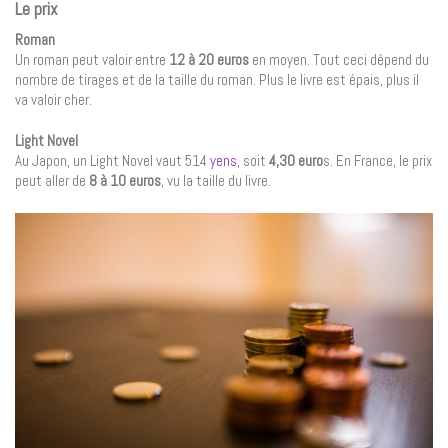
Le prix
Roman
Un roman peut valoir entre
12 à 20 euros
en moyen. Tout ceci dépend du
nombre de tirages et de la taille du roman. Plus le livre est épais, plus il
va valoir cher.
Light Novel
Au Japon, un Light Novel vaut 514
yens
, soit
4,30 euro
s. En France, le prix
peut aller de
8 à 10 euros
, vu la taille du livre.