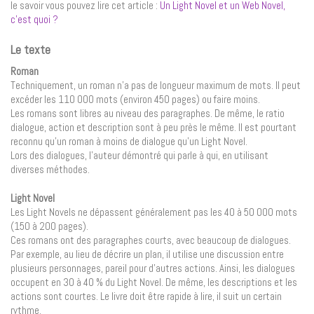
le savoir vous pouvez lire cet article :
Un Light Novel et un Web Novel,
c’est quoi ?
Le texte
Roman
Techniquement, un roman n’a pas de longueur maximum de mots. Il peut
excéder les 110 000 mots (environ 450 pages) ou faire moins.
Les romans sont libres au niveau des paragraphes. De même, le ratio
dialogue, action et description sont à peu près le même. Il est pourtant
reconnu qu’un roman à moins de dialogue qu’un Light Novel.
Lors des dialogues, l’auteur démontré qui parle à qui, en utilisant
diverses méthodes.
Light Novel
Les Light Novels ne dépassent généralement pas les 40 à 50 000 mots
(150 à 200 pages).
Ces romans ont des paragraphes courts, avec beaucoup de dialogues.
Par exemple, au lieu de décrire un plan, il utilise une discussion entre
plusieurs personnages, pareil pour d’autres actions. Ainsi, les dialogues
occupent en 30 à 40 % du Light Novel. De même, les descriptions et les
actions sont courtes. Le livre doit être rapide à lire, il suit un certain
rythme.