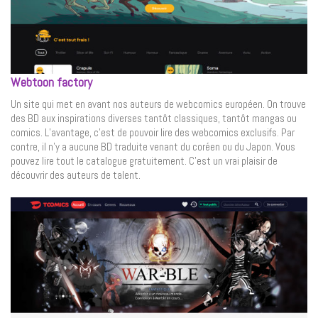
Webtoon factory
Un site qui met en avant nos auteurs de webcomics européen. On trouve
des BD aux inspirations diverses tantôt classiques, tantôt mangas ou
comics. L’avantage, c’est de pouvoir lire des webcomics exclusifs. Par
contre, il n’y a aucune BD traduite venant du coréen ou du Japon. Vous
pouvez lire tout le catalogue gratuitement. C’est un vrai plaisir de
découvrir des auteurs de talent.