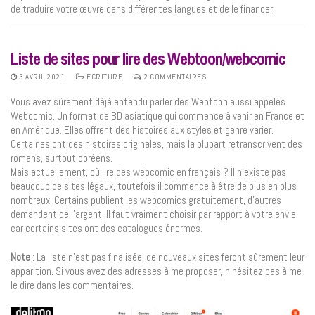
de traduire votre œuvre dans différentes langues et de le financer.
Liste de sites pour lire des Webtoon/webcomic
3 AVRIL 2021
ECRITURE
2 COMMENTAIRES
Vous avez sûrement déjà entendu parler des Webtoon aussi appelés
Webcomic. Un format de BD asiatique qui commence à venir en France et
en Amérique. Elles offrent des histoires aux styles et genre varier.
Certaines ont des histoires originales, mais la plupart retranscrivent des
romans, surtout coréens.
Mais actuellement, où lire des webcomic en français ? Il n’existe pas
beaucoup de sites légaux, toutefois il commence à être de plus en plus
nombreux. Certains publient les webcomics gratuitement, d’autres
demandent de l’argent. Il faut vraiment choisir par rapport à votre envie,
car certains sites ont des catalogues énormes.
Note
: La liste n’est pas finalisée, de nouveaux sites feront sûrement leur
apparition. Si vous avez des adresses à me proposer, n’hésitez pas à me
le dire dans les commentaires.