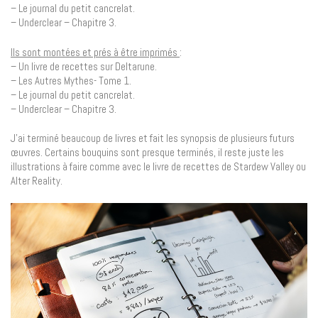
– Le journal du petit cancrelat.
– Underclear – Chapitre 3.
Ils sont montées et prés à être imprimés
:
– Un livre de recettes sur Deltarune.
– Les Autres Mythes- Tome 1.
– Le journal du petit cancrelat.
– Underclear – Chapitre 3.
J’ai terminé beaucoup de livres et fait les synopsis de plusieurs futurs
œuvres. Certains bouquins sont presque terminés, il reste juste les
illustrations à faire comme avec le livre de recettes de Stardew Valley ou
Alter Reality.