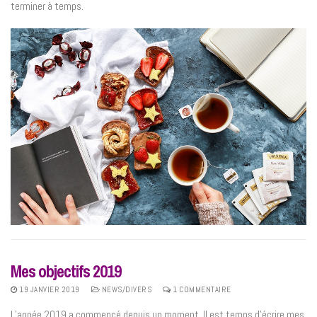
terminer à temps.
Mes objectifs 2019
19 JANVIER 2019
NEWS/DIVERS
1 COMMENTAIRE
L’année 2019 a commencé depuis un moment. Il est temps d’écrire mes