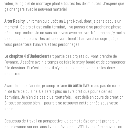
vidéo, le logiciel de montage plante toutes les dix minutes. J’espère que
ça changera avec le nouveau matériel.
Alter Reality
, un roman ou plutôt un Light Novel, dont je parle depuis un
moment. Ce projet est enfin terminé, il va passer à sa prochaine phase
début septembre. Je ne sais où je vais avec ce livre. Néanmoins, j’y mets
beaucoup de cœurs. Des articles vont bientôt arriver à ce sujet, où je
vous présenterai l’univers et les personnages.
Le chapitre 4 d’Underclear
fait partie des projets qui vont prendre de
l’avance. J’espère avoir le temps de faire le story-board et de commencer
à le dessiner. Si c’est le cas, il n’y aura pas de pause entre les deux
chapitres.
Avant la fin de l’année, je compte faire
un autre livre
, mais pas de roman
ni de livre de cuisine. Ce serait plus un livre pratique pour aider les
écrivains. Je n’en dis pas plus, toutefois, il est déjà en cours de création.
Si tout se passe bien, il pourrait se retrouver cette année sous votre
sapin.
Beaucoup de travail en perspective. Je compte également prendre un
peu d’avance sur certains livres prévus pour 2020. J’espère pouvoir tout