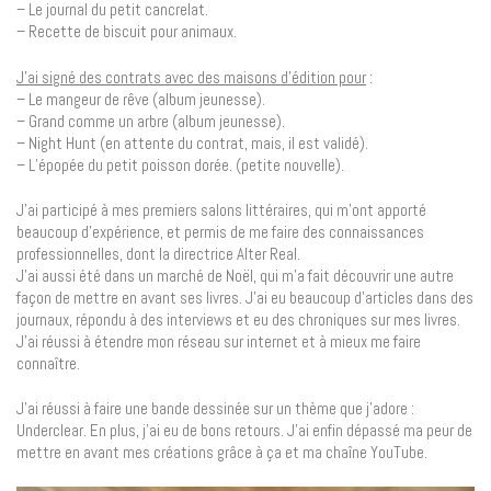
– Le journal du petit cancrelat.
– Recette de biscuit pour animaux.
J’ai signé des contrats avec des maisons d’édition pour
:
– Le mangeur de rêve (album jeunesse).
– Grand comme un arbre (album jeunesse).
– Night Hunt (en attente du contrat, mais, il est validé).
– L’épopée du petit poisson dorée. (petite nouvelle).
J’ai participé à mes premiers salons littéraires, qui m’ont apporté
beaucoup d’expérience, et permis de me faire des connaissances
professionnelles, dont la directrice Alter Real.
J’ai aussi été dans un marché de Noël, qui m’a fait découvrir une autre
façon de mettre en avant ses livres. J’ai eu beaucoup d’articles dans des
journaux, répondu à des interviews et eu des chroniques sur mes livres.
J’ai réussi à étendre mon réseau sur internet et à mieux me faire
connaître.
J’ai réussi à faire une bande dessinée sur un thème que j’adore :
Underclear. En plus, j’ai eu de bons retours. J’ai enfin dépassé ma peur de
mettre en avant mes créations grâce à ça et ma chaîne YouTube.