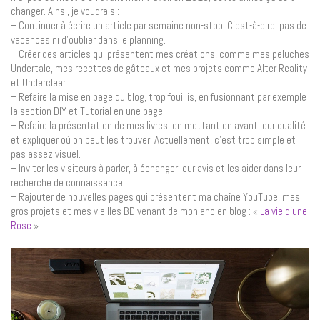
changer. Ainsi, je voudrais :
– Continuer à écrire un article par semaine non-stop. C’est-à-dire, pas de
vacances ni d’oublier dans le planning.
– Créer des articles qui présentent mes créations, comme mes peluches
Undertale, mes recettes de gâteaux et mes projets comme Alter Reality
et Underclear.
– Refaire la mise en page du blog, trop fouillis, en fusionnant par exemple
la section DIY et Tutorial en une page.
– Refaire la présentation de mes livres, en mettant en avant leur qualité
et expliquer où on peut les trouver. Actuellement, c’est trop simple et
pas assez visuel.
– Inviter les visiteurs à parler, à échanger leur avis et les aider dans leur
recherche de connaissance.
– Rajouter de nouvelles pages qui présentent ma chaîne YouTube, mes
gros projets et mes vieilles BD venant de mon ancien blog : «
La vie d’une
Rose
».