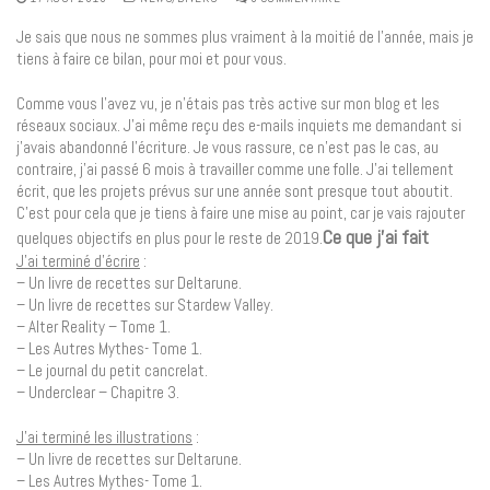
Je sais que nous ne sommes plus vraiment à la moitié de l’année, mais je
tiens à faire ce bilan, pour moi et pour vous.
Comme vous l’avez vu, je n’étais pas très active sur mon blog et les
réseaux sociaux. J’ai même reçu des e-mails inquiets me demandant si
j’avais abandonné l’écriture. Je vous rassure, ce n’est pas le cas, au
contraire, j’ai passé 6 mois à travailler comme une folle. J’ai tellement
écrit, que les projets prévus sur une année sont presque tout aboutit.
C’est pour cela que je tiens à faire une mise au point, car je vais rajouter
Ce que j’ai fait
quelques objectifs en plus pour le reste de 2019.
J’ai terminé d’écrire
:
– Un livre de recettes sur Deltarune.
– Un livre de recettes sur Stardew Valley.
– Alter Reality – Tome 1.
– Les Autres Mythes- Tome 1.
– Le journal du petit cancrelat.
– Underclear – Chapitre 3.
J’ai terminé les illustrations
:
– Un livre de recettes sur Deltarune.
– Les Autres Mythes- Tome 1.