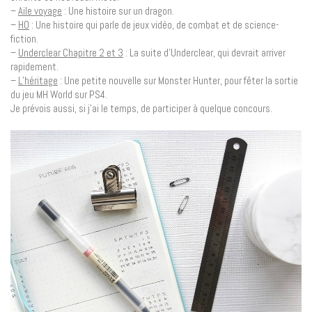
–
Aile voyage
: Une histoire sur un dragon.
–
HO
: Une histoire qui parle de jeux vidéo, de combat et de science-
fiction.
–
Underclear Chapitre 2 et 3
: La suite d’Underclear, qui devrait arriver
rapidement.
–
L’héritage
: Une petite nouvelle sur Monster Hunter, pour fêter la sortie
du jeu MH World sur PS4.
Je prévois aussi, si j’ai le temps, de participer à quelque concours.