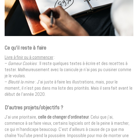
Ce qu’il reste à faire
Livre à finir ou à commencer
:
–
Gameur Cookies
: Il reste quelques textes à écrire et des recettes à
tester. Malheureusement avec la canicule je n’ai pas pu cuisiner comme
je le voulais.
–
Bleuté la mime
: J’ai juste à faire les illustrations, mais, pour le
moment, il n’est pas dans ma liste des priorités. Mais il sera fait avant le
début de l’année 2020.
D’autres projets/objectifs ?
J’ai une prioritaire,
celle de changer d’ordinateur
. Celui que j’ai,
commence à se faire vieux, certains logiciels ont de la peine à marcher,
ce qui m’handicape beaucoup. C’est d’ailleurs à cause de ça que ma
chaîne YouTube prend la poussière. Impossible pour moi de monter une