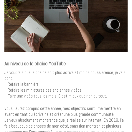
Au niveau de la chaîne YouTube
Je voudrais que la chaîne soit plus active et moins poussiéreuse, je vais
donc :
– Refaire la bannière.
– Refaire les miniatures des anciennes vidéos.
– Faire une vidéo tous les mois. C’est mieux que rien du tout.
Vous l’aurez compris cette année, mes objectifs sont : me mettre en
avant en tant qu’écrivaine et créer une plus grande communauté.
Je veux absolument montrer ce que je réalise sur internet. En 2018, j’ai
fait beaucoup de choses de mon côté, sans rien montrer, et plusieurs
personnes me l’ont reproché. Je suis certes une auteure, mais pas que