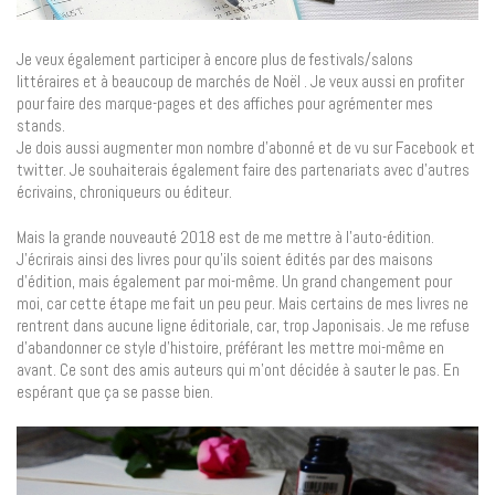
Je veux également participer à encore plus de festivals/salons
littéraires et à beaucoup de marchés de Noël . Je veux aussi en profiter
pour faire des marque-pages et des affiches pour agrémenter mes
stands.
Je dois aussi augmenter mon nombre d’abonné et de vu sur Facebook et
twitter. Je souhaiterais également faire des partenariats avec d’autres
écrivains, chroniqueurs ou éditeur.
Mais la grande nouveauté 2018 est de me mettre à l’auto-édition.
J’écrirais ainsi des livres pour qu’ils soient édités par des maisons
d’édition, mais également par moi-même. Un grand changement pour
moi, car cette étape me fait un peu peur. Mais certains de mes livres ne
rentrent dans aucune ligne éditoriale, car, trop Japonisais. Je me refuse
d’abandonner ce style d’histoire, préférant les mettre moi-même en
avant. Ce sont des amis auteurs qui m’ont décidée à sauter le pas. En
espérant que ça se passe bien.