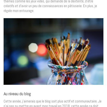
thèmes comme les jeux vidéo, qui demande de la dextérité, d’être
créatifs et d’avoir un peu de connaissances en pâtisserie. En plus, je
régale mon entourage.
Au niveau du blog
Cette année, j’aimerais que le blog soit plus actif et communautaire. Je
n’ai pas su mettre en avant mon travail en 2018, cette année ça doit