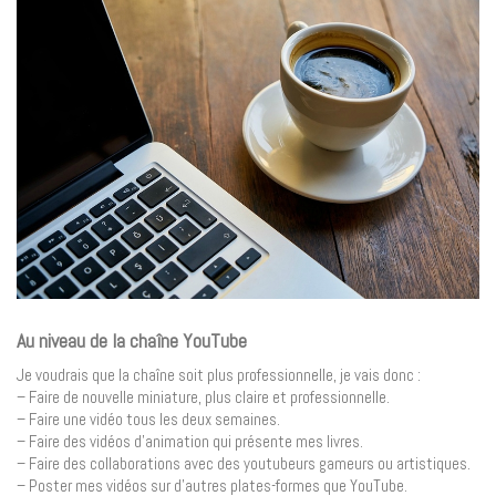
Au niveau de la chaîne YouTube
Je voudrais que la chaîne soit plus professionnelle, je vais donc :
– Faire de nouvelle miniature, plus claire et professionnelle.
– Faire une vidéo tous les deux semaines.
– Faire des vidéos d’animation qui présente mes livres.
– Faire des collaborations avec des youtubeurs gameurs ou artistiques.
– Poster mes vidéos sur d’autres plates-formes que YouTube.