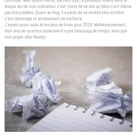
continuer. Mais quand même, sachant que j’ai plusieurs vidéos dans le
disque dur de mon ordinateur, c’est triste de se dire qu’elles n’ont même
pas été publiées. Quant au blog, il a perdu de sa vitalité vers octobre,
c’est dommage et entièrement de ma faute.
J’aurais aussi voulu écrire plus de livres pour 2018. Malheureusement,
mon
livre de recettes Undertale
m’a pris beaucoup de temps, ainsi que
mon projet
Alter Reality
.