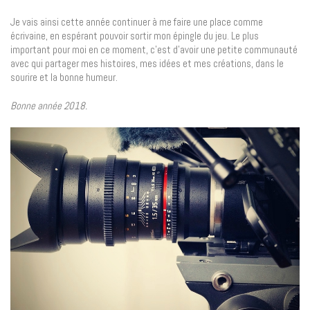
Je vais ainsi cette année continuer à me faire une place comme
écrivaine, en espérant pouvoir sortir mon épingle du jeu. Le plus
important pour moi en ce moment, c’est d’avoir une petite communauté
avec qui partager mes histoires, mes idées et mes créations, dans le
sourire et la bonne humeur.
Bonne année 2018.