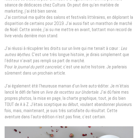
séance de dédicaces chez Cultura. On peut dire qu’en matière de
marketing, j’ai été bien servie.
J’ai continué ma quête des salons et festivals littéraires, en déplorant la
disparition de certains pour 2019. J’ai aussi fait un marathon de marché
de Noël. Cette année, j’ai su me mettre en avant, battant mon record de
livre vendu derrière mon stand.
J’ai réussi à récupérer les droits sur un livre qui me tenait à cœur :
Les
autres Mythes
. C’est une très longue histoire, je dirais simplement que
l’éditeur n’avait pas rempli sa part de marché.
Pour
le journal du petit cancrelat
, c’est une autre histoire. Je parlerais
sûrement dans un prochain article.
J’ai également été l’heureuse maman d’un livre auto-éditer. Je m’étais
lancé le défi de faire un
livre de recettes sur Undertale
. J’ai dû faire mes
propres photos, la mise en page, la charte graphique, tout, je dis bien
TOUT de A à Z. J’étais sceptique au début, voulant abandonner plusieurs
fois, mais, maintenant, je suis très satisfaite du résultat. Cette
aventure dans l’auto-édition n’est pas finie, c’est certain.