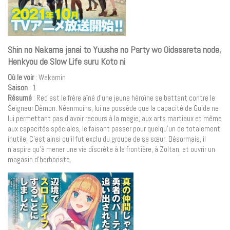
Shin no Nakama janai to Yuusha no Party wo Oidasareta node,
Henkyou de Slow Life suru Koto ni
Où le voir
: Wakamin
Saison
: 1
Résumé
: Red est le frère aîné d’une jeune héroïne se battant contre le
Seigneur Démon. Néanmoins, lui ne possède que la capacité de Guide ne
lui permettant pas d’avoir recours à la magie, aux arts martiaux et même
aux capacités spéciales, le faisant passer pour quelqu’un de totalement
inutile. C’est ainsi qu’il fut exclu du groupe de sa sœur. Désormais, il
n’aspire qu’à mener une vie discrète à la frontière, à Zoltan, et ouvrir un
magasin d’herboriste.