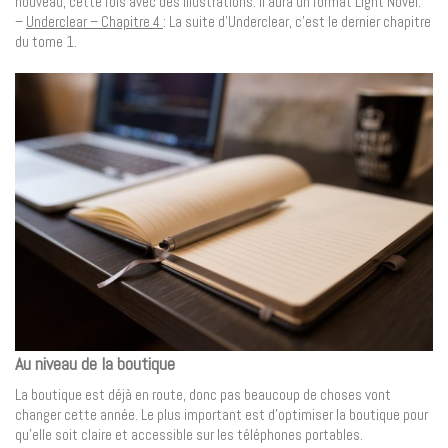
nouveau, cette fois avec des illustrations. Il aura un format Light Novel.
–
Underclear – Chapitre 4
: La suite d’Underclear, c’est le dernier chapitre
du tome 1.
Au niveau de la boutique
La boutique est déjà en route, donc pas beaucoup de choses vont
changer cette année. Le plus important est d’optimiser la boutique pour
qu’elle soit claire et accessible sur les téléphones portables.