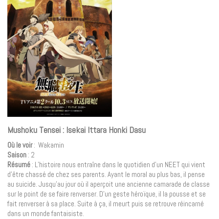
Mushoku Tensei : Isekai Ittara Honki Dasu
Où le voir
: Wakamin
Saison
: 2
Résumé
: L’histoire nous entraîne dans le quotidien d’un NEET qui vient
d’être chassé de chez ses parents. Ayant le moral au plus bas, il pense
au suicide. Jusqu’au jour où il aperçoit une ancienne camarade de classe
sur le point de se faire renverser. D’un geste héroïque, il la pousse et se
fait renverser à sa place. Suite à ça, il meurt puis se retrouve réincarné
dans un monde fantaisiste.