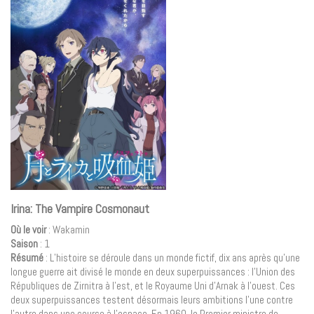
Irina: The Vampire Cosmonaut
Où le voir
: Wakamin
Saison
: 1
Résumé
: L’histoire se déroule dans un monde fictif, dix ans après qu’une
longue guerre ait divisé le monde en deux superpuissances : l’Union des
Républiques de Zirnitra à l’est, et le Royaume Uni d’Arnak à l’ouest. Ces
deux superpuissances testent désormais leurs ambitions l’une contre
l’autre dans une course à l’espace. En 1960, le Premier ministre de