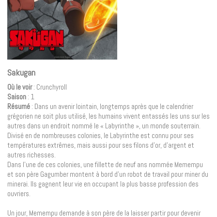
Sakugan
Où le voir
: Crunchyroll
Saison
: 1
Résumé
: Dans un avenir lointain, longtemps après que le calendrier
grégorien ne soit plus utilisé, les humains vivent entassés les uns sur les
autres dans un endroit nommé le « Labyrinthe », un monde souterrain.
Divisé en de nombreuses colonies, le Labyrinthe est connu pour ses
températures extrêmes, mais aussi pour ses filons d’or, d’argent et
autres richesses.
Dans l’une de ces colonies, une fillette de neuf ans nommée Memempu
et son père Gagumber montent à bord d’un robot de travail pour miner du
minerai. Ils gagnent leur vie en occupant la plus basse profession des
ouvriers.
Un jour, Memempu demande à son père de la laisser partir pour devenir