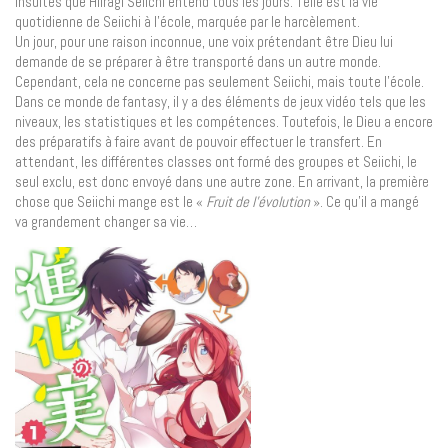
insultes que Hiiragi Seiichi entend tous les jours. Telle est la vie
quotidienne de Seiichi à l’école, marquée par le harcèlement.
Un jour, pour une raison inconnue, une voix prétendant être Dieu lui
demande de se préparer à être transporté dans un autre monde.
Cependant, cela ne concerne pas seulement Seiichi, mais toute l’école.
Dans ce monde de fantasy, il y a des éléments de jeux vidéo tels que les
niveaux, les statistiques et les compétences. Toutefois, le Dieu a encore
des préparatifs à faire avant de pouvoir effectuer le transfert. En
attendant, les différentes classes ont formé des groupes et Seiichi, le
seul exclu, est donc envoyé dans une autre zone. En arrivant, la première
chose que Seiichi mange est le «
Fruit de l’évolution
». Ce qu’il a mangé
va grandement changer sa vie…