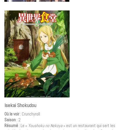
Isekai Shokudou
Où le voir
: Crunchyroll
Saison
: 2
Résumé
: Le «
Youshoku no Nekoya
» est un restaurant qui sert les