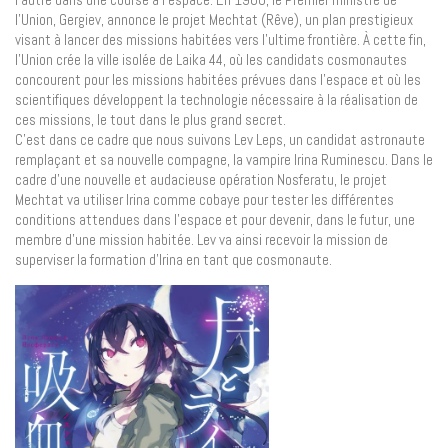
l’Union, Gergiev, annonce le projet Mechtat (Rêve), un plan prestigieux
visant à lancer des missions habitées vers l’ultime frontière. À cette fin,
l’Union crée la ville isolée de Laika 44, où les candidats cosmonautes
concourent pour les missions habitées prévues dans l’espace et où les
scientifiques développent la technologie nécessaire à la réalisation de
ces missions, le tout dans le plus grand secret.
C’est dans ce cadre que nous suivons Lev Leps, un candidat astronaute
remplaçant et sa nouvelle compagne, la vampire Irina Ruminescu. Dans le
cadre d’une nouvelle et audacieuse opération Nosferatu, le projet
Mechtat va utiliser Irina comme cobaye pour tester les différentes
conditions attendues dans l’espace et pour devenir, dans le futur, une
membre d’une mission habitée. Lev va ainsi recevoir la mission de
superviser la formation d’Irina en tant que cosmonaute.