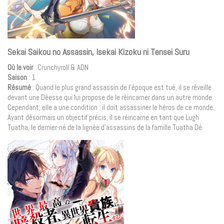
Sekai Saikou no Assassin, Isekai Kizoku ni Tensei Suru
Où le voir
: Crunchyroll & ADN
Saison
: 1
Résumé
: Quand le plus grand assassin de l’époque est tué, il se réveille
devant une Déesse qui lui propose de le réincarner dans un autre monde.
Cependant, elle a une condition : il doit assassiner le héros de ce monde.
Ayant désormais un objectif précis, il se réincarne en tant que Lugh
Tuatha, le dernier-né de la lignée d’assassins de la famille Tuatha Dé.