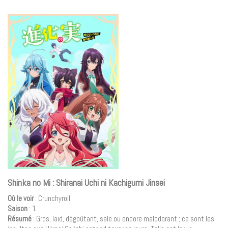
Shinka no Mi : Shiranai Uchi ni Kachigumi Jinsei
Où le voir
: Crunchyroll
Saison
: 1
Résumé
: Gros, laid, dégoûtant, sale ou encore malodorant ; ce sont les