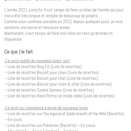
L’année 2021 a pris fin. Il est temps de faire un bilan de l’année qui pour
moi a été très longue et remplie de beaucoup de projets.
Comme nous sommes passées en 2022 depuis quelques jours, je vous
souhaite une bonne et heureuse année.
Maintenant, il est temps de faire mon bilan en tant qu’écrivain et
blogueuse.
Ce que j’ai fait
J’ai auto-publié de nouveaux livres, soit
:
– Livre de recettes Ring Fit (Livre de recettes).
– Livre de recettes Biscuit pour chien (Livre de recettes).
– Livre de recettes Biscuit pour chat (Livre de recettes).
– Livre de recettes Biscuit pour chien & chat (Livre de recettes).
– Livre de recettes Cookie Gameur (Livre de recettes).
– Livre de recettes Harry Potter en mode reliée (Livre de recettes).
J’ai écrit ou commencé à écrire de nouveaux livres
:
– Livre de recettes sur The legend of Zelda breath of the Wild (Recette)
– En cours
– Livre de recettes sur Pokémon (Recette) – En cours