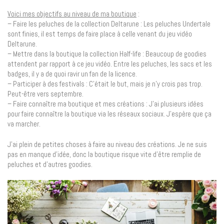
Voici mes objectifs au niveau de ma boutique
:
– Faire les peluches de la collection Deltarune : Les peluches Undertale
sont finies, il est temps de faire place à celle venant du jeu vidéo
Deltarune.
– Mettre dans la boutique la collection Half-life : Beaucoup de goodies
attendent par rapport à ce jeu vidéo. Entre les peluches, les sacs et les
badges, il y a de quoi ravir un fan de la licence.
– Participer à des festivals : C’était le but, mais je n’y crois pas trop.
Peut-être vers septembre.
– Faire connaître ma boutique et mes créations : J’ai plusieurs idées
pour faire connaître la boutique via les réseaux sociaux. J’espère que ça
va marcher.
J’ai plein de petites choses à faire au niveau des créations. Je ne suis
pas en manque d’idée, donc la boutique risque vite d’être remplie de
peluches et d’autres goodies.