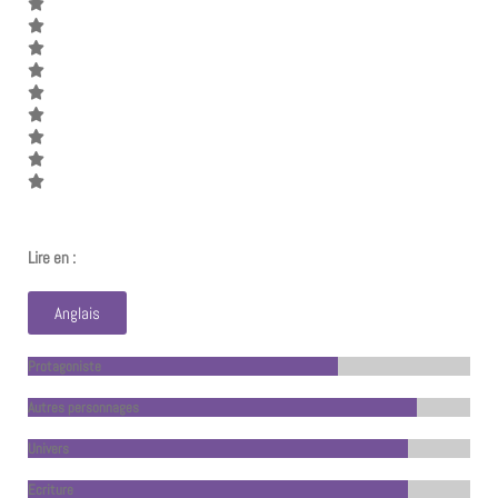
Lire en :
Anglais
Protagoniste
Autres personnages
Univers
Ecriture