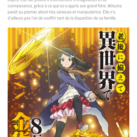
connaissance, grâce à ce que lui a appris son grand frère. Mitsuha
paraît au premier abord très sérieuse et manipulatrice. Elle n’a
d’ailleurs pas l’air de souffrir tant de la disparition de sa famille.