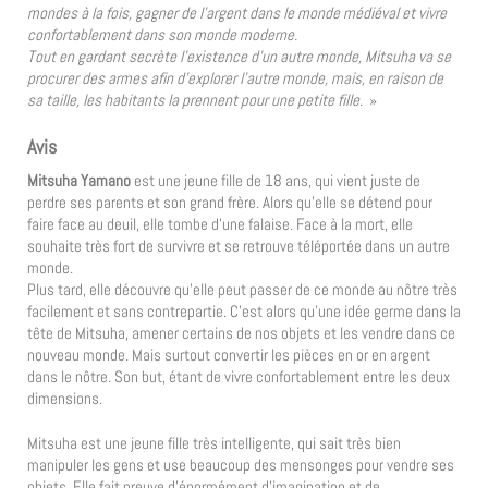
mondes à la fois, gagner de l’argent dans le monde médiéval et vivre
confortablement dans son monde moderne.
Tout en gardant secrète l’existence d’un autre monde, Mitsuha va se
procurer des armes afin d’explorer l’autre monde, mais, en raison de
sa taille, les habitants la prennent pour une petite fille.
»
Avis
Mitsuha Yamano
est une jeune fille de 18 ans, qui vient juste de
perdre ses parents et son grand frère. Alors qu’elle se détend pour
faire face au deuil, elle tombe d’une falaise. Face à la mort, elle
souhaite très fort de survivre et se retrouve téléportée dans un autre
monde.
Plus tard, elle découvre qu’elle peut passer de ce monde au nôtre très
facilement et sans contrepartie. C’est alors qu’une idée germe dans la
tête de Mitsuha, amener certains de nos objets et les vendre dans ce
nouveau monde. Mais surtout convertir les pièces en or en argent
dans le nôtre. Son but, étant de vivre confortablement entre les deux
dimensions.
Mitsuha est une jeune fille très intelligente, qui sait très bien
manipuler les gens et use beaucoup des mensonges pour vendre ses
objets. Elle fait preuve d’énormément d’imagination et de