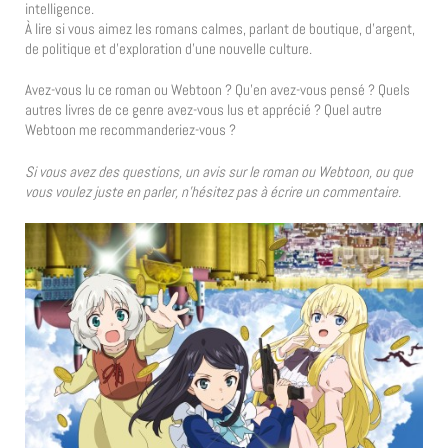
intelligence.
À lire si vous aimez les romans calmes, parlant de boutique, d’argent,
de politique et d’exploration d’une nouvelle culture.
Avez-vous lu ce roman ou Webtoon ? Qu’en avez-vous pensé ? Quels
autres livres de ce genre avez-vous lus et apprécié ? Quel autre
Webtoon me recommanderiez-vous ?
Si vous avez des questions, un avis sur le roman ou Webtoon, ou que
vous voulez juste en parler, n’hésitez pas à écrire un commentaire.