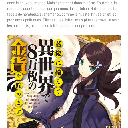
dans le nouveau monde. Mais également dans le nôtre. Toutefois, le
roman ne décrit pas que des journées du quotidien. Notre héroïne fera
face à de nombreux événements, comme la rivalité, l’invasion et les
problèmes politiques. Elle beau les éviter. mais plus elle travaille avec
les puissants, plus elle se fait happer par leur problème.