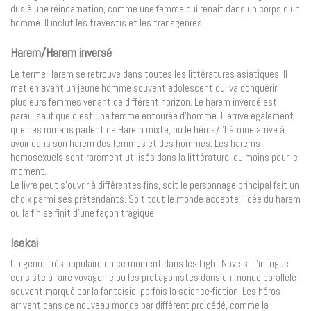
dus à une réincarnation, comme une femme qui renait dans un corps d’un
homme. Il inclut les travestis et les transgenres.
Harem/Harem inversé
Le terme Harem se retrouve dans toutes les littératures asiatiques. Il
met en avant un jeune homme souvent adolescent qui va conquérir
plusieurs femmes venant de différent horizon. Le harem inversé est
pareil, sauf que c’est une femme entourée d’homme. Il arrive également
que des romans parlent de Harem mixte, où le héros/l’héroïne arrive à
avoir dans son harem des femmes et des hommes. Les harems
homosexuels sont rarement utilisés dans la littérature, du moins pour le
moment.
Le livre peut s’ouvrir à différentes fins, soit le personnage principal fait un
choix parmi ses prétendants. Soit tout le monde accepte l’idée du harem
ou la fin se finit d’une façon tragique.
Isekai
Un genre très populaire en ce moment dans les Light Novels. L’intrigue
consiste à faire voyager le ou les protagonistes dans un monde parallèle
souvent marqué par la fantaisie, parfois la science-fiction. Les héros
arrivent dans ce nouveau monde par différent pro,cédé, comme la