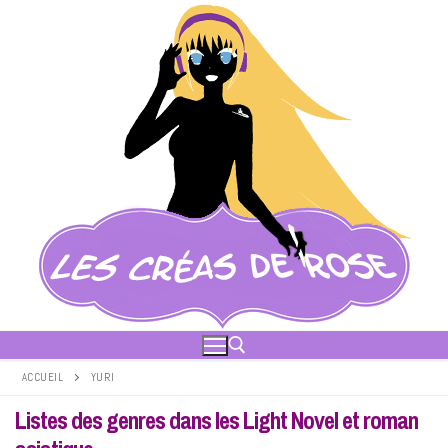
Aller
au
contenu
ACCUEIL
YURI
Listes des genres dans les Light Novel et roman
Rechercher :