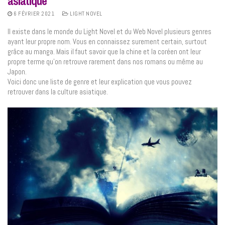
asiatique
6 FÉVRIER 2021
LIGHT NOVEL
Il existe dans le monde du Light Novel et du Web Novel plusieurs genres
ayant leur propre nom. Vous en connaissez surement certain, surtout
grâce au manga. Mais il faut savoir que la chine et la coréen ont leur
propre terme qu’on retrouve rarement dans nos romans ou même au
Japon.
Voici donc une liste de genre et leur explication que vous pouvez
retrouver dans la culture asiatique.