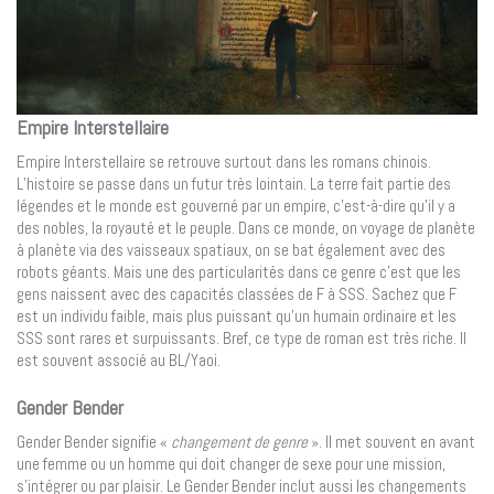
Empire Interstellaire
Empire Interstellaire se retrouve surtout dans les romans chinois.
L’histoire se passe dans un futur très lointain. La terre fait partie des
légendes et le monde est gouverné par un empire, c’est-à-dire qu’il y a
des nobles, la royauté et le peuple. Dans ce monde, on voyage de planète
à planète via des vaisseaux spatiaux, on se bat également avec des
robots géants. Mais une des particularités dans ce genre c’est que les
gens naissent avec des capacités classées de F à SSS. Sachez que F
est un individu faible, mais plus puissant qu’un humain ordinaire et les
SSS sont rares et surpuissants. Bref, ce type de roman est très riche. Il
est souvent associé au BL/Yaoi.
Gender Bender
Gender Bender signifie «
changement de genre
». Il met souvent en avant
une femme ou un homme qui doit changer de sexe pour une mission,
s’intégrer ou par plaisir. Le Gender Bender inclut aussi les changements