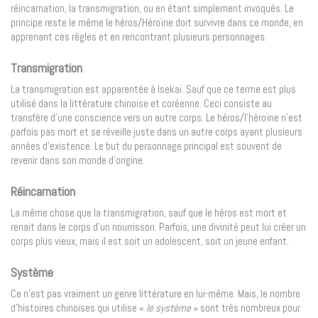
réincarnation, la transmigration, ou en étant simplement invoqués. Le
principe reste le même le héros/Héroïne doit survivre dans ce monde, en
apprenant ces règles et en rencontrant plusieurs personnages.
Transmigration
La transmigration est apparentée à Isekai. Sauf que ce terme est plus
utilisé dans la littérature chinoise et coréenne. Ceci consiste au
transfère d’une conscience vers un autre corps. Le héros/l’héroïne n’est
parfois pas mort et se réveille juste dans un autre corps ayant plusieurs
années d’existence. Le but du personnage principal est souvent de
revenir dans son monde d’origine.
Réincarnation
La même chose que la transmigration, sauf que le héros est mort et
renait dans le corps d’un nourrisson. Parfois, une divinité peut lui créer un
corps plus vieux, mais il est soit un adolescent, soit un jeune enfant.
Système
Ce n’est pas vraiment un genre littérature en lui-même. Mais, le nombre
d’histoires chinoises qui utilise «
le système
» sont très nombreux pour