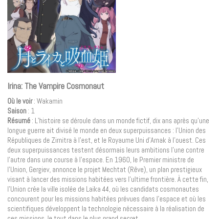
Irina: The Vampire Cosmonaut
Où le voir
: Wakamin
Saison
: 1
Résumé
: L’histoire se déroule dans un monde fictif, dix ans après qu’une
longue guerre ait divisé le monde en deux superpuissances : l’Union des
Républiques de Zirnitra à l’est, et le Royaume Uni d’Arnak à l’ouest. Ces
deux superpuissances testent désormais leurs ambitions l’une contre
l’autre dans une course à l’espace. En 1960, le Premier ministre de
l’Union, Gergiev, annonce le projet Mechtat (Rêve), un plan prestigieux
visant à lancer des missions habitées vers l’ultime frontière. À cette fin,
l’Union crée la ville isolée de Laika 44, où les candidats cosmonautes
concourent pour les missions habitées prévues dans l’espace et où les
scientifiques développent la technologie nécessaire à la réalisation de
ces missions, le tout dans le plus grand secret.