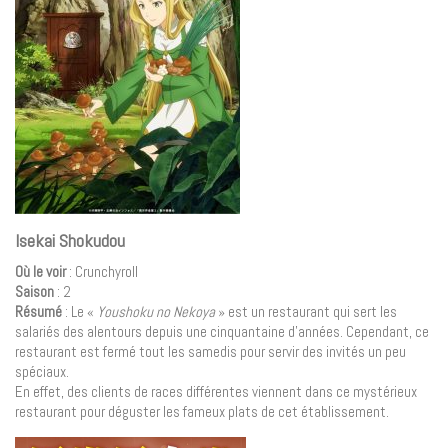
Isekai Shokudou
Où le voir
: Crunchyroll
Saison
: 2
Résumé
: Le «
Youshoku no Nekoya
» est un restaurant qui sert les
salariés des alentours depuis une cinquantaine d’années. Cependant, ce
restaurant est fermé tout les samedis pour servir des invités un peu
spéciaux.
En effet, des clients de races différentes viennent dans ce mystérieux
restaurant pour déguster les fameux plats de cet établissement.