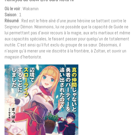
Où le voir
: Wakamin
Saison
: 1
Résumé
: Red est le frère aîné d’une jeune héroïne se battant contre le
Seigneur Démon. Néanmoins, lui ne possède que la capacité de Guide ne
lui permettant pas d’avoir recours à la magie, aux arts martiaux et même
aux capacités spéciales, le faisant passer pour quelqu’un de totalement
inutile. C’est ainsi qu’il fut exclu du groupe de sa sœur. Désormais, il
n’aspire qu’à mener une vie discrète à la frontière, à Zoltan, et ouvrir un
magasin d’herboriste.