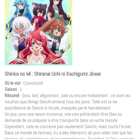
Shinka no Mi : Shiranai Uchi ni Kachigumi Jinsei
Où le voir
: Crunchyroll
Saison
: 1
Résumé
: Gros, laid, dégoûtant, sale ou encore malodorant ; ce sont les
insultes que Hiiragi Seiichi entend tous les jours. Telle est la vie
quotidienne de Seiichi à l’école, marquée par le harcèlement.
Un jour, pour une raison inconnue, une voix prétendant être Dieu lui
demande de se préparer à être transporté dans un autre monde.
Cependant, cela ne concerne pas seulement Seiichi, mais toute l’école.
Dans ce monde de fantasy, il y a des éléments de jeux vidéo tels que les
niveaux, les statistiques et les compétences. Toutefois, le Dieu a encore