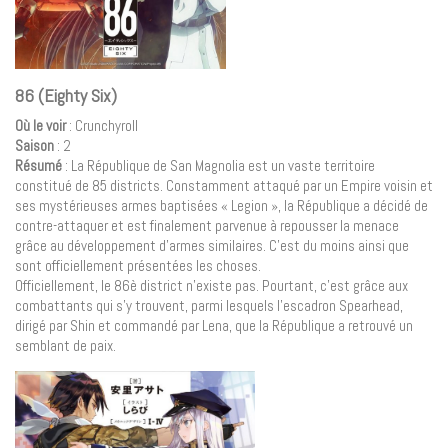
86 (Eighty Six)
Où le voir
: Crunchyroll
Saison
: 2
Résumé
: La République de San Magnolia est un vaste territoire
constitué de 85 districts. Constamment attaqué par un Empire voisin et
ses mystérieuses armes baptisées « Legion », la République a décidé de
contre-attaquer et est finalement parvenue à repousser la menace
grâce au développement d’armes similaires. C’est du moins ainsi que
sont officiellement présentées les choses.
Officiellement, le 86è district n’existe pas. Pourtant, c’est grâce aux
combattants qui s’y trouvent, parmi lesquels l’escadron Spearhead,
dirigé par Shin et commandé par Lena, que la République a retrouvé un
semblant de paix.