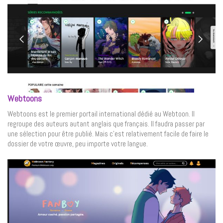
Webtoons
Webtoons est le premier portail international dédié au Webtoon. Il
regroupe des auteurs autant anglais que français. Il faudra passer par
une sélection pour être publié. Mais c’est relativement facile de faire le
dossier de votre œuvre, peu importe votre langue.