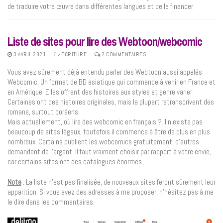
de traduire votre œuvre dans différentes langues et de le financer.
Liste de sites pour lire des Webtoon/webcomic
3 AVRIL 2021
ECRITURE
2 COMMENTAIRES
Vous avez sûrement déjà entendu parler des Webtoon aussi appelés
Webcomic. Un format de BD asiatique qui commence à venir en France et
en Amérique. Elles offrent des histoires aux styles et genre varier.
Certaines ont des histoires originales, mais la plupart retranscrivent des
romans, surtout coréens.
Mais actuellement, où lire des webcomic en français ? Il n’existe pas
beaucoup de sites légaux, toutefois il commence à être de plus en plus
nombreux. Certains publient les webcomics gratuitement, d’autres
demandent de l’argent. Il faut vraiment choisir par rapport à votre envie,
car certains sites ont des catalogues énormes.
Note
: La liste n’est pas finalisée, de nouveaux sites feront sûrement leur
apparition. Si vous avez des adresses à me proposer, n’hésitez pas à me
le dire dans les commentaires.