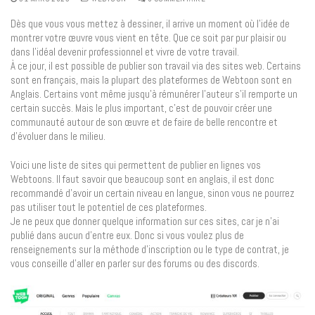
Dès que vous vous mettez à dessiner, il arrive un moment où l’idée de
montrer votre œuvre vous vient en tête. Que ce soit par pur plaisir ou
dans l’idéal devenir professionnel et vivre de votre travail.
À ce jour, il est possible de publier son travail via des sites web. Certains
sont en français, mais la plupart des plateformes de Webtoon sont en
Anglais. Certains vont même jusqu’à rémunérer l’auteur s’il remporte un
certain succès. Mais le plus important, c’est de pouvoir créer une
communauté autour de son œuvre et de faire de belle rencontre et
d’évoluer dans le milieu.
Voici une liste de sites qui permettent de publier en lignes vos
Webtoons. Il faut savoir que beaucoup sont en anglais, il est donc
recommandé d’avoir un certain niveau en langue, sinon vous ne pourrez
pas utiliser tout le potentiel de ces plateformes.
Je ne peux que donner quelque information sur ces sites, car je n’ai
publié dans aucun d’entre eux. Donc si vous voulez plus de
renseignements sur la méthode d’inscription ou le type de contrat, je
vous conseille d’aller en parler sur des forums ou des discords.