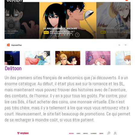
Delitoon
Un des premiers sites français de webcomics que j’ai découverts. Il a un
énorme catalogue. Au début, il était plus axé sur la romance et les BL,
mais maintenant vous pouvez trouver des histoires avec de l’aventure,
des combats, de l’horreur. Il y en a pour tous les goûts. Par contre, pour
lire ces Bds, il faut acheter des coins, une monnaie virtuelle. Elle n’est
pas très chère, mais il y a tellement à lire que vous vous retrouvez vite à
court. Heureusement, le site fait beaucoup de promotions. Ce qui permet
de se recharger à moindre coût, si vous être patient.