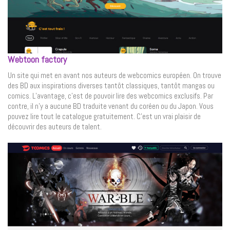
Webtoon factory
Un site qui met en avant nos auteurs de webcomics européen. On trouve
des BD aux inspirations diverses tantôt classiques, tantôt mangas ou
comics. L’avantage, c’est de pouvoir lire des webcomics exclusifs. Par
contre, il n’y a aucune BD traduite venant du coréen ou du Japon. Vous
pouvez lire tout le catalogue gratuitement. C’est un vrai plaisir de
découvrir des auteurs de talent.