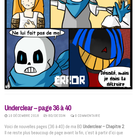
Underclear – page 36 à 40
10 DÉCEMBRE 2018
BD/DESSIN
0 COMMENTAIRE
Voici de nouvelles pages (36 à 40) de ma BD
Underclear – Chapitre 2
.
Il ne reste plus beaucoup de page avant la fin, c’est à partir d’ici que