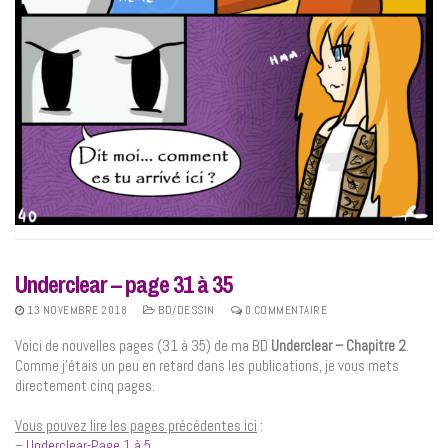
Underclear – page 31 à 35
13 NOVEMBRE 2018
BD/DESSIN
0 COMMENTAIRE
Voici de nouvelles pages (31 à 35) de ma BD
Underclear – Chapitre 2
.
Comme j’étais un peu en retard dans les publications, je vous mets
directement cinq pages.
Vous pouvez lire les pages précédentes ici
:
–
Underclear-Page 1 à 5