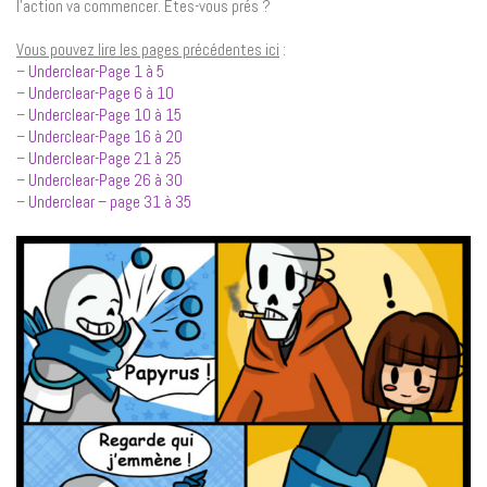
l’action va commencer. Etes-vous prés ?
Vous pouvez lire les pages précédentes ici
:
–
Underclear-Page 1 à 5
–
Underclear-Page 6 à 10
–
Underclear-Page 10 à 15
–
Underclear-Page 16 à 20
–
Underclear-Page 21 à 25
–
Underclear-Page 26 à 30
–
Underclear – page 31 à 35