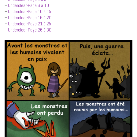
–
Underclear-Page 6 à 10
–
Underclear-Page 10 à 15
–
Underclear-Page 16 à 20
–
Underclear-Page 21 à 25
–
Underclear-Page 26 à 30