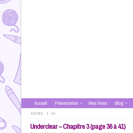
Aller
au
contenu
Accueil
Présentation
Mes livres
Blog
ACCUEIL
UA
Underclear – Chapitre 3 (page 36 à 41)