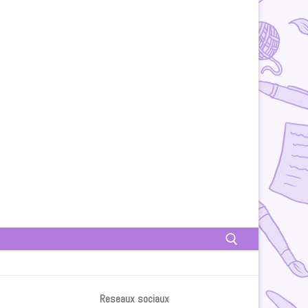
Rechercher :
Reseaux sociaux