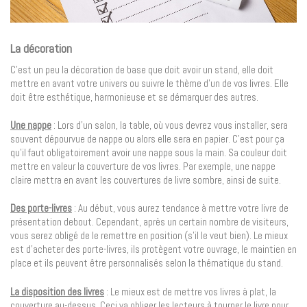
La décoration
C’est un peu la décoration de base que doit avoir un stand, elle doit
mettre en avant votre univers ou suivre le thème d’un de vos livres. Elle
doit être esthétique, harmonieuse et se démarquer des autres.
Une nappe
: Lors d’un salon, la table, où vous devrez vous installer, sera
souvent dépourvue de nappe ou alors elle sera en papier. C’est pour ça
qu’il faut obligatoirement avoir une nappe sous la main. Sa couleur doit
mettre en valeur la couverture de vos livres. Par exemple, une nappe
claire mettra en avant les couvertures de livre sombre, ainsi de suite.
Des porte-livres
: Au début, vous aurez tendance à mettre votre livre de
présentation debout. Cependant, après un certain nombre de visiteurs,
vous serez obligé de le remettre en position (s’il le veut bien). Le mieux
est d’acheter des porte-livres, ils protègent votre ouvrage, le maintien en
place et ils peuvent être personnalisés selon la thématique du stand.
La disposition des livres
: Le mieux est de mettre vos livres à plat, la
couverture au-dessus. Ceci va obliger les lecteurs à tourner le livre pour