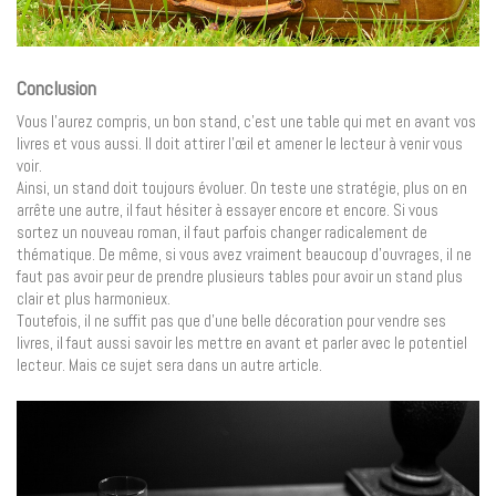
Conclusion
Vous l’aurez compris, un bon stand, c’est une table qui met en avant vos
livres et vous aussi. Il doit attirer l’œil et amener le lecteur à venir vous
voir.
Ainsi, un stand doit toujours évoluer. On teste une stratégie, plus on en
arrête une autre, il faut hésiter à essayer encore et encore. Si vous
sortez un nouveau roman, il faut parfois changer radicalement de
thématique. De même, si vous avez vraiment beaucoup d’ouvrages, il ne
faut pas avoir peur de prendre plusieurs tables pour avoir un stand plus
clair et plus harmonieux.
Toutefois, il ne suffit pas que d’une belle décoration pour vendre ses
livres, il faut aussi savoir les mettre en avant et parler avec le potentiel
lecteur. Mais ce sujet sera dans un autre article.