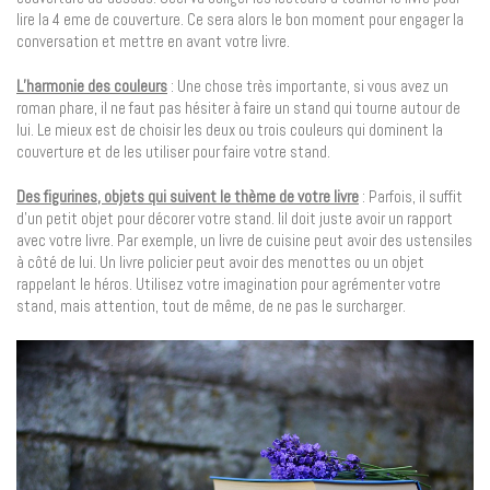
lire la 4 eme de couverture. Ce sera alors le bon moment pour engager la
conversation et mettre en avant votre livre.
L’harmonie des couleurs
: Une chose très importante, si vous avez un
roman phare, il ne faut pas hésiter à faire un stand qui tourne autour de
lui. Le mieux est de choisir les deux ou trois couleurs qui dominent la
couverture et de les utiliser pour faire votre stand.
Des figurines, objets qui suivent le thème de votre livre
: Parfois, il suffit
d’un petit objet pour décorer votre stand. Iil doit juste avoir un rapport
avec votre livre. Par exemple, un livre de cuisine peut avoir des ustensiles
à côté de lui. Un livre policier peut avoir des menottes ou un objet
rappelant le héros. Utilisez votre imagination pour agrémenter votre
stand, mais attention, tout de même, de ne pas le surcharger.