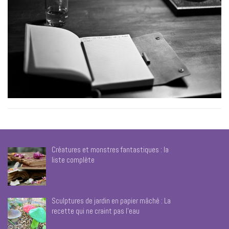
Créatures et monstres fantastiques : la
liste complète
Sculptures de jardin en papier mâché : La
recette qui ne craint pas l’eau